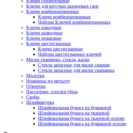
Клещи строительные
Ключи для круглых шлицевых гаек
Ключи комбинированные
Ключи комбинированные
Наборы Ключей комбинированных
Ключи накидные
Ключи разводные
Ключи рожковые
Ключи шестигранные
Ключи шестигранные
Наборы шестигранных ключей
Маски сварщика, стекла, каски
Стекла запасные для маски сварщи
Стекла запасные для маски сварщика
Молотки
Ножницы по металлу
Отвертки
Пассатижи, плоскогубцы
Скобы
Шлифшкурка
Шлифовальная бумага на бумажной
Шлифовальная бумага на тканевой
Шлифовальная бумага на тканевой основе
Шлифовальная бумага на бумажной основе