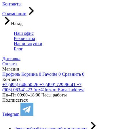
Контакты
О компании
Назад
Наш офис
Реквизиты
Наши закупки
Блог
Доставка
Оплата
Магазин
Профиль
Корзина
0
Favorite
0
Сравнить
0
Контакты
+7 (495) 646-50-26
+7 (499) 729-96-41
+7
(906) 063-41-23
frez@frez.ru
E-mail address
Пн–Пт 09:00–18:00
Часы работы
Подписаться
Telegram
Деревообрабатывающий инструмент