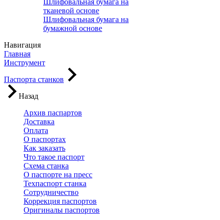
Шлифовальная бумага на
тканевой основе
Шлифовальная бумага на
бумажной основе
Навигация
Главная
Инструмент
Паспорта станков
Назад
Архив паспартов
Доставка
Оплата
О паспортах
Как заказать
Что такое паспорт
Схема станка
О паспорте на пресс
Техпаспорт станка
Сотрудничество
Коррекция паспортов
Оригиналы паспортов