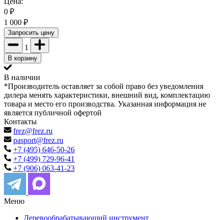
Цена:
0
₽
1 000
₽
Запросить цену
1
В корзину
В наличии
*Производитель оставляет за собой право без уведомления
дилера менять характеристики, внешний вид, комплектацию
товара и место его производства. Указанная информация не
является публичной офертой
Контакты
frez@frez.ru
pasport@frez.ru
+7 (495) 646-50-26
+7 (499) 729-96-41
+7 (906) 063-41-23
Меню
Деревообрабатывающий инструмент