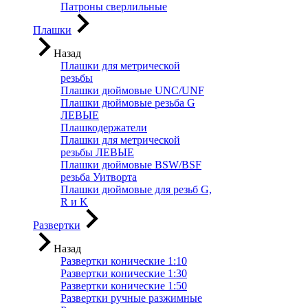
Патроны сверлильные
Плашки
Назад
Плашки для метрической
резьбы
Плашки дюймовые UNC/UNF
Плашки дюймовые резьба G
ЛЕВЫЕ
Плашкодержатели
Плашки для метрической
резьбы ЛЕВЫЕ
Плашки дюймовые BSW/BSF
резьба Уитворта
Плашки дюймовые для резьб G,
R и K
Развертки
Назад
Развертки конические 1:10
Развертки конические 1:30
Развертки конические 1:50
Развертки ручные разжимные