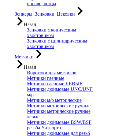
оправе, резцы
Зенкеры, Зенковки, Цековки
Назад
Зенковки с коническим
хвостовиком
Зенковки с цилиндрическим
хвостовиком
Метчики
Назад
Воротоки для метчиков
Метчики гаечные
Метчики гаечные ЛЕВЫЕ
Метчики дюймовые UNC/UNF
м/р
Метчики м/р метрические
Метчики метрические ручные
Метчики метрические ручные
левые
Метчики дюймовые BSW/BSF
резьба Уитворта
Метчики дюймовые для резьб