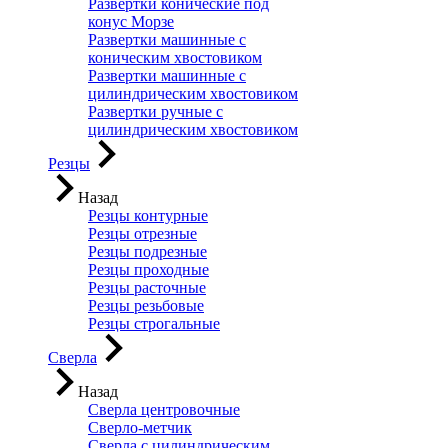
Развертки конические под
конус Морзе
Развертки машинные с
коническим хвостовиком
Развертки машинные с
цилиндрическим хвостовиком
Развертки ручные с
цилиндрическим хвостовиком
Резцы
Назад
Резцы контурные
Резцы отрезные
Резцы подрезные
Резцы проходные
Резцы расточные
Резцы резьбовые
Резцы строгальные
Сверла
Назад
Сверла центровочные
Сверло-метчик
Сверла с цилиндрическим