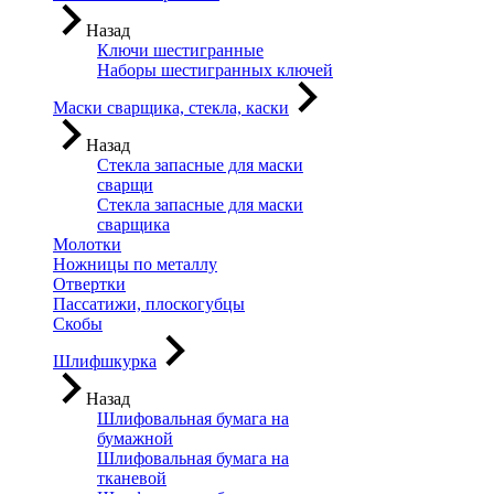
Назад
Ключи шестигранные
Наборы шестигранных ключей
Маски сварщика, стекла, каски
Назад
Стекла запасные для маски
сварщи
Стекла запасные для маски
сварщика
Молотки
Ножницы по металлу
Отвертки
Пассатижи, плоскогубцы
Скобы
Шлифшкурка
Назад
Шлифовальная бумага на
бумажной
Шлифовальная бумага на
тканевой