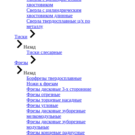
хвостовиком
Сверла с цилиндрическим
хвостовиком длинные
Сверла твердосплавные ц/х по
металлу
Тиски
Назад
Тиски слесарные
Фрезы
Назад
Борфрезы твердосплавные
Ножи к фрезам
Фрезы дисковые 3-х сторонние
Фрезы отрезные
Фрезы торцевые насадные
Фрезы угловые
Фрезы дисковые зуборезные
мелкомодульные
Фрезы дисковые зуборезные
модульные
Фрезы концевые радиусные