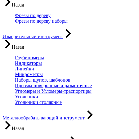
Назад
Фрезы по дереву
Фрезы по дереву наборы
Измерительный инструмент
Назад
Глубиномеры
Индикаторы
Линейки
Микрометры
Наборы щупов, шаблонов
Призмы поверочные и разметочные
Угломеры и Угломеры-траспортиры
Угольники
Угольники столярные
Металлообрабатывающий инструмент
Назад