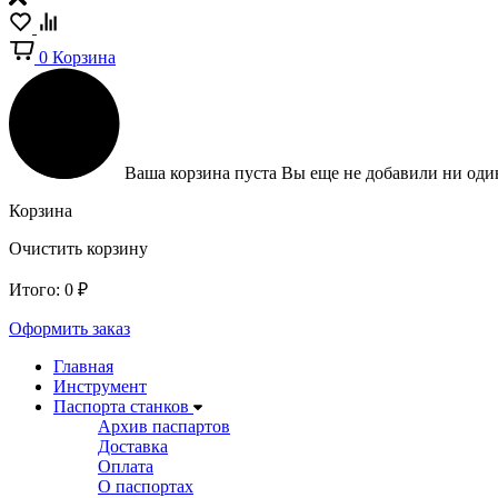
0
Корзина
Ваша корзина пуста
Вы еще не добавили ни один
Корзина
Очистить корзину
Итого:
0
₽
Оформить заказ
Главная
Инструмент
Паспорта станков
Архив паспартов
Доставка
Оплата
О паспортах