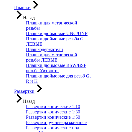
Плашки
Назад
Плашки для метрической
резьбы
Плашки дюймовые UNC/UNF
Плашки дюймовые резьба G
ЛЕВЫЕ
Плашкодержатели
Плашки для метрической
резьбы ЛЕВЫЕ
Плашки дюймовые BSW/BSF
резьба Уитворта
Плашки дюймовые для резьб G,
R и K
Развертки
Назад
Развертки конические 1:10
Развертки конические 1:30
Развертки конические 1:50
Развертки ручные разжимные
Развертки конические под