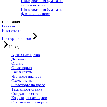
Шлифовальная бумага на
тканевой основе
Шлифовальная бумага на
бумажной основе
Навигация
Главная
Инструмент
Паспорта станков
Назад
Архив паспартов
Доставка
Оплата
О паспортах
Как заказать
Что такое паспорт
Схема станка
О паспорте на пресс
Техпаспорт станка
Сотрудничество
Коррекция паспортов
Оригиналы паспортов