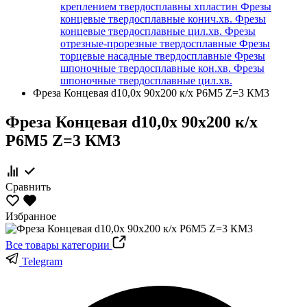
креплением твердосплавны хпластин
Фрезы
концевые твердосплавные конич.хв.
Фрезы
концевые твердосплавные цил.хв.
Фрезы
отрезные-прорезные твердосплавные
Фрезы
торцевые насадные твердосплавные
Фрезы
шпоночные твердосплавные кон.хв.
Фрезы
шпоночные твердосплавные цил.хв.
Фреза Концевая d10,0х 90х200 к/х Р6М5 Z=3 КМ3
Фреза Концевая d10,0х 90х200 к/х
Р6М5 Z=3 КМ3
Сравнить
Избранное
Все товары категории
Telegram