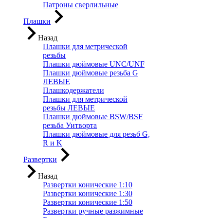
Патроны сверлильные
Плашки
Назад
Плашки для метрической
резьбы
Плашки дюймовые UNC/UNF
Плашки дюймовые резьба G
ЛЕВЫЕ
Плашкодержатели
Плашки для метрической
резьбы ЛЕВЫЕ
Плашки дюймовые BSW/BSF
резьба Уитворта
Плашки дюймовые для резьб G,
R и K
Развертки
Назад
Развертки конические 1:10
Развертки конические 1:30
Развертки конические 1:50
Развертки ручные разжимные