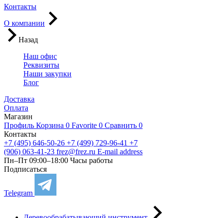
Контакты
О компании
Назад
Наш офис
Реквизиты
Наши закупки
Блог
Доставка
Оплата
Магазин
Профиль
Корзина
0
Favorite
0
Сравнить
0
Контакты
+7 (495) 646-50-26
+7 (499) 729-96-41
+7
(906) 063-41-23
frez@frez.ru
E-mail address
Пн–Пт 09:00–18:00
Часы работы
Подписаться
Telegram
Деревообрабатывающий инструмент