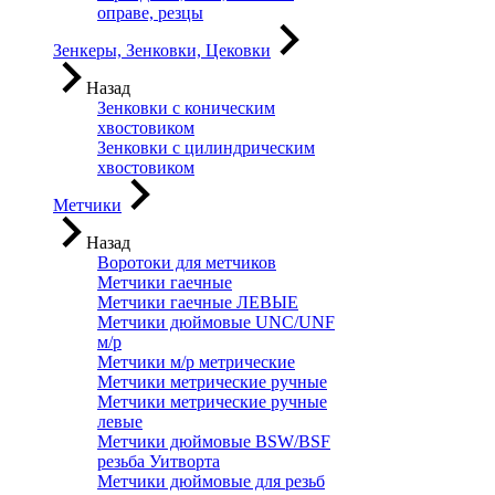
оправе, резцы
Зенкеры, Зенковки, Цековки
Назад
Зенковки с коническим
хвостовиком
Зенковки с цилиндрическим
хвостовиком
Метчики
Назад
Воротоки для метчиков
Метчики гаечные
Метчики гаечные ЛЕВЫЕ
Метчики дюймовые UNC/UNF
м/р
Метчики м/р метрические
Метчики метрические ручные
Метчики метрические ручные
левые
Метчики дюймовые BSW/BSF
резьба Уитворта
Метчики дюймовые для резьб