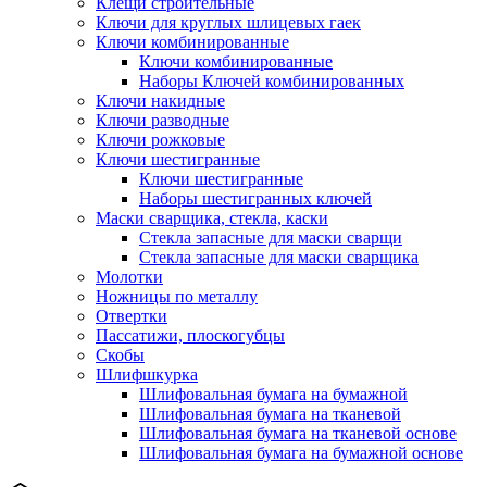
Клещи строительные
Ключи для круглых шлицевых гаек
Ключи комбинированные
Ключи комбинированные
Наборы Ключей комбинированных
Ключи накидные
Ключи разводные
Ключи рожковые
Ключи шестигранные
Ключи шестигранные
Наборы шестигранных ключей
Маски сварщика, стекла, каски
Стекла запасные для маски сварщи
Стекла запасные для маски сварщика
Молотки
Ножницы по металлу
Отвертки
Пассатижи, плоскогубцы
Скобы
Шлифшкурка
Шлифовальная бумага на бумажной
Шлифовальная бумага на тканевой
Шлифовальная бумага на тканевой основе
Шлифовальная бумага на бумажной основе