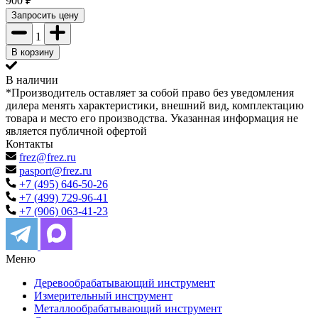
900
₽
Запросить цену
1
В корзину
В наличии
*Производитель оставляет за собой право без уведомления
дилера менять характеристики, внешний вид, комплектацию
товара и место его производства. Указанная информация не
является публичной офертой
Контакты
frez@frez.ru
pasport@frez.ru
+7 (495) 646-50-26
+7 (499) 729-96-41
+7 (906) 063-41-23
Меню
Деревообрабатывающий инструмент
Измерительный инструмент
Металлообрабатывающий инструмент