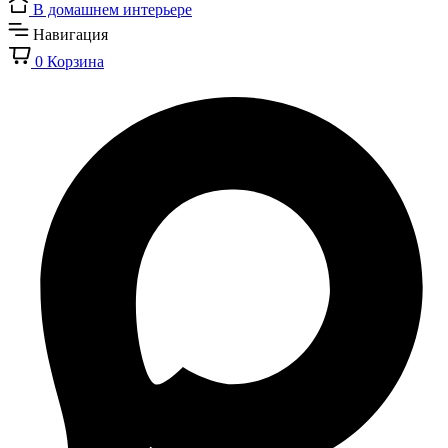
В домашнем интерьере
Навигация
0
Корзина