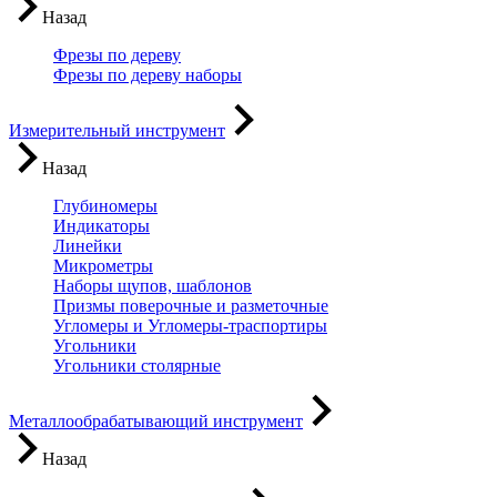
Назад
Фрезы по дереву
Фрезы по дереву наборы
Измерительный инструмент
Назад
Глубиномеры
Индикаторы
Линейки
Микрометры
Наборы щупов, шаблонов
Призмы поверочные и разметочные
Угломеры и Угломеры-траспортиры
Угольники
Угольники столярные
Металлообрабатывающий инструмент
Назад