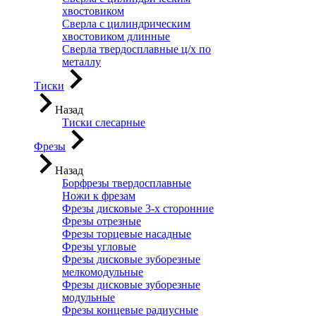
хвостовиком
Сверла с цилиндрическим
хвостовиком длинные
Сверла твердосплавные ц/х по
металлу
Тиски
Назад
Тиски слесарные
Фрезы
Назад
Борфрезы твердосплавные
Ножи к фрезам
Фрезы дисковые 3-х сторонние
Фрезы отрезные
Фрезы торцевые насадные
Фрезы угловые
Фрезы дисковые зуборезные
мелкомодульные
Фрезы дисковые зуборезные
модульные
Фрезы концевые радиусные