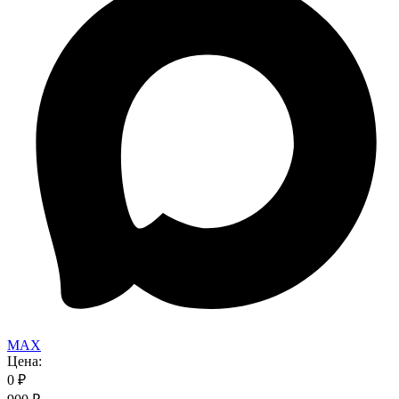
MAX
Цена:
0
₽