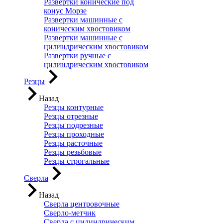
Развертки конические под
конус Морзе
Развертки машинные с
коническим хвостовиком
Развертки машинные с
цилиндрическим хвостовиком
Развертки ручные с
цилиндрическим хвостовиком
Резцы
Назад
Резцы контурные
Резцы отрезные
Резцы подрезные
Резцы проходные
Резцы расточные
Резцы резьбовые
Резцы строгальные
Сверла
Назад
Сверла центровочные
Сверло-метчик
Сверла с цилиндрическим