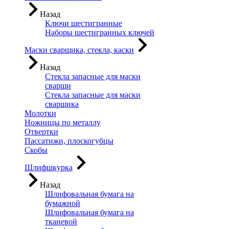
Назад
Ключи шестигранные
Наборы шестигранных ключей
Маски сварщика, стекла, каски
Назад
Стекла запасные для маски
сварщи
Стекла запасные для маски
сварщика
Молотки
Ножницы по металлу
Отвертки
Пассатижи, плоскогубцы
Скобы
Шлифшкурка
Назад
Шлифовальная бумага на
бумажной
Шлифовальная бумага на
тканевой