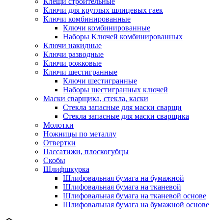
Клещи строительные
Ключи для круглых шлицевых гаек
Ключи комбинированные
Ключи комбинированные
Наборы Ключей комбинированных
Ключи накидные
Ключи разводные
Ключи рожковые
Ключи шестигранные
Ключи шестигранные
Наборы шестигранных ключей
Маски сварщика, стекла, каски
Стекла запасные для маски сварщи
Стекла запасные для маски сварщика
Молотки
Ножницы по металлу
Отвертки
Пассатижи, плоскогубцы
Скобы
Шлифшкурка
Шлифовальная бумага на бумажной
Шлифовальная бумага на тканевой
Шлифовальная бумага на тканевой основе
Шлифовальная бумага на бумажной основе