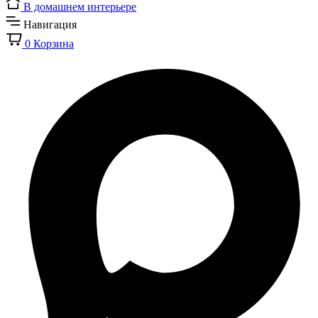
В домашнем интерьере
Навигация
0
Корзина