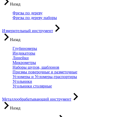
Назад
Фрезы по дереву
Фрезы по дереву наборы
Измерительный инструмент
Назад
Глубиномеры
Индикаторы
Линейки
Микрометры
Наборы щупов, шаблонов
Призмы поверочные и разметочные
Угломеры и Угломеры-траспортиры
Угольники
Угольники столярные
Металлообрабатывающий инструмент
Назад