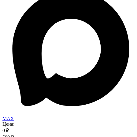
MAX
Цена:
0
₽