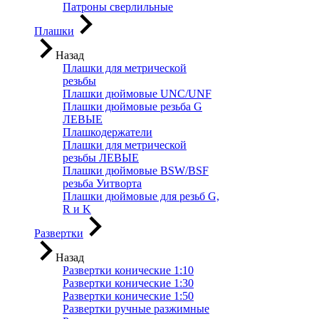
Патроны сверлильные
Плашки
Назад
Плашки для метрической
резьбы
Плашки дюймовые UNC/UNF
Плашки дюймовые резьба G
ЛЕВЫЕ
Плашкодержатели
Плашки для метрической
резьбы ЛЕВЫЕ
Плашки дюймовые BSW/BSF
резьба Уитворта
Плашки дюймовые для резьб G,
R и K
Развертки
Назад
Развертки конические 1:10
Развертки конические 1:30
Развертки конические 1:50
Развертки ручные разжимные