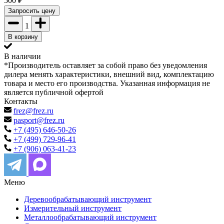
500
₽
Запросить цену
1
В корзину
В наличии
*Производитель оставляет за собой право без уведомления
дилера менять характеристики, внешний вид, комплектацию
товара и место его производства. Указанная информация не
является публичной офертой
Контакты
frez@frez.ru
pasport@frez.ru
+7 (495) 646-50-26
+7 (499) 729-96-41
+7 (906) 063-41-23
Меню
Деревообрабатывающий инструмент
Измерительный инструмент
Металлообрабатывающий инструмент