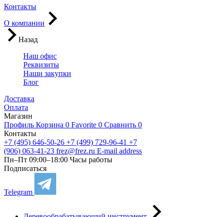
Контакты
О компании
Назад
Наш офис
Реквизиты
Наши закупки
Блог
Доставка
Оплата
Магазин
Профиль
Корзина
0
Favorite
0
Сравнить
0
Контакты
+7 (495) 646-50-26
+7 (499) 729-96-41
+7
(906) 063-41-23
frez@frez.ru
E-mail address
Пн–Пт 09:00–18:00
Часы работы
Подписаться
Telegram
Деревообрабатывающий инструмент