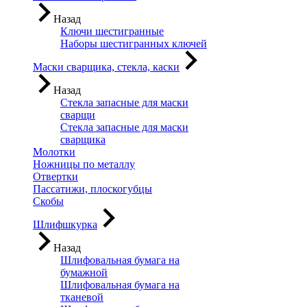
Назад
Ключи шестигранные
Наборы шестигранных ключей
Маски сварщика, стекла, каски
Назад
Стекла запасные для маски
сварщи
Стекла запасные для маски
сварщика
Молотки
Ножницы по металлу
Отвертки
Пассатижи, плоскогубцы
Скобы
Шлифшкурка
Назад
Шлифовальная бумага на
бумажной
Шлифовальная бумага на
тканевой