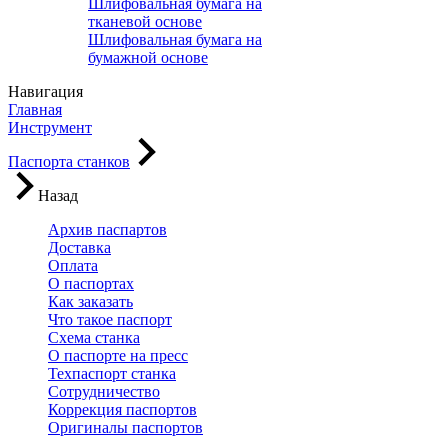
Шлифовальная бумага на
тканевой основе
Шлифовальная бумага на
бумажной основе
Навигация
Главная
Инструмент
Паспорта станков
Назад
Архив паспартов
Доставка
Оплата
О паспортах
Как заказать
Что такое паспорт
Схема станка
О паспорте на пресс
Техпаспорт станка
Сотрудничество
Коррекция паспортов
Оригиналы паспортов