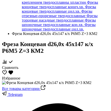
креплением твердосплавны хпластин
Фрезы
концевые твердосплавные конич.хв.
Фрезы
концевые твердосплавные цил.хв.
Фрезы
отрезные-прорезные твердосплавные
Фрезы
торцевые насадные твердосплавные
Фрезы
шпоночные твердосплавные кон.хв.
Фрезы
шпоночные твердосплавные цил.хв.
Фреза Концевая d26,0х 45х147 к/х Р6М5 Z=3 КМ2
Фреза Концевая d26,0х 45х147 к/х
Р6М5 Z=3 КМ2
Сравнить
Избранное
Все товары категории
Telegram