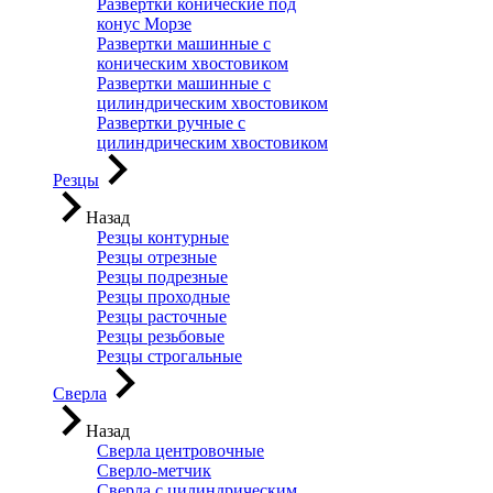
Развертки конические под
конус Морзе
Развертки машинные с
коническим хвостовиком
Развертки машинные с
цилиндрическим хвостовиком
Развертки ручные с
цилиндрическим хвостовиком
Резцы
Назад
Резцы контурные
Резцы отрезные
Резцы подрезные
Резцы проходные
Резцы расточные
Резцы резьбовые
Резцы строгальные
Сверла
Назад
Сверла центровочные
Сверло-метчик
Сверла с цилиндрическим