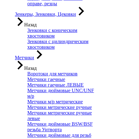
оправе, резцы
Зенкеры, Зенковки, Цековки
Назад
Зенковки с коническим
хвостовиком
Зенковки с цилиндрическим
хвостовиком
Метчики
Назад
Воротоки для метчиков
Метчики гаечные
Метчики гаечные ЛЕВЫЕ
Метчики дюймовые UNC/UNF
м/р
Метчики м/р метрические
Метчики метрические ручные
Метчики метрические ручные
левые
Метчики дюймовые BSW/BSF
резьба Уитворта
Метчики дюймовые для резьб