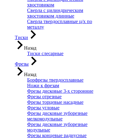
хвостовиком
Сверла с цилиндрическим
хвостовиком длинные
Сверла твердосплавные ц/х по
металлу
Тиски
Назад
Тиски слесарные
Фрезы
Назад
Борфрезы твердосплавные
Ножи к фрезам
Фрезы дисковые 3-х сторонние
Фрезы отрезные
Фрезы торцевые насадные
Фрезы угловые
Фрезы дисковые зуборезные
мелкомодульные
Фрезы дисковые зуборезные
модульные
Фрезы концевые радиусные