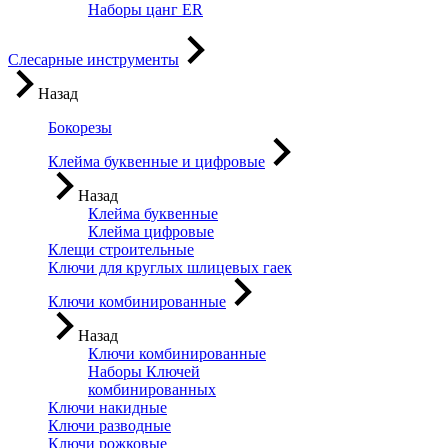
Наборы цанг ER
Слесарные инструменты
Назад
Бокорезы
Клейма буквенные и цифровые
Назад
Клейма буквенные
Клейма цифровые
Клещи строительные
Ключи для круглых шлицевых гаек
Ключи комбинированные
Назад
Ключи комбинированные
Наборы Ключей
комбинированных
Ключи накидные
Ключи разводные
Ключи рожковые