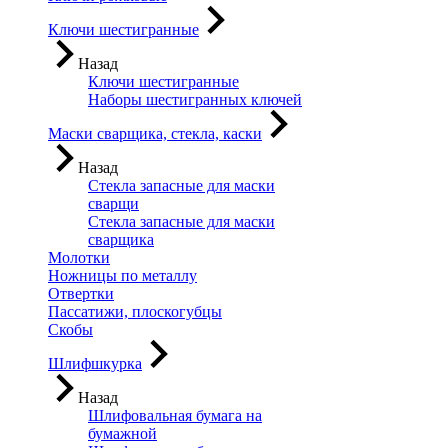
Ключи шестигранные
Назад
Ключи шестигранные
Наборы шестигранных ключей
Маски сварщика, стекла, каски
Назад
Стекла запасные для маски
сварщи
Стекла запасные для маски
сварщика
Молотки
Ножницы по металлу
Отвертки
Пассатижи, плоскогубцы
Скобы
Шлифшкурка
Назад
Шлифовальная бумага на
бумажной