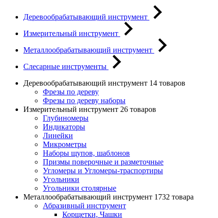
Деревообрабатывающий инструмент
Измерительный инструмент
Металлообрабатывающий инструмент
Слесарные инструменты
Деревообрабатывающий инструмент
14 товаров
Фрезы по дереву
Фрезы по дереву наборы
Измерительный инструмент
26 товаров
Глубиномеры
Индикаторы
Линейки
Микрометры
Наборы щупов, шаблонов
Призмы поверочные и разметочные
Угломеры и Угломеры-траспортиры
Угольники
Угольники столярные
Металлообрабатывающий инструмент
1732 товара
Абразивный инструмент
Корщетки, Чашки