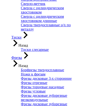
Сверло-метчик
Сверла с цилиндрическим
хвостовиком
Сверла с цилиндрическим
хвостовиком длинные
Сверла твердосплавные ц/х по
металлу
Тиски
Назад
Тиски слесарные
Фрезы
Назад
Борфрезы твердосплавные
Ножи к фрезам
Фрезы дисковые 3-х сторонние
Фрезы отрезные
Фрезы торцевые насадные
Фрезы угловые
Фрезы дисковые зуборезные
мелкомодульные
Фрезы дисковые зуборезные