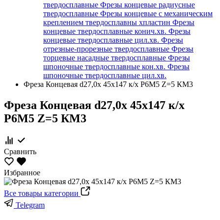
твердосплавные
Фрезы концевые радиусные
твердосплавные
Фрезы концевые с механическим
креплением твердосплавны хпластин
Фрезы
концевые твердосплавные конич.хв.
Фрезы
концевые твердосплавные цил.хв.
Фрезы
отрезные-прорезные твердосплавные
Фрезы
торцевые насадные твердосплавные
Фрезы
шпоночные твердосплавные кон.хв.
Фрезы
шпоночные твердосплавные цил.хв.
Фреза Концевая d27,0х 45х147 к/х Р6М5 Z=5 КМ3
Фреза Концевая d27,0х 45х147 к/х
Р6М5 Z=5 КМ3
Сравнить
Избранное
Все товары категории
Telegram