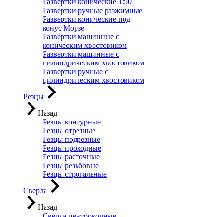
Развертки конические 1:50
Развертки ручные разжимные
Развертки конические под
конус Морзе
Развертки машинные с
коническим хвостовиком
Развертки машинные с
цилиндрическим хвостовиком
Развертки ручные с
цилиндрическим хвостовиком
Резцы
Назад
Резцы контурные
Резцы отрезные
Резцы подрезные
Резцы проходные
Резцы расточные
Резцы резьбовые
Резцы строгальные
Сверла
Назад
Сверла центровочные