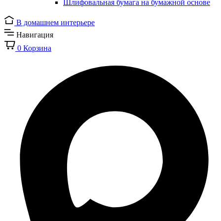
Шлифовальная бумага на бумажной основе
В домашнем интерьере
Навигация
0
Корзина