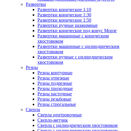
Развертки
Развертки конические 1:10
Развертки конические 1:30
Развертки конические 1:50
Развертки ручные разжимные
Развертки конические под конус Морзе
Развертки машинные с коническим
хвостовиком
Развертки машинные с цилиндрическим
хвостовиком
Развертки ручные с цилиндрическим
хвостовиком
Резцы
Резцы контурные
Резцы отрезные
Резцы подрезные
Резцы проходные
Резцы расточные
Резцы резьбовые
Резцы строгальные
Сверла
Сверла центровочные
Сверло-метчик
Сверла с цилиндрическим хвостовиком
Сверла с цилиндрическим хвостовиком