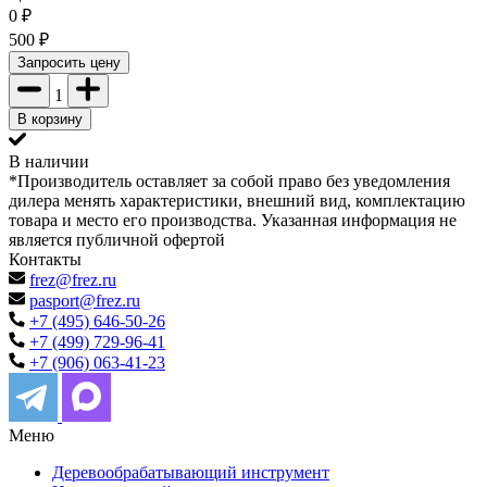
0
₽
500
₽
Запросить цену
1
В корзину
В наличии
*Производитель оставляет за собой право без уведомления
дилера менять характеристики, внешний вид, комплектацию
товара и место его производства. Указанная информация не
является публичной офертой
Контакты
frez@frez.ru
pasport@frez.ru
+7 (495) 646-50-26
+7 (499) 729-96-41
+7 (906) 063-41-23
Меню
Деревообрабатывающий инструмент