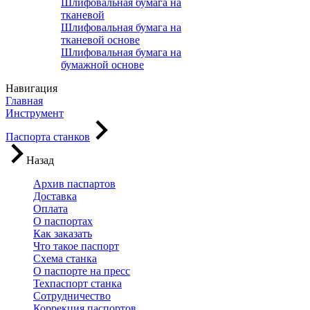
Шлифовальная бумага на
тканевой
Шлифовальная бумага на
тканевой основе
Шлифовальная бумага на
бумажной основе
Навигация
Главная
Инструмент
Паспорта станков
Назад
Архив паспартов
Доставка
Оплата
О паспортах
Как заказать
Что такое паспорт
Схема станка
О паспорте на пресс
Техпаспорт станка
Сотрудничество
Коррекция паспортов