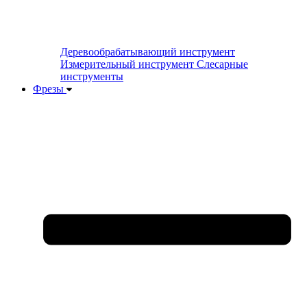
Деревообрабатывающий инструмент
Измерительный инструмент
Слесарные
инструменты
Фрезы