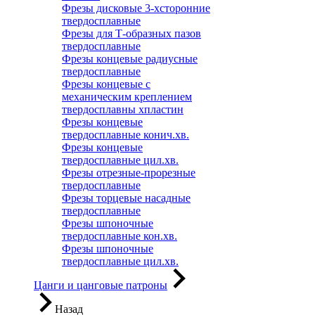
Фрезы дисковые 3-хсторонние
твердосплавные
Фрезы для Т-образных пазов
твердосплавные
Фрезы концевые радиусные
твердосплавные
Фрезы концевые с
механическим креплением
твердосплавны хпластин
Фрезы концевые
твердосплавные конич.хв.
Фрезы концевые
твердосплавные цил.хв.
Фрезы отрезные-прорезные
твердосплавные
Фрезы торцевые насадные
твердосплавные
Фрезы шпоночные
твердосплавные кон.хв.
Фрезы шпоночные
твердосплавные цил.хв.
Цанги и цанговые патроны
Назад