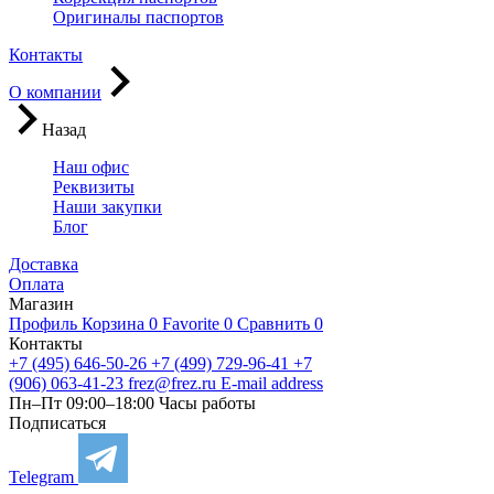
Оригиналы паспортов
Контакты
О компании
Назад
Наш офис
Реквизиты
Наши закупки
Блог
Доставка
Оплата
Магазин
Профиль
Корзина
0
Favorite
0
Сравнить
0
Контакты
+7 (495) 646-50-26
+7 (499) 729-96-41
+7
(906) 063-41-23
frez@frez.ru
E-mail address
Пн–Пт 09:00–18:00
Часы работы
Подписаться
Telegram