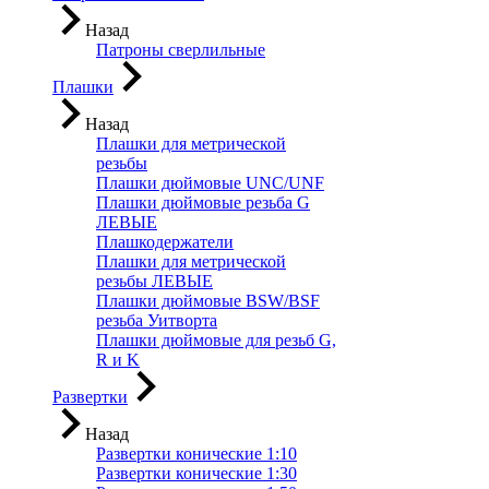
Назад
Патроны сверлильные
Плашки
Назад
Плашки для метрической
резьбы
Плашки дюймовые UNC/UNF
Плашки дюймовые резьба G
ЛЕВЫЕ
Плашкодержатели
Плашки для метрической
резьбы ЛЕВЫЕ
Плашки дюймовые BSW/BSF
резьба Уитворта
Плашки дюймовые для резьб G,
R и K
Развертки
Назад
Развертки конические 1:10
Развертки конические 1:30