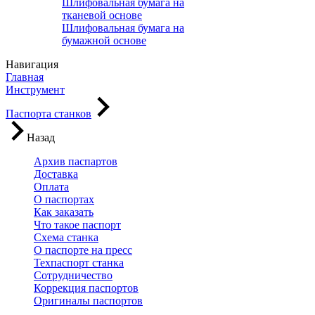
Шлифовальная бумага на
тканевой основе
Шлифовальная бумага на
бумажной основе
Навигация
Главная
Инструмент
Паспорта станков
Назад
Архив паспартов
Доставка
Оплата
О паспортах
Как заказать
Что такое паспорт
Схема станка
О паспорте на пресс
Техпаспорт станка
Сотрудничество
Коррекция паспортов
Оригиналы паспортов