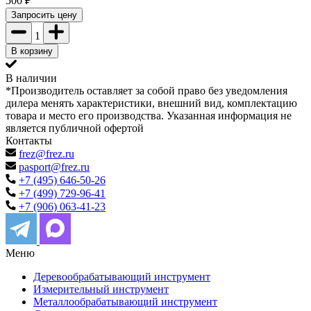
500
₽
Запросить цену
1
В корзину
В наличии
*Производитель оставляет за собой право без уведомления
дилера менять характеристики, внешний вид, комплектацию
товара и место его производства. Указанная информация не
является публичной офертой
Контакты
frez@frez.ru
pasport@frez.ru
+7 (495) 646-50-26
+7 (499) 729-96-41
+7 (906) 063-41-23
Меню
Деревообрабатывающий инструмент
Измерительный инструмент
Металлообрабатывающий инструмент