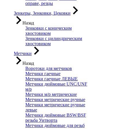
оправе, резцы
Зенкеры, Зенковки, Цековки
Назад
Зенковки с коническим
хвостовиком
Зенковки с цилиндрическим
хвостовиком
Метчики
Назад
Воротоки для метчиков
Метчики гаечные
Метчики гаечные ЛЕВЫЕ
Метчики дюймовые UNC/UNF
м/р
Метчики м/р метрические
Метчики метрические ручные
Метчики метрические ручные
левые
Метчики дюймовые BSW/BSF
резьба Уитворта
Метчики дюймовые для резьб