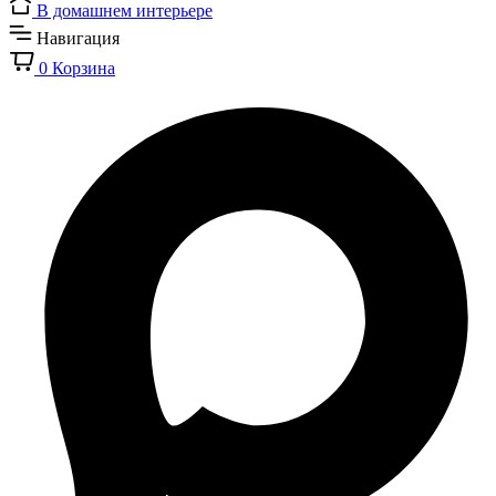
В домашнем интерьере
Навигация
0
Корзина