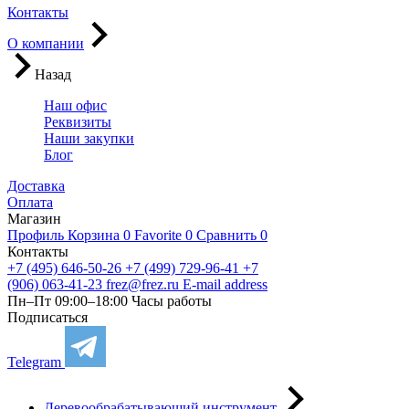
Контакты
О компании
Назад
Наш офис
Реквизиты
Наши закупки
Блог
Доставка
Оплата
Магазин
Профиль
Корзина
0
Favorite
0
Сравнить
0
Контакты
+7 (495) 646-50-26
+7 (499) 729-96-41
+7
(906) 063-41-23
frez@frez.ru
E-mail address
Пн–Пт 09:00–18:00
Часы работы
Подписаться
Telegram
Деревообрабатывающий инструмент