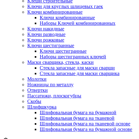
Клещи строительные
Ключи для круглых шлицевых гаек
Ключи комбинированные
Ключи комбинированные
Наборы Ключей комбинированных
Ключи накидные
Ключи разводные
Ключи рожковые
Ключи шестигранные
Ключи шестигранные
Наборы шестигранных ключей
Маски сварщика, стекла, каски
Стекла запасные для маски сварщи
Стекла запасные для маски сварщика
Молотки
Ножницы по металлу
Отвертки
Пассатижи, плоскогубцы
Скобы
Шлифшкурка
Шлифовальная бумага на бумажной
Шлифовальная бумага на тканевой
Шлифовальная бумага на тканевой основе
Шлифовальная бумага на бумажной основе