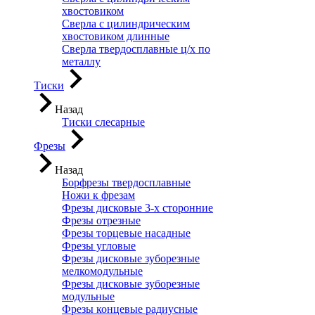
хвостовиком
Сверла с цилиндрическим
хвостовиком длинные
Сверла твердосплавные ц/х по
металлу
Тиски
Назад
Тиски слесарные
Фрезы
Назад
Борфрезы твердосплавные
Ножи к фрезам
Фрезы дисковые 3-х сторонние
Фрезы отрезные
Фрезы торцевые насадные
Фрезы угловые
Фрезы дисковые зуборезные
мелкомодульные
Фрезы дисковые зуборезные
модульные
Фрезы концевые радиусные