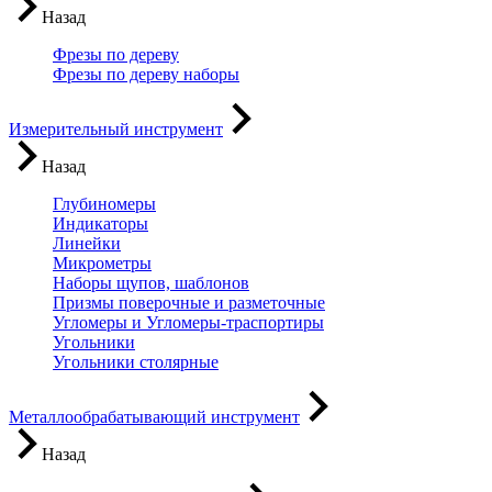
Назад
Фрезы по дереву
Фрезы по дереву наборы
Измерительный инструмент
Назад
Глубиномеры
Индикаторы
Линейки
Микрометры
Наборы щупов, шаблонов
Призмы поверочные и разметочные
Угломеры и Угломеры-траспортиры
Угольники
Угольники столярные
Металлообрабатывающий инструмент
Назад