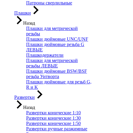
Патроны сверлильные
Плашки
Назад
Плашки для метрической
резьбы
Плашки дюймовые UNC/UNF
Плашки дюймовые резьба G
ЛЕВЫЕ
Плашкодержатели
Плашки для метрической
резьбы ЛЕВЫЕ
Плашки дюймовые BSW/BSF
резьба Уитворта
Плашки дюймовые для резьб G,
R и K
Развертки
Назад
Развертки конические 1:10
Развертки конические 1:30
Развертки конические 1:50
Развертки ручные разжимные