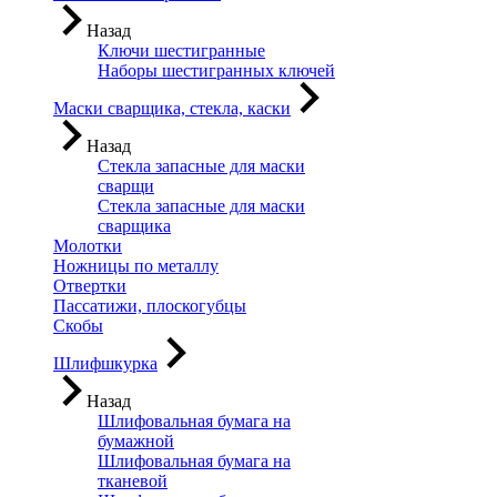
Назад
Ключи шестигранные
Наборы шестигранных ключей
Маски сварщика, стекла, каски
Назад
Стекла запасные для маски
сварщи
Стекла запасные для маски
сварщика
Молотки
Ножницы по металлу
Отвертки
Пассатижи, плоскогубцы
Скобы
Шлифшкурка
Назад
Шлифовальная бумага на
бумажной
Шлифовальная бумага на
тканевой