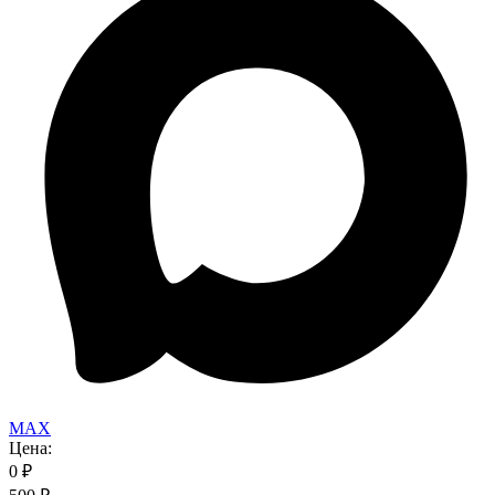
MAX
Цена:
0
₽