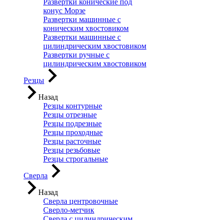
Развертки конические под
конус Морзе
Развертки машинные с
коническим хвостовиком
Развертки машинные с
цилиндрическим хвостовиком
Развертки ручные с
цилиндрическим хвостовиком
Резцы
Назад
Резцы контурные
Резцы отрезные
Резцы подрезные
Резцы проходные
Резцы расточные
Резцы резьбовые
Резцы строгальные
Сверла
Назад
Сверла центровочные
Сверло-метчик
Сверла с цилиндрическим