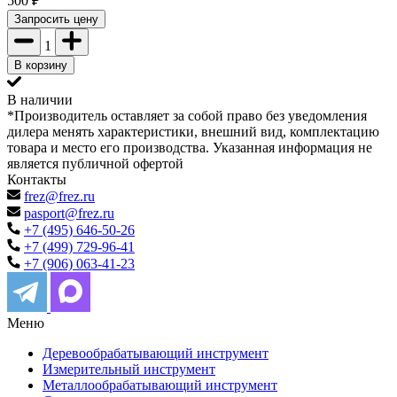
500
₽
Запросить цену
1
В корзину
В наличии
*Производитель оставляет за собой право без уведомления
дилера менять характеристики, внешний вид, комплектацию
товара и место его производства. Указанная информация не
является публичной офертой
Контакты
frez@frez.ru
pasport@frez.ru
+7 (495) 646-50-26
+7 (499) 729-96-41
+7 (906) 063-41-23
Меню
Деревообрабатывающий инструмент
Измерительный инструмент
Металлообрабатывающий инструмент