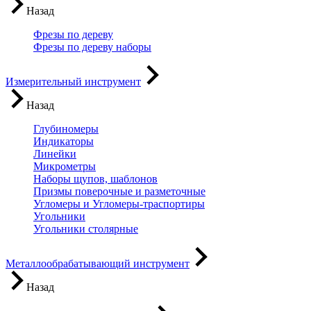
Назад
Фрезы по дереву
Фрезы по дереву наборы
Измерительный инструмент
Назад
Глубиномеры
Индикаторы
Линейки
Микрометры
Наборы щупов, шаблонов
Призмы поверочные и разметочные
Угломеры и Угломеры-траспортиры
Угольники
Угольники столярные
Металлообрабатывающий инструмент
Назад