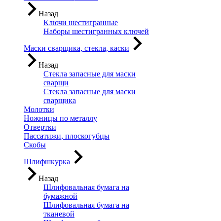
Назад
Ключи шестигранные
Наборы шестигранных ключей
Маски сварщика, стекла, каски
Назад
Стекла запасные для маски
сварщи
Стекла запасные для маски
сварщика
Молотки
Ножницы по металлу
Отвертки
Пассатижи, плоскогубцы
Скобы
Шлифшкурка
Назад
Шлифовальная бумага на
бумажной
Шлифовальная бумага на
тканевой