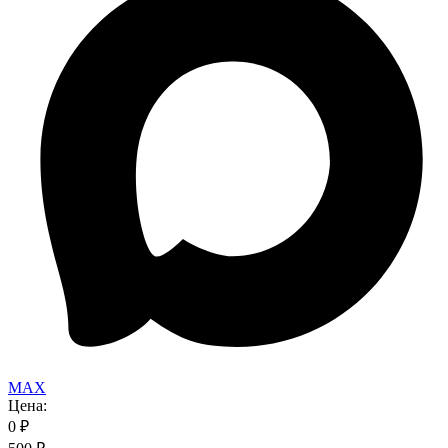
MAX
Цена:
0
₽