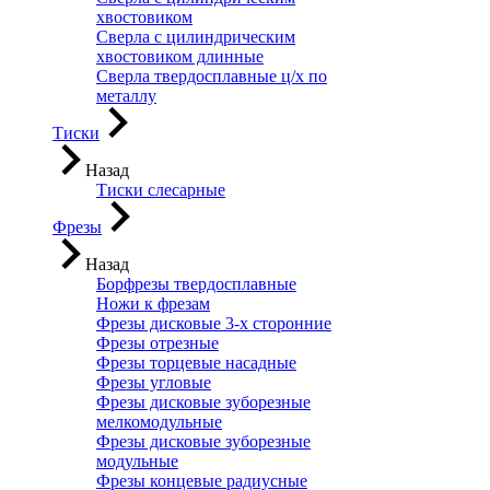
хвостовиком
Сверла с цилиндрическим
хвостовиком длинные
Сверла твердосплавные ц/х по
металлу
Тиски
Назад
Тиски слесарные
Фрезы
Назад
Борфрезы твердосплавные
Ножи к фрезам
Фрезы дисковые 3-х сторонние
Фрезы отрезные
Фрезы торцевые насадные
Фрезы угловые
Фрезы дисковые зуборезные
мелкомодульные
Фрезы дисковые зуборезные
модульные
Фрезы концевые радиусные