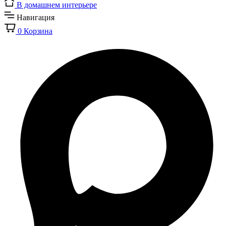
В домашнем интерьере
Навигация
0
Корзина