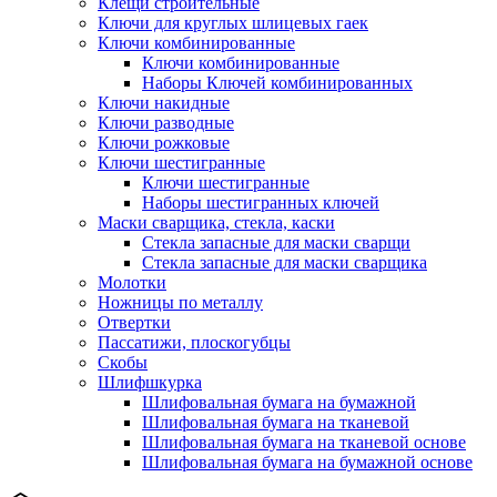
Клещи строительные
Ключи для круглых шлицевых гаек
Ключи комбинированные
Ключи комбинированные
Наборы Ключей комбинированных
Ключи накидные
Ключи разводные
Ключи рожковые
Ключи шестигранные
Ключи шестигранные
Наборы шестигранных ключей
Маски сварщика, стекла, каски
Стекла запасные для маски сварщи
Стекла запасные для маски сварщика
Молотки
Ножницы по металлу
Отвертки
Пассатижи, плоскогубцы
Скобы
Шлифшкурка
Шлифовальная бумага на бумажной
Шлифовальная бумага на тканевой
Шлифовальная бумага на тканевой основе
Шлифовальная бумага на бумажной основе