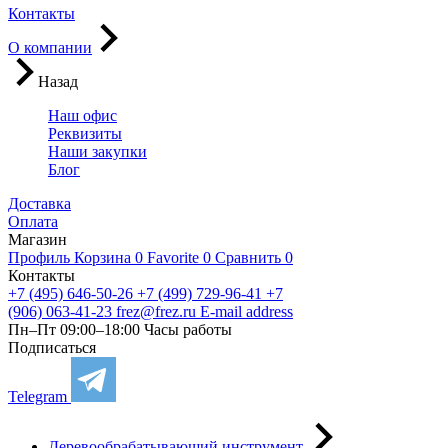
Контакты
О компании
Назад
Наш офис
Реквизиты
Наши закупки
Блог
Доставка
Оплата
Магазин
Профиль
Корзина
0
Favorite
0
Сравнить
0
Контакты
+7 (495) 646-50-26
+7 (499) 729-96-41
+7
(906) 063-41-23
frez@frez.ru
E-mail address
Пн–Пт 09:00–18:00
Часы работы
Подписаться
Telegram
Деревообрабатывающий инструмент