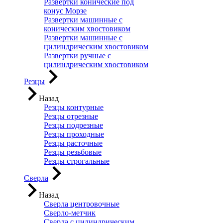
Развертки конические под
конус Морзе
Развертки машинные с
коническим хвостовиком
Развертки машинные с
цилиндрическим хвостовиком
Развертки ручные с
цилиндрическим хвостовиком
Резцы
Назад
Резцы контурные
Резцы отрезные
Резцы подрезные
Резцы проходные
Резцы расточные
Резцы резьбовые
Резцы строгальные
Сверла
Назад
Сверла центровочные
Сверло-метчик
Сверла с цилиндрическим