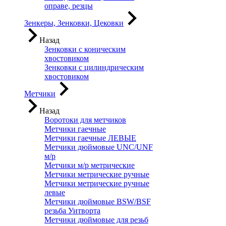
оправе, резцы
Зенкеры, Зенковки, Цековки
Назад
Зенковки с коническим
хвостовиком
Зенковки с цилиндрическим
хвостовиком
Метчики
Назад
Воротоки для метчиков
Метчики гаечные
Метчики гаечные ЛЕВЫЕ
Метчики дюймовые UNC/UNF
м/р
Метчики м/р метрические
Метчики метрические ручные
Метчики метрические ручные
левые
Метчики дюймовые BSW/BSF
резьба Уитворта
Метчики дюймовые для резьб