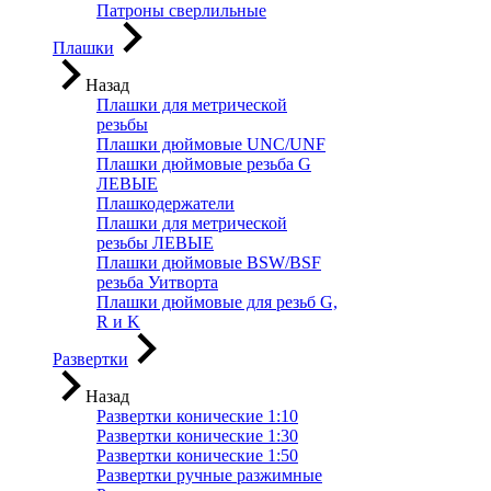
Патроны сверлильные
Плашки
Назад
Плашки для метрической
резьбы
Плашки дюймовые UNC/UNF
Плашки дюймовые резьба G
ЛЕВЫЕ
Плашкодержатели
Плашки для метрической
резьбы ЛЕВЫЕ
Плашки дюймовые BSW/BSF
резьба Уитворта
Плашки дюймовые для резьб G,
R и K
Развертки
Назад
Развертки конические 1:10
Развертки конические 1:30
Развертки конические 1:50
Развертки ручные разжимные