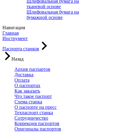
Шлифовальная бумага на
тканевой основе
Шлифовальная бумага на
бумажной основе
Навигация
Главная
Инструмент
Паспорта станков
Назад
Архив паспартов
Доставка
Оплата
О паспортах
Как заказать
Что такое паспорт
Схема станка
О паспорте на пресс
Техпаспорт станка
Сотрудничество
Коррекция паспортов
Оригиналы паспортов