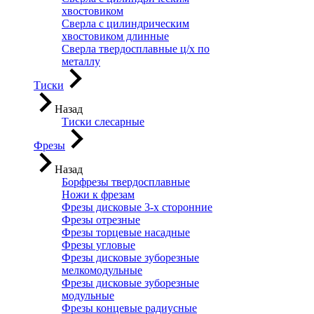
хвостовиком
Сверла с цилиндрическим
хвостовиком длинные
Сверла твердосплавные ц/х по
металлу
Тиски
Назад
Тиски слесарные
Фрезы
Назад
Борфрезы твердосплавные
Ножи к фрезам
Фрезы дисковые 3-х сторонние
Фрезы отрезные
Фрезы торцевые насадные
Фрезы угловые
Фрезы дисковые зуборезные
мелкомодульные
Фрезы дисковые зуборезные
модульные
Фрезы концевые радиусные