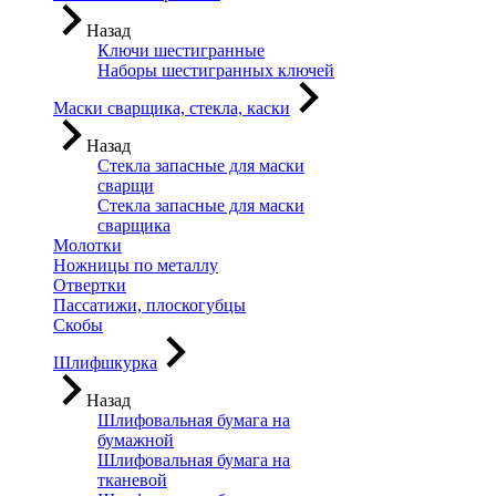
Назад
Ключи шестигранные
Наборы шестигранных ключей
Маски сварщика, стекла, каски
Назад
Стекла запасные для маски
сварщи
Стекла запасные для маски
сварщика
Молотки
Ножницы по металлу
Отвертки
Пассатижи, плоскогубцы
Скобы
Шлифшкурка
Назад
Шлифовальная бумага на
бумажной
Шлифовальная бумага на
тканевой