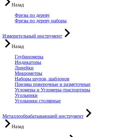
Назад
Фрезы по дереву
Фрезы по дереву наборы
Измерительный инструмент
Назад
Глубиномеры
Индикаторы
Линейки
Микрометры
Наборы щупов, шаблонов
Призмы поверочные и разметочные
Угломеры и Угломеры-траспортиры
Угольники
Угольники столярные
Металлообрабатывающий инструмент
Назад