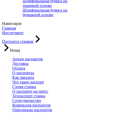
Шлифовальная бумага на
тканевой основе
Шлифовальная бумага на
бумажной основе
Навигация
Главная
Инструмент
Паспорта станков
Назад
Архив паспартов
Доставка
Оплата
О паспортах
Как заказать
Что такое паспорт
Схема станка
О паспорте на пресс
Техпаспорт станка
Сотрудничество
Коррекция паспортов
Оригиналы паспортов