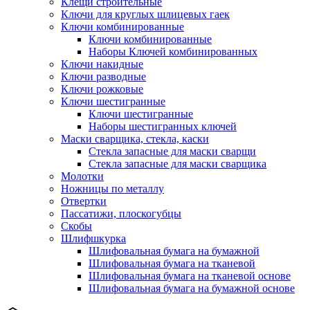
Клещи строительные
Ключи для круглых шлицевых гаек
Ключи комбинированные
Ключи комбинированные
Наборы Ключей комбинированных
Ключи накидные
Ключи разводные
Ключи рожковые
Ключи шестигранные
Ключи шестигранные
Наборы шестигранных ключей
Маски сварщика, стекла, каски
Стекла запасные для маски сварщи
Стекла запасные для маски сварщика
Молотки
Ножницы по металлу
Отвертки
Пассатижи, плоскогубцы
Скобы
Шлифшкурка
Шлифовальная бумага на бумажной
Шлифовальная бумага на тканевой
Шлифовальная бумага на тканевой основе
Шлифовальная бумага на бумажной основе