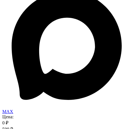
MAX
Цена:
0
₽