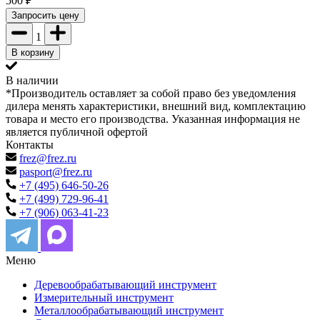
500
₽
Запросить цену
1
В корзину
В наличии
*Производитель оставляет за собой право без уведомления
дилера менять характеристики, внешний вид, комплектацию
товара и место его производства. Указанная информация не
является публичной офертой
Контакты
frez@frez.ru
pasport@frez.ru
+7 (495) 646-50-26
+7 (499) 729-96-41
+7 (906) 063-41-23
Меню
Деревообрабатывающий инструмент
Измерительный инструмент
Металлообрабатывающий инструмент