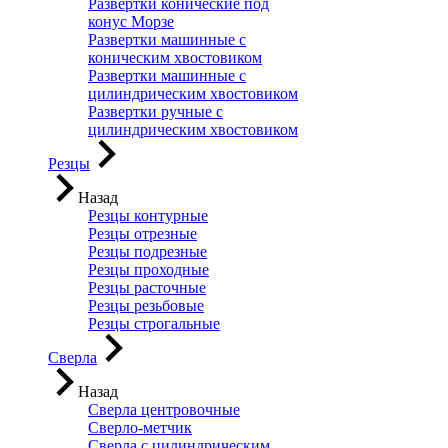
Развертки конические под
конус Морзе
Развертки машинные с
коническим хвостовиком
Развертки машинные с
цилиндрическим хвостовиком
Развертки ручные с
цилиндрическим хвостовиком
Резцы
Назад
Резцы контурные
Резцы отрезные
Резцы подрезные
Резцы проходные
Резцы расточные
Резцы резьбовые
Резцы строгальные
Сверла
Назад
Сверла центровочные
Сверло-метчик
Сверла с цилиндрическим