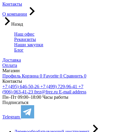
Контакты
О компании
Назад
Наш офис
Реквизиты
Наши закупки
Блог
Доставка
Оплата
Магазин
Профиль
Корзина
0
Favorite
0
Сравнить
0
Контакты
+7 (495) 646-50-26
+7 (499) 729-96-41
+7
(906) 063-41-23
frez@frez.ru
E-mail address
Пн–Пт 09:00–18:00
Часы работы
Подписаться
Telegram
Деревообрабатывающий инструмент