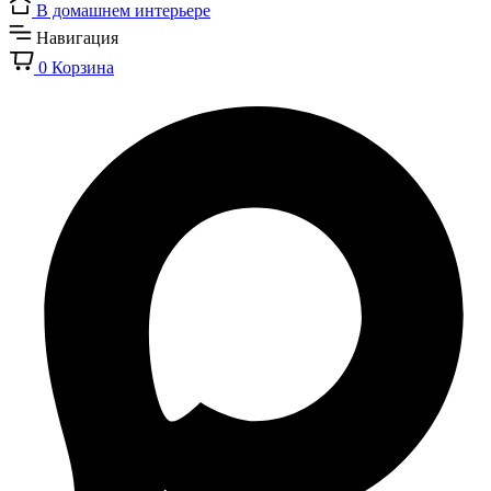
В домашнем интерьере
Навигация
0
Корзина