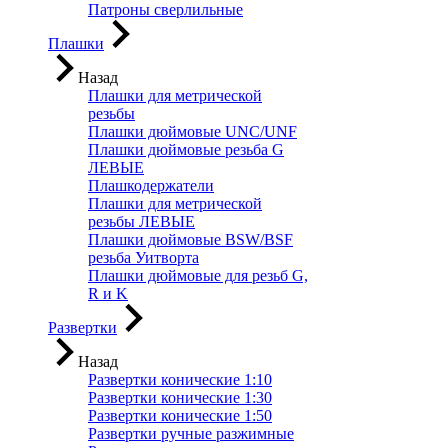
Патроны сверлильные
Плашки
Назад
Плашки для метрической
резьбы
Плашки дюймовые UNC/UNF
Плашки дюймовые резьба G
ЛЕВЫЕ
Плашкодержатели
Плашки для метрической
резьбы ЛЕВЫЕ
Плашки дюймовые BSW/BSF
резьба Уитворта
Плашки дюймовые для резьб G,
R и K
Развертки
Назад
Развертки конические 1:10
Развертки конические 1:30
Развертки конические 1:50
Развертки ручные разжимные