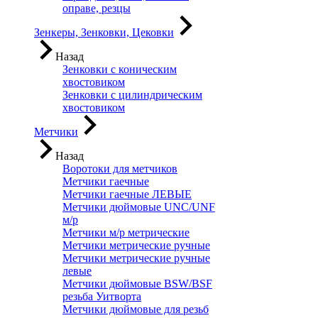
оправе, резцы
Зенкеры, Зенковки, Цековки
Назад
Зенковки с коническим
хвостовиком
Зенковки с цилиндрическим
хвостовиком
Метчики
Назад
Воротоки для метчиков
Метчики гаечные
Метчики гаечные ЛЕВЫЕ
Метчики дюймовые UNC/UNF
м/р
Метчики м/р метрические
Метчики метрические ручные
Метчики метрические ручные
левые
Метчики дюймовые BSW/BSF
резьба Уитворта
Метчики дюймовые для резьб