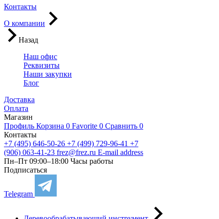
Контакты
О компании
Назад
Наш офис
Реквизиты
Наши закупки
Блог
Доставка
Оплата
Магазин
Профиль
Корзина
0
Favorite
0
Сравнить
0
Контакты
+7 (495) 646-50-26
+7 (499) 729-96-41
+7
(906) 063-41-23
frez@frez.ru
E-mail address
Пн–Пт 09:00–18:00
Часы работы
Подписаться
Telegram
Деревообрабатывающий инструмент