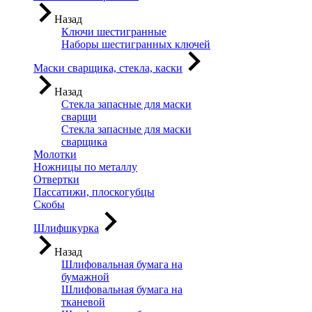
Назад
Ключи шестигранные
Наборы шестигранных ключей
Маски сварщика, стекла, каски
Назад
Стекла запасные для маски
сварщи
Стекла запасные для маски
сварщика
Молотки
Ножницы по металлу
Отвертки
Пассатижи, плоскогубцы
Скобы
Шлифшкурка
Назад
Шлифовальная бумага на
бумажной
Шлифовальная бумага на
тканевой