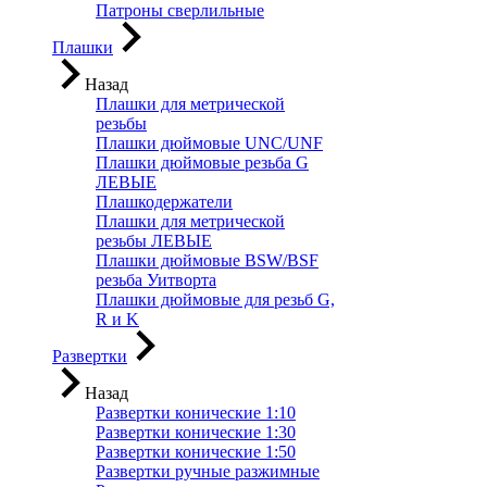
Патроны сверлильные
Плашки
Назад
Плашки для метрической
резьбы
Плашки дюймовые UNC/UNF
Плашки дюймовые резьба G
ЛЕВЫЕ
Плашкодержатели
Плашки для метрической
резьбы ЛЕВЫЕ
Плашки дюймовые BSW/BSF
резьба Уитворта
Плашки дюймовые для резьб G,
R и K
Развертки
Назад
Развертки конические 1:10
Развертки конические 1:30
Развертки конические 1:50
Развертки ручные разжимные