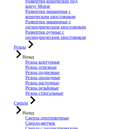
Развертки конические под
конус Морзе
Развертки машинные с
коническим хвостовиком
Развертки машинные с
цилиндрическим хвостовиком
Развертки ручные с
цилиндрическим хвостовиком
Резцы
Назад
Резцы контурные
Резцы отрезные
Резцы подрезные
Резцы проходные
Резцы расточные
Резцы резьбовые
Резцы строгальные
Сверла
Назад
Сверла центровочные
Сверло-метчик
Сверла с цилиндрическим