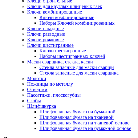
Клещи строительные
Ключи для круглых шлицевых гаек
Ключи комбинированные
Ключи комбинированные
Наборы Ключей комбинированных
Ключи накидные
Ключи разводные
Ключи рожковые
Ключи шестигранные
Ключи шестигранные
Наборы шестигранных ключей
Маски сварщика, стекла, каски
Стекла запасные для маски сварщи
Стекла запасные для маски сварщика
Молотки
Ножницы по металлу
Отвертки
Пассатижи, плоскогубцы
Скобы
Шлифшкурка
Шлифовальная бумага на бумажной
Шлифовальная бумага на тканевой
Шлифовальная бумага на тканевой основе
Шлифовальная бумага на бумажной основе