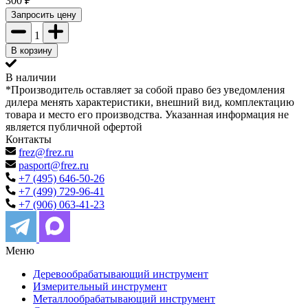
300
₽
Запросить цену
1
В корзину
В наличии
*Производитель оставляет за собой право без уведомления
дилера менять характеристики, внешний вид, комплектацию
товара и место его производства. Указанная информация не
является публичной офертой
Контакты
frez@frez.ru
pasport@frez.ru
+7 (495) 646-50-26
+7 (499) 729-96-41
+7 (906) 063-41-23
Меню
Деревообрабатывающий инструмент
Измерительный инструмент
Металлообрабатывающий инструмент