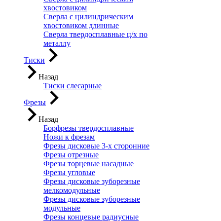
хвостовиком
Сверла с цилиндрическим
хвостовиком длинные
Сверла твердосплавные ц/х по
металлу
Тиски
Назад
Тиски слесарные
Фрезы
Назад
Борфрезы твердосплавные
Ножи к фрезам
Фрезы дисковые 3-х сторонние
Фрезы отрезные
Фрезы торцевые насадные
Фрезы угловые
Фрезы дисковые зуборезные
мелкомодульные
Фрезы дисковые зуборезные
модульные
Фрезы концевые радиусные