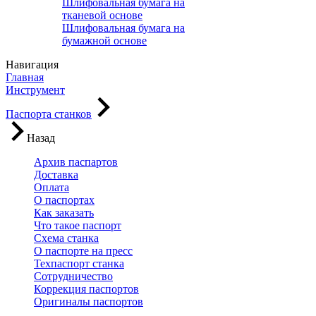
Шлифовальная бумага на
тканевой основе
Шлифовальная бумага на
бумажной основе
Навигация
Главная
Инструмент
Паспорта станков
Назад
Архив паспартов
Доставка
Оплата
О паспортах
Как заказать
Что такое паспорт
Схема станка
О паспорте на пресс
Техпаспорт станка
Сотрудничество
Коррекция паспортов
Оригиналы паспортов