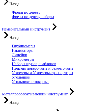
Назад
Фрезы по дереву
Фрезы по дереву наборы
Измерительный инструмент
Назад
Глубиномеры
Индикаторы
Линейки
Микрометры
Наборы щупов, шаблонов
Призмы поверочные и разметочные
Угломеры и Угломеры-траспортиры
Угольники
Угольники столярные
Металлообрабатывающий инструмент
Назад