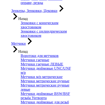
оправе, резцы
Зенкеры, Зенковки, Цековки
Назад
Зенковки с коническим
хвостовиком
Зенковки с цилиндрическим
хвостовиком
Метчики
Назад
Воротоки для метчиков
Метчики гаечные
Метчики гаечные ЛЕВЫЕ
Метчики дюймовые UNC/UNF
м/р
Метчики м/р метрические
Метчики метрические ручные
Метчики метрические ручные
левые
Метчики дюймовые BSW/BSF
резьба Уитворта
Метчики дюймовые для резьб