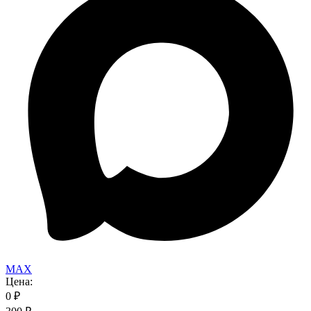
MAX
Цена:
0
₽