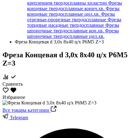
креплением твердосплавны хпластин
Фрезы
концевые твердосплавные конич.хв.
Фрезы
концевые твердосплавные цил.хв.
Фрезы
отрезные-прорезные твердосплавные
Фрезы
торцевые насадные твердосплавные
Фрезы
шпоночные твердосплавные кон.хв.
Фрезы
шпоночные твердосплавные цил.хв.
Фреза Концевая d 3,0х 8х40 ц/х Р6М5 Z=3
Фреза Концевая d 3,0х 8х40 ц/х Р6М5
Z=3
Сравнить
Избранное
Все товары категории
Telegram