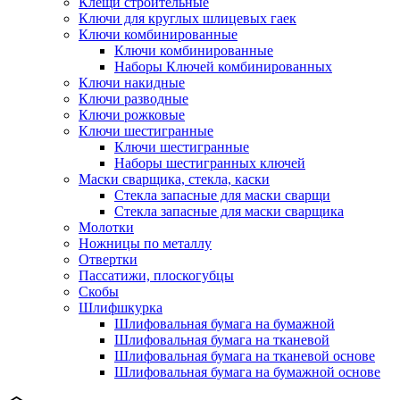
Клещи строительные
Ключи для круглых шлицевых гаек
Ключи комбинированные
Ключи комбинированные
Наборы Ключей комбинированных
Ключи накидные
Ключи разводные
Ключи рожковые
Ключи шестигранные
Ключи шестигранные
Наборы шестигранных ключей
Маски сварщика, стекла, каски
Стекла запасные для маски сварщи
Стекла запасные для маски сварщика
Молотки
Ножницы по металлу
Отвертки
Пассатижи, плоскогубцы
Скобы
Шлифшкурка
Шлифовальная бумага на бумажной
Шлифовальная бумага на тканевой
Шлифовальная бумага на тканевой основе
Шлифовальная бумага на бумажной основе