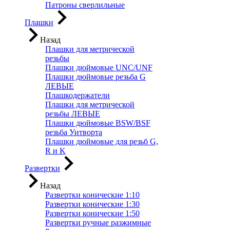
Патроны сверлильные
Плашки
Назад
Плашки для метрической
резьбы
Плашки дюймовые UNC/UNF
Плашки дюймовые резьба G
ЛЕВЫЕ
Плашкодержатели
Плашки для метрической
резьбы ЛЕВЫЕ
Плашки дюймовые BSW/BSF
резьба Уитворта
Плашки дюймовые для резьб G,
R и K
Развертки
Назад
Развертки конические 1:10
Развертки конические 1:30
Развертки конические 1:50
Развертки ручные разжимные