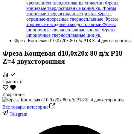
креплением твердосплавны хпластин
Фрезы
концевые твердосплавные конич.хв.
Фрезы
концевые твердосплавные цил.хв.
Фрезы
отрезные-прорезные твердосплавные
Фрезы
торцевые насадные твердосплавные
Фрезы
шпоночные твердосплавные кон.хв.
Фрезы
шпоночные твердосплавные цил.хв.
Фреза Концевая d10,0х20х 80 ц/х Р18 Z=4 двухсторонняя
Фреза Концевая d10,0х20х 80 ц/х Р18
Z=4 двухсторонняя
Сравнить
Избранное
Все товары категории
Telegram