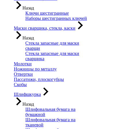
Назад
Ключи шестигранные
Наборы шестигранных ключей
Маски сварщика, стекла, каски
Назад
Стекла запасные для маски
сварщи
Стекла запасные для маски
сварщика
Молотки
Ножницы по металлу
Отвертки
Пассатижи, плоскогубцы
Скобы
Шлифшкурка
Назад
Шлифовальная бумага на
бумажной
Шлифовальная бумага на
тканевой