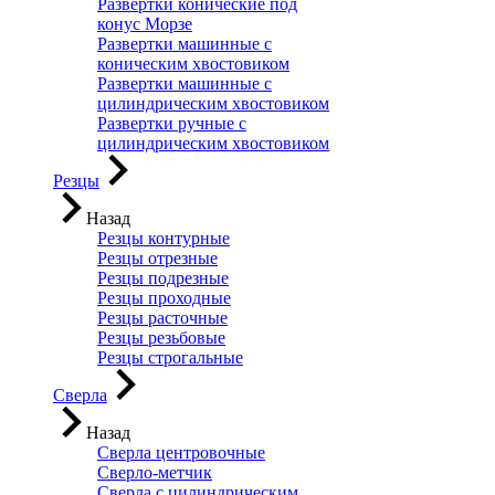
Развертки конические под
конус Морзе
Развертки машинные с
коническим хвостовиком
Развертки машинные с
цилиндрическим хвостовиком
Развертки ручные с
цилиндрическим хвостовиком
Резцы
Назад
Резцы контурные
Резцы отрезные
Резцы подрезные
Резцы проходные
Резцы расточные
Резцы резьбовые
Резцы строгальные
Сверла
Назад
Сверла центровочные
Сверло-метчик
Сверла с цилиндрическим