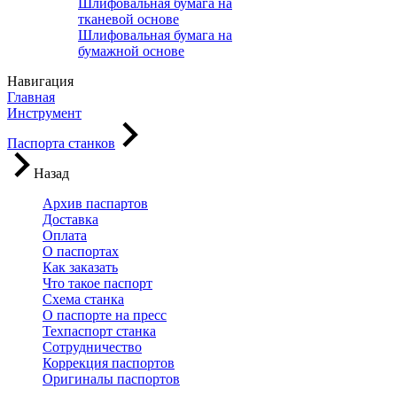
Шлифовальная бумага на
тканевой основе
Шлифовальная бумага на
бумажной основе
Навигация
Главная
Инструмент
Паспорта станков
Назад
Архив паспартов
Доставка
Оплата
О паспортах
Как заказать
Что такое паспорт
Схема станка
О паспорте на пресс
Техпаспорт станка
Сотрудничество
Коррекция паспортов
Оригиналы паспортов