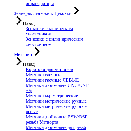
оправе, резцы
Зенкеры, Зенковки, Цековки
Назад
Зенковки с коническим
хвостовиком
Зенковки с цилиндрическим
хвостовиком
Метчики
Назад
Воротоки для метчиков
Метчики гаечные
Метчики гаечные ЛЕВЫЕ
Метчики дюймовые UNC/UNF
м/р
Метчики м/р метрические
Метчики метрические ручные
Метчики метрические ручные
левые
Метчики дюймовые BSW/BSF
резьба Уитворта
Метчики дюймовые для резьб