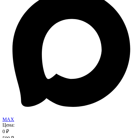
MAX
Цена:
0
₽