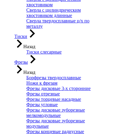
хвостовиком
Сверла с цилиндрическим
хвостовиком длинные
Сверла твердосплавные ц/х по
металлу
Тиски
Назад
Тиски слесарные
Фрезы
Назад
Борфрезы твердосплавные
Ножи к фрезам
Фрезы дисковые 3-х сторонние
Фрезы отрезные
Фрезы торцевые насадные
Фрезы угловые
Фрезы дисковые зуборезные
мелкомодульные
Фрезы дисковые зуборезные
модульные
Фрезы концевые радиусные