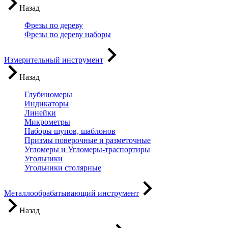
Назад
Фрезы по дереву
Фрезы по дереву наборы
Измерительный инструмент
Назад
Глубиномеры
Индикаторы
Линейки
Микрометры
Наборы щупов, шаблонов
Призмы поверочные и разметочные
Угломеры и Угломеры-траспортиры
Угольники
Угольники столярные
Металлообрабатывающий инструмент
Назад