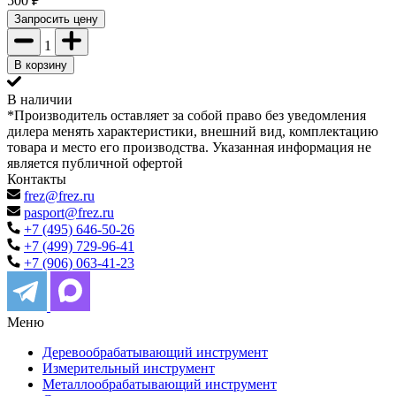
500
₽
Запросить цену
1
В корзину
В наличии
*Производитель оставляет за собой право без уведомления
дилера менять характеристики, внешний вид, комплектацию
товара и место его производства. Указанная информация не
является публичной офертой
Контакты
frez@frez.ru
pasport@frez.ru
+7 (495) 646-50-26
+7 (499) 729-96-41
+7 (906) 063-41-23
Меню
Деревообрабатывающий инструмент
Измерительный инструмент
Металлообрабатывающий инструмент