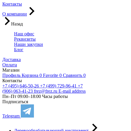
Контакты
О компании
Назад
Наш офис
Реквизиты
Наши закупки
Блог
Доставка
Оплата
Магазин
Профиль
Корзина
0
Favorite
0
Сравнить
0
Контакты
+7 (495) 646-50-26
+7 (499) 729-96-41
+7
(906) 063-41-23
frez@frez.ru
E-mail address
Пн–Пт 09:00–18:00
Часы работы
Подписаться
Telegram
Деревообрабатывающий инструмент