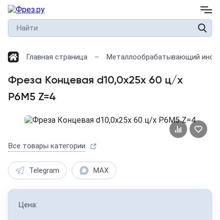
Главная страница
Металлообрабатывающий инст
Фреза Концевая d10,0х25х 60 ц/х
Р6М5 Z=4
Все товары категории
Telegram
MAX
Цена: