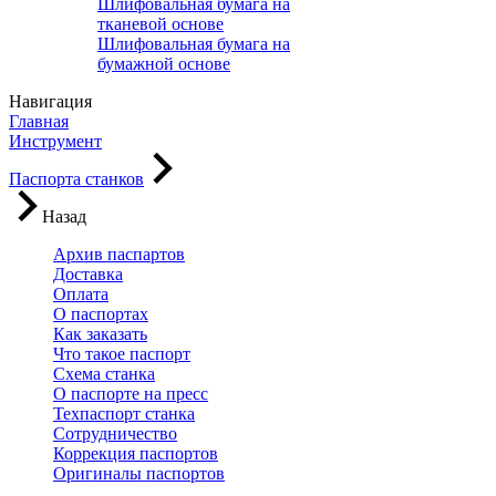
Шлифовальная бумага на
тканевой основе
Шлифовальная бумага на
бумажной основе
Навигация
Главная
Инструмент
Паспорта станков
Назад
Архив паспартов
Доставка
Оплата
О паспортах
Как заказать
Что такое паспорт
Схема станка
О паспорте на пресс
Техпаспорт станка
Сотрудничество
Коррекция паспортов
Оригиналы паспортов