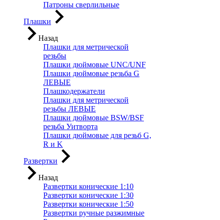
Патроны сверлильные
Плашки
Назад
Плашки для метрической
резьбы
Плашки дюймовые UNC/UNF
Плашки дюймовые резьба G
ЛЕВЫЕ
Плашкодержатели
Плашки для метрической
резьбы ЛЕВЫЕ
Плашки дюймовые BSW/BSF
резьба Уитворта
Плашки дюймовые для резьб G,
R и K
Развертки
Назад
Развертки конические 1:10
Развертки конические 1:30
Развертки конические 1:50
Развертки ручные разжимные