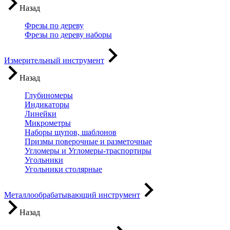
Назад
Фрезы по дереву
Фрезы по дереву наборы
Измерительный инструмент
Назад
Глубиномеры
Индикаторы
Линейки
Микрометры
Наборы щупов, шаблонов
Призмы поверочные и разметочные
Угломеры и Угломеры-траспортиры
Угольники
Угольники столярные
Металлообрабатывающий инструмент
Назад