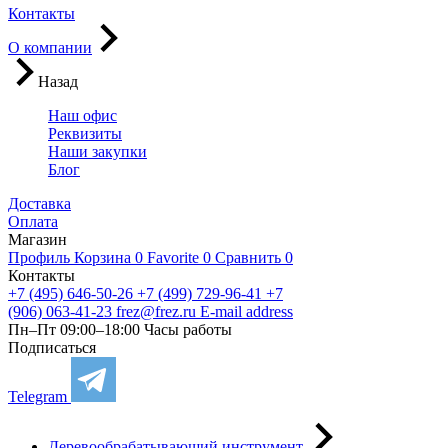
Контакты
О компании
Назад
Наш офис
Реквизиты
Наши закупки
Блог
Доставка
Оплата
Магазин
Профиль
Корзина
0
Favorite
0
Сравнить
0
Контакты
+7 (495) 646-50-26
+7 (499) 729-96-41
+7
(906) 063-41-23
frez@frez.ru
E-mail address
Пн–Пт 09:00–18:00
Часы работы
Подписаться
Telegram
Деревообрабатывающий инструмент