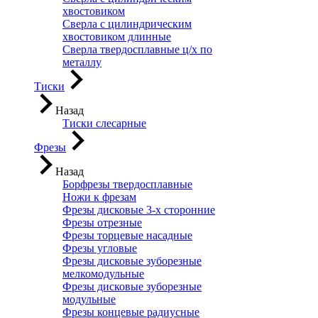
хвостовиком
Сверла с цилиндрическим
хвостовиком длинные
Сверла твердосплавные ц/х по
металлу
Тиски
Назад
Тиски слесарные
Фрезы
Назад
Борфрезы твердосплавные
Ножи к фрезам
Фрезы дисковые 3-х сторонние
Фрезы отрезные
Фрезы торцевые насадные
Фрезы угловые
Фрезы дисковые зуборезные
мелкомодульные
Фрезы дисковые зуборезные
модульные
Фрезы концевые радиусные