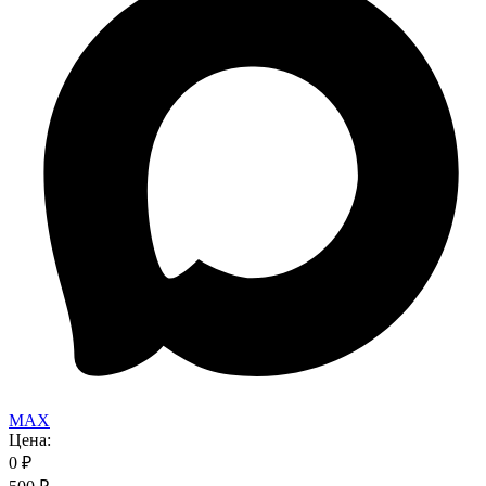
MAX
Цена:
0
₽