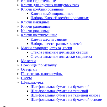
Клещи строительные
Ключи для круглых шлицевых гаек
Ключи комбинированные
Ключи комбинированные
Наборы Ключей комбинированных
Ключи накидные
Ключи разводные
Ключи рожковые
Ключи шестигранные
Ключи шестигранные
Наборы шестигранных ключей
Маски сварщика, стекла, каски
Стекла запасные для маски сварщи
Стекла запасные для маски сварщика
Молотки
Ножницы по металлу
Отвертки
Пассатижи, плоскогубцы
Скобы
Шлифшкурка
Шлифовальная бумага на бумажной
Шлифовальная бумага на тканевой
Шлифовальная бумага на тканевой основе
Шлифовальная бумага на бумажной основе