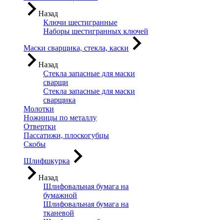
Назад
Ключи шестигранные
Наборы шестигранных ключей
Маски сварщика, стекла, каски
Назад
Стекла запасные для маски
сварщи
Стекла запасные для маски
сварщика
Молотки
Ножницы по металлу
Отвертки
Пассатижи, плоскогубцы
Скобы
Шлифшкурка
Назад
Шлифовальная бумага на
бумажной
Шлифовальная бумага на
тканевой