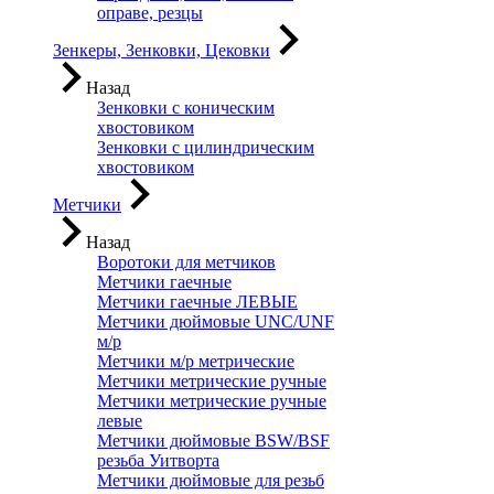
оправе, резцы
Зенкеры, Зенковки, Цековки
Назад
Зенковки с коническим
хвостовиком
Зенковки с цилиндрическим
хвостовиком
Метчики
Назад
Воротоки для метчиков
Метчики гаечные
Метчики гаечные ЛЕВЫЕ
Метчики дюймовые UNC/UNF
м/р
Метчики м/р метрические
Метчики метрические ручные
Метчики метрические ручные
левые
Метчики дюймовые BSW/BSF
резьба Уитворта
Метчики дюймовые для резьб