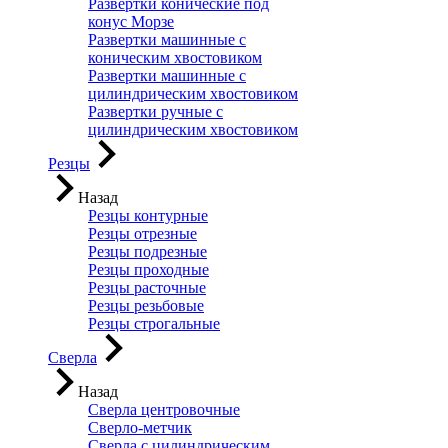
Развертки конические под
конус Морзе
Развертки машинные с
коническим хвостовиком
Развертки машинные с
цилиндрическим хвостовиком
Развертки ручные с
цилиндрическим хвостовиком
Резцы
Назад
Резцы контурные
Резцы отрезные
Резцы подрезные
Резцы проходные
Резцы расточные
Резцы резьбовые
Резцы строгальные
Сверла
Назад
Сверла центровочные
Сверло-метчик
Сверла с цилиндрическим