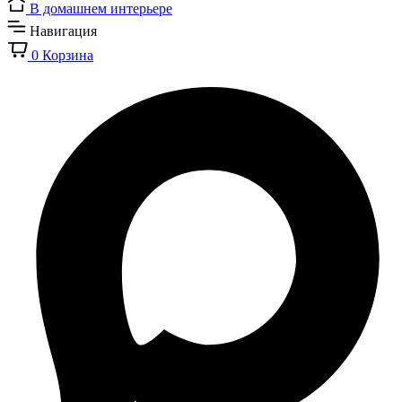
В домашнем интерьере
Навигация
0
Корзина