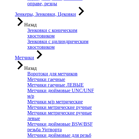
оправе, резцы
Зенкеры, Зенковки, Цековки
Назад
Зенковки с коническим
хвостовиком
Зенковки с цилиндрическим
хвостовиком
Метчики
Назад
Воротоки для метчиков
Метчики гаечные
Метчики гаечные ЛЕВЫЕ
Метчики дюймовые UNC/UNF
м/р
Метчики м/р метрические
Метчики метрические ручные
Метчики метрические ручные
левые
Метчики дюймовые BSW/BSF
резьба Уитворта
Метчики дюймовые для резьб