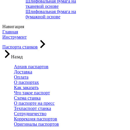
Шлифовальная бумага на
тканевой основе
Шлифовальная бумага на
бумажной основе
Навигация
Главная
Инструмент
Паспорта станков
Назад
Архив паспартов
Доставка
Оплата
О паспортах
Как заказать
Что такое паспорт
Схема станка
О паспорте на пресс
Техпаспорт станка
Сотрудничество
Коррекция паспортов
Оригиналы паспортов