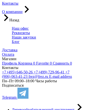
Контакты
О компании
Назад
Наш офис
Реквизиты
Наши закупки
Блог
Доставка
Оплата
Магазин
Профиль
Корзина
0
Favorite
0
Сравнить
0
Контакты
+7 (495) 646-50-26
+7 (499) 729-96-41
+7
(906) 063-41-23
frez@frez.ru
E-mail address
Пн–Пт 09:00–18:00
Часы работы
Подписаться
Telegram
Деревообрабатывающий инструмент