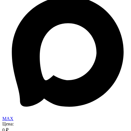
MAX
Цена:
0
₽