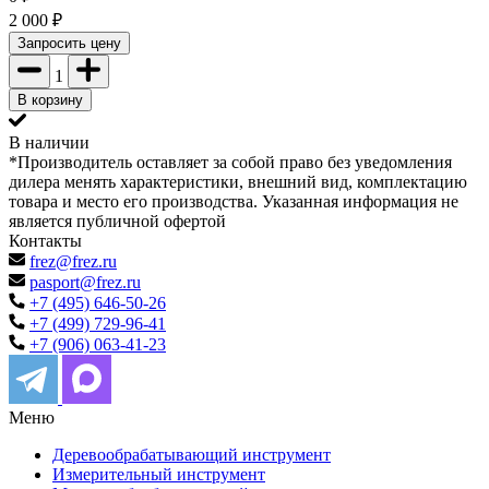
2 000
₽
Запросить цену
1
В корзину
В наличии
*Производитель оставляет за собой право без уведомления
дилера менять характеристики, внешний вид, комплектацию
товара и место его производства. Указанная информация не
является публичной офертой
Контакты
frez@frez.ru
pasport@frez.ru
+7 (495) 646-50-26
+7 (499) 729-96-41
+7 (906) 063-41-23
Меню
Деревообрабатывающий инструмент
Измерительный инструмент