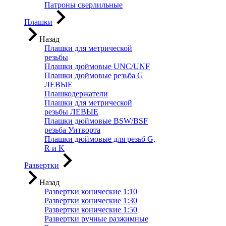
Патроны сверлильные
Плашки
Назад
Плашки для метрической
резьбы
Плашки дюймовые UNC/UNF
Плашки дюймовые резьба G
ЛЕВЫЕ
Плашкодержатели
Плашки для метрической
резьбы ЛЕВЫЕ
Плашки дюймовые BSW/BSF
резьба Уитворта
Плашки дюймовые для резьб G,
R и K
Развертки
Назад
Развертки конические 1:10
Развертки конические 1:30
Развертки конические 1:50
Развертки ручные разжимные