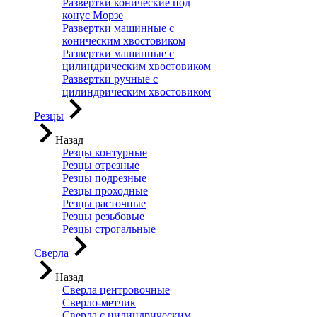
Развертки конические под
конус Морзе
Развертки машинные с
коническим хвостовиком
Развертки машинные с
цилиндрическим хвостовиком
Развертки ручные с
цилиндрическим хвостовиком
Резцы
Назад
Резцы контурные
Резцы отрезные
Резцы подрезные
Резцы проходные
Резцы расточные
Резцы резьбовые
Резцы строгальные
Сверла
Назад
Сверла центровочные
Сверло-метчик
Сверла с цилиндрическим