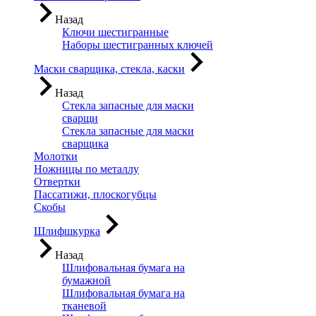
Назад
Ключи шестигранные
Наборы шестигранных ключей
Маски сварщика, стекла, каски
Назад
Стекла запасные для маски
сварщи
Стекла запасные для маски
сварщика
Молотки
Ножницы по металлу
Отвертки
Пассатижи, плоскогубцы
Скобы
Шлифшкурка
Назад
Шлифовальная бумага на
бумажной
Шлифовальная бумага на
тканевой