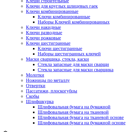
Клещи строительные
Ключи для круглых шлицевых гаек
Ключи комбинированные
Ключи комбинированные
Наборы Ключей комбинированных
Ключи накидные
Ключи разводные
Ключи рожковые
Ключи шестигранные
Ключи шестигранные
Наборы шестигранных ключей
Маски сварщика, стекла, каски
Стекла запасные для маски сварщи
Стекла запасные для маски сварщика
Молотки
Ножницы по металлу
Отвертки
Пассатижи, плоскогубцы
Скобы
Шлифшкурка
Шлифовальная бумага на бумажной
Шлифовальная бумага на тканевой
Шлифовальная бумага на тканевой основе
Шлифовальная бумага на бумажной основе