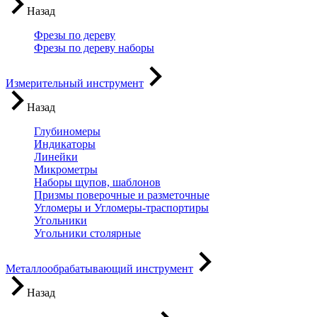
Назад
Фрезы по дереву
Фрезы по дереву наборы
Измерительный инструмент
Назад
Глубиномеры
Индикаторы
Линейки
Микрометры
Наборы щупов, шаблонов
Призмы поверочные и разметочные
Угломеры и Угломеры-траспортиры
Угольники
Угольники столярные
Металлообрабатывающий инструмент
Назад