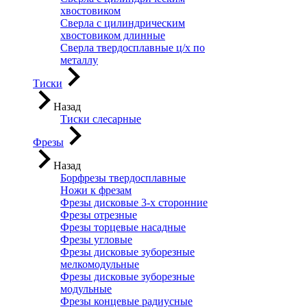
хвостовиком
Сверла с цилиндрическим
хвостовиком длинные
Сверла твердосплавные ц/х по
металлу
Тиски
Назад
Тиски слесарные
Фрезы
Назад
Борфрезы твердосплавные
Ножи к фрезам
Фрезы дисковые 3-х сторонние
Фрезы отрезные
Фрезы торцевые насадные
Фрезы угловые
Фрезы дисковые зуборезные
мелкомодульные
Фрезы дисковые зуборезные
модульные
Фрезы концевые радиусные