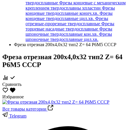
твердосплавные
Фрезы концевые с механическим
креплением твердосплавны хпластин
Фрезы
концевые твердосплавные конич.хв.
Фрезы
концевые твердосплавные цил.хв.
Фрезы
отрезные-прорезные твердосплавные
Фрезы
торцевые насадные твердосплавные
Фрезы
шпоночные твердосплавные кон.хв.
Фрезы
шпоночные твердосплавные цил.хв.
Фреза отрезная 200х4,0х32 тип2 Z= 64 Р6М5 СССР
Фреза отрезная 200х4,0х32 тип2 Z= 64
Р6М5 СССР
Сравнить
Избранное
Все товары категории
Telegram