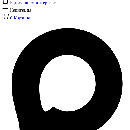
В домашнем интерьере
Навигация
0
Корзина