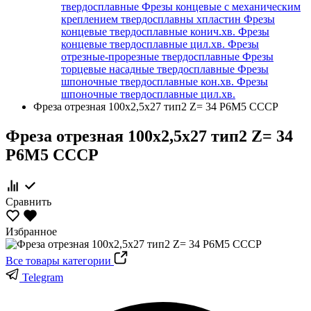
твердосплавные
Фрезы концевые с механическим
креплением твердосплавны хпластин
Фрезы
концевые твердосплавные конич.хв.
Фрезы
концевые твердосплавные цил.хв.
Фрезы
отрезные-прорезные твердосплавные
Фрезы
торцевые насадные твердосплавные
Фрезы
шпоночные твердосплавные кон.хв.
Фрезы
шпоночные твердосплавные цил.хв.
Фреза отрезная 100х2,5х27 тип2 Z= 34 Р6М5 СССР
Фреза отрезная 100х2,5х27 тип2 Z= 34
Р6М5 СССР
Сравнить
Избранное
Все товары категории
Telegram