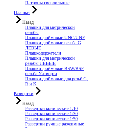
Патроны сверлильные
Плашки
Назад
Плашки для метрической
резьбы
Плашки дюймовые UNC/UNF
Плашки дюймовые резьба G
ЛЕВЫЕ
Плашкодержатели
Плашки для метрической
резьбы ЛЕВЫЕ
Плашки дюймовые BSW/BSF
резьба Уитворта
Плашки дюймовые для резьб G,
R и K
Развертки
Назад
Развертки конические 1:10
Развертки конические 1:30
Развертки конические 1:50
Развертки ручные разжимные