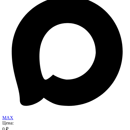
MAX
Цена:
0
₽