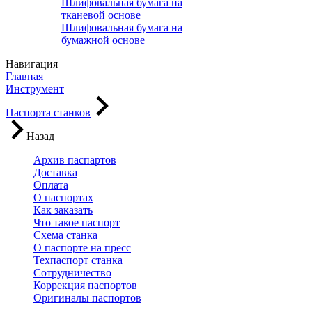
Шлифовальная бумага на
тканевой основе
Шлифовальная бумага на
бумажной основе
Навигация
Главная
Инструмент
Паспорта станков
Назад
Архив паспартов
Доставка
Оплата
О паспортах
Как заказать
Что такое паспорт
Схема станка
О паспорте на пресс
Техпаспорт станка
Сотрудничество
Коррекция паспортов
Оригиналы паспортов