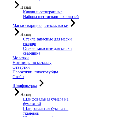
Назад
Ключи шестигранные
Наборы шестигранных ключей
Маски сварщика, стекла, каски
Назад
Стекла запасные для маски
сварщи
Стекла запасные для маски
сварщика
Молотки
Ножницы по металлу
Отвертки
Пассатижи, плоскогубцы
Скобы
Шлифшкурка
Назад
Шлифовальная бумага на
бумажной
Шлифовальная бумага на
тканевой