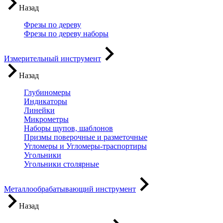
Назад
Фрезы по дереву
Фрезы по дереву наборы
Измерительный инструмент
Назад
Глубиномеры
Индикаторы
Линейки
Микрометры
Наборы щупов, шаблонов
Призмы поверочные и разметочные
Угломеры и Угломеры-траспортиры
Угольники
Угольники столярные
Металлообрабатывающий инструмент
Назад