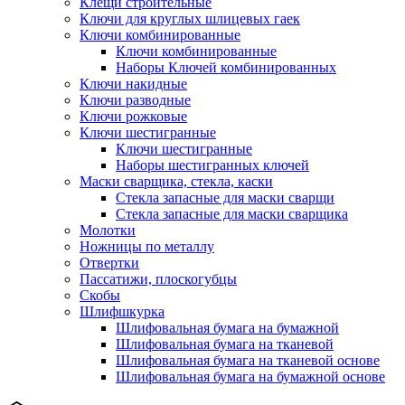
Клещи строительные
Ключи для круглых шлицевых гаек
Ключи комбинированные
Ключи комбинированные
Наборы Ключей комбинированных
Ключи накидные
Ключи разводные
Ключи рожковые
Ключи шестигранные
Ключи шестигранные
Наборы шестигранных ключей
Маски сварщика, стекла, каски
Стекла запасные для маски сварщи
Стекла запасные для маски сварщика
Молотки
Ножницы по металлу
Отвертки
Пассатижи, плоскогубцы
Скобы
Шлифшкурка
Шлифовальная бумага на бумажной
Шлифовальная бумага на тканевой
Шлифовальная бумага на тканевой основе
Шлифовальная бумага на бумажной основе