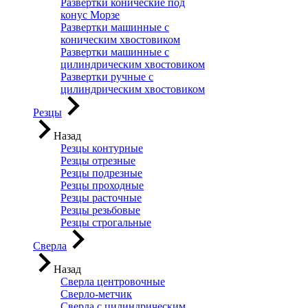
Развертки конические под
конус Морзе
Развертки машинные с
коническим хвостовиком
Развертки машинные с
цилиндрическим хвостовиком
Развертки ручные с
цилиндрическим хвостовиком
Резцы
Назад
Резцы контурные
Резцы отрезные
Резцы подрезные
Резцы проходные
Резцы расточные
Резцы резьбовые
Резцы строгальные
Сверла
Назад
Сверла центровочные
Сверло-метчик
Сверла с цилиндрическим