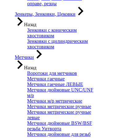
оправе, резцы
Зенкеры, Зенковки, Цековки
Назад
Зенковки с коническим
хвостовиком
Зенковки с цилиндрическим
хвостовиком
Метчики
Назад
Воротоки для метчиков
Метчики гаечные
Метчики гаечные ЛЕВЫЕ
Метчики дюймовые UNC/UNF
м/р
Метчики м/р метрические
Метчики метрические ручные
Метчики метрические ручные
левые
Метчики дюймовые BSW/BSF
резьба Уитворта
Метчики дюймовые для резьб