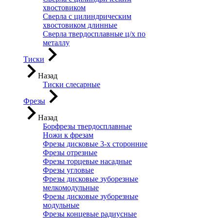
хвостовиком
Сверла с цилиндрическим
хвостовиком длинные
Сверла твердосплавные ц/х по
металлу
Тиски
Назад
Тиски слесарные
Фрезы
Назад
Борфрезы твердосплавные
Ножи к фрезам
Фрезы дисковые 3-х сторонние
Фрезы отрезные
Фрезы торцевые насадные
Фрезы угловые
Фрезы дисковые зуборезные
мелкомодульные
Фрезы дисковые зуборезные
модульные
Фрезы концевые радиусные