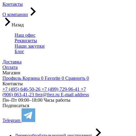
Контакты
О компании
Назад
Наш офис
Реквизиты
Наши закупки
Блог
Доставка
Оплата
Магазин
Профиль
Корзина
0
Favorite
0
Сравнить
0
Контакты
+7 (495) 646-50-26
+7 (499) 729-96-41
+7
(906) 063-41-23
frez@frez.ru
E-mail address
Пн–Пт 09:00–18:00
Часы работы
Подписаться
Telegram
Деревообрабатывающий инструмент