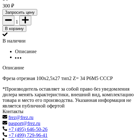
300
₽
Запросить цену
1
В корзину
В наличии
Описание
Описание
Фреза отрезная 100х2,5х27 тип2 Z= 34 Р6М5 СССР
*Производитель оставляет за собой право без уведомления
дилера менять характеристики, внешний вид, комплектацию
товара и место его производства. Указанная информация не
является публичной офертой
Контакты
frez@frez.ru
pasport@frez.ru
+7 (495) 646-50-26
+7 (499) 729-96-41