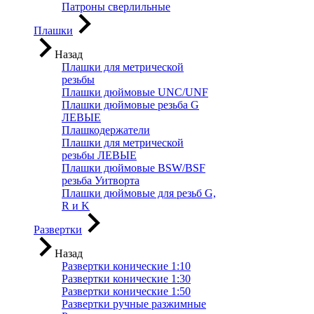
Патроны сверлильные
Плашки
Назад
Плашки для метрической
резьбы
Плашки дюймовые UNC/UNF
Плашки дюймовые резьба G
ЛЕВЫЕ
Плашкодержатели
Плашки для метрической
резьбы ЛЕВЫЕ
Плашки дюймовые BSW/BSF
резьба Уитворта
Плашки дюймовые для резьб G,
R и K
Развертки
Назад
Развертки конические 1:10
Развертки конические 1:30
Развертки конические 1:50
Развертки ручные разжимные