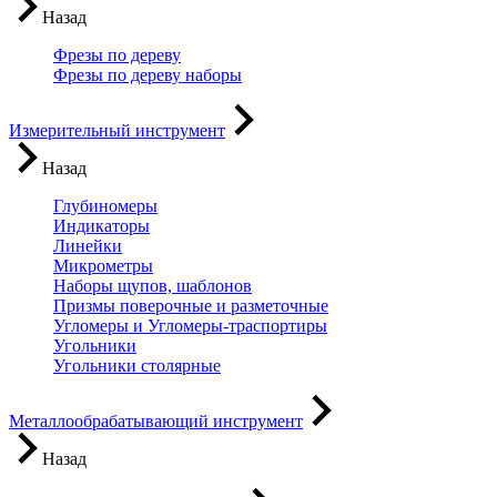
Назад
Фрезы по дереву
Фрезы по дереву наборы
Измерительный инструмент
Назад
Глубиномеры
Индикаторы
Линейки
Микрометры
Наборы щупов, шаблонов
Призмы поверочные и разметочные
Угломеры и Угломеры-траспортиры
Угольники
Угольники столярные
Металлообрабатывающий инструмент
Назад