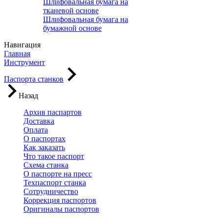
Шлифовальная бумага на
тканевой основе
Шлифовальная бумага на
бумажной основе
Навигация
Главная
Инструмент
Паспорта станков
Назад
Архив паспартов
Доставка
Оплата
О паспортах
Как заказать
Что такое паспорт
Схема станка
О паспорте на пресс
Техпаспорт станка
Сотрудничество
Коррекция паспортов
Оригиналы паспортов