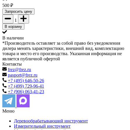
500
₽
Запросить цену
1
В корзину
В наличии
*Производитель оставляет за собой право без уведомления
дилера менять характеристики, внешний вид, комплектацию
товара и место его производства. Указанная информация не
является публичной офертой
Контакты
frez@frez.ru
pasport@frez.ru
+7 (495) 646-50-26
+7 (499) 729-96-41
+7 (906) 063-41-23
Меню
Деревообрабатывающий инструмент
Измерительный инструмент