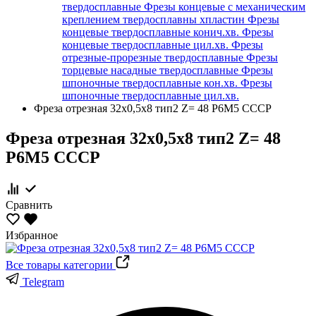
твердосплавные
Фрезы концевые с механическим
креплением твердосплавны хпластин
Фрезы
концевые твердосплавные конич.хв.
Фрезы
концевые твердосплавные цил.хв.
Фрезы
отрезные-прорезные твердосплавные
Фрезы
торцевые насадные твердосплавные
Фрезы
шпоночные твердосплавные кон.хв.
Фрезы
шпоночные твердосплавные цил.хв.
Фреза отрезная 32х0,5x8 тип2 Z= 48 Р6М5 СССР
Фреза отрезная 32х0,5x8 тип2 Z= 48
Р6М5 СССР
Сравнить
Избранное
Все товары категории
Telegram