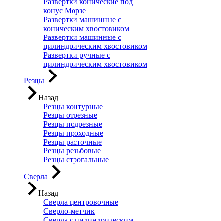
Развертки конические под
конус Морзе
Развертки машинные с
коническим хвостовиком
Развертки машинные с
цилиндрическим хвостовиком
Развертки ручные с
цилиндрическим хвостовиком
Резцы
Назад
Резцы контурные
Резцы отрезные
Резцы подрезные
Резцы проходные
Резцы расточные
Резцы резьбовые
Резцы строгальные
Сверла
Назад
Сверла центровочные
Сверло-метчик
Сверла с цилиндрическим