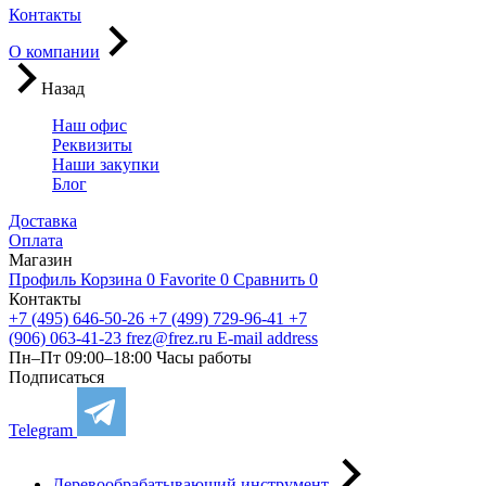
Контакты
О компании
Назад
Наш офис
Реквизиты
Наши закупки
Блог
Доставка
Оплата
Магазин
Профиль
Корзина
0
Favorite
0
Сравнить
0
Контакты
+7 (495) 646-50-26
+7 (499) 729-96-41
+7
(906) 063-41-23
frez@frez.ru
E-mail address
Пн–Пт 09:00–18:00
Часы работы
Подписаться
Telegram
Деревообрабатывающий инструмент