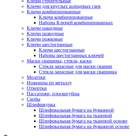
Клещи строительные
Ключи для круглых шлицевых гаек
Ключи комбинированные
Ключи комбинированные
Наборы Ключей комбинированных
Ключи накидные
Ключи разводные
Ключи рожковые
Ключи шестигранные
Ключи шестигранные
Наборы шестигранных ключей
Маски сварщика, стекла, каски
Стекла запасные для маски сварщи
Стекла запасные для маски сварщика
Молотки
Ножницы по металлу
Отвертки
Пассатижи, плоскогубцы
Скобы
Шлифшкурка
Шлифовальная бумага на бумажной
Шлифовальная бумага на тканевой
Шлифовальная бумага на тканевой основе
Шлифовальная бумага на бумажной основе