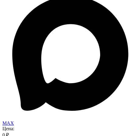
MAX
Цена:
0
₽