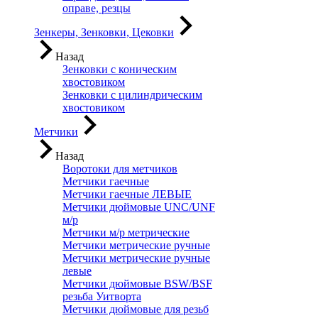
оправе, резцы
Зенкеры, Зенковки, Цековки
Назад
Зенковки с коническим
хвостовиком
Зенковки с цилиндрическим
хвостовиком
Метчики
Назад
Воротоки для метчиков
Метчики гаечные
Метчики гаечные ЛЕВЫЕ
Метчики дюймовые UNC/UNF
м/р
Метчики м/р метрические
Метчики метрические ручные
Метчики метрические ручные
левые
Метчики дюймовые BSW/BSF
резьба Уитворта
Метчики дюймовые для резьб