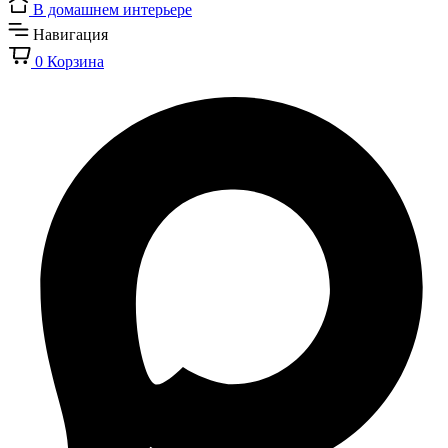
В домашнем интерьере
Навигация
0
Корзина