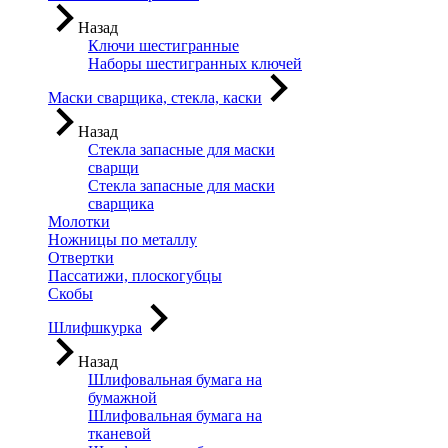
Назад
Ключи шестигранные
Наборы шестигранных ключей
Маски сварщика, стекла, каски
Назад
Стекла запасные для маски
сварщи
Стекла запасные для маски
сварщика
Молотки
Ножницы по металлу
Отвертки
Пассатижи, плоскогубцы
Скобы
Шлифшкурка
Назад
Шлифовальная бумага на
бумажной
Шлифовальная бумага на
тканевой