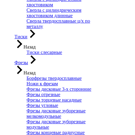
хвостовиком
Сверла с цилиндрическим
хвостовиком длинные
Сверла твердосплавные ц/х по
металлу
Тиски
Назад
Тиски слесарные
Фрезы
Назад
Борфрезы твердосплавные
Ножи к фрезам
Фрезы дисковые 3-х сторонние
Фрезы отрезные
Фрезы торцевые насадные
Фрезы угловые
Фрезы дисковые зуборезные
мелкомодульные
Фрезы дисковые зуборезные
модульные
Фрезы концевые радиусные