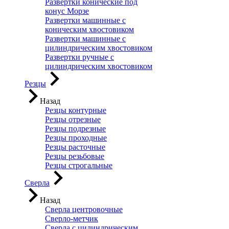
Развертки конические под
конус Морзе
Развертки машинные с
коническим хвостовиком
Развертки машинные с
цилиндрическим хвостовиком
Развертки ручные с
цилиндрическим хвостовиком
Резцы
Назад
Резцы контурные
Резцы отрезные
Резцы подрезные
Резцы проходные
Резцы расточные
Резцы резьбовые
Резцы строгальные
Сверла
Назад
Сверла центровочные
Сверло-метчик
Сверла с цилиндрическим