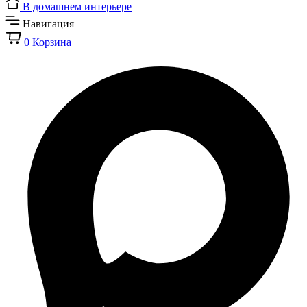
В домашнем интерьере
Навигация
0
Корзина