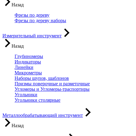
Назад
Фрезы по дереву
Фрезы по дереву наборы
Измерительный инструмент
Назад
Глубиномеры
Индикаторы
Линейки
Микрометры
Наборы щупов, шаблонов
Призмы поверочные и разметочные
Угломеры и Угломеры-траспортиры
Угольники
Угольники столярные
Металлообрабатывающий инструмент
Назад