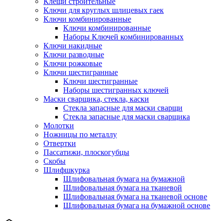
Клещи строительные
Ключи для круглых шлицевых гаек
Ключи комбинированные
Ключи комбинированные
Наборы Ключей комбинированных
Ключи накидные
Ключи разводные
Ключи рожковые
Ключи шестигранные
Ключи шестигранные
Наборы шестигранных ключей
Маски сварщика, стекла, каски
Стекла запасные для маски сварщи
Стекла запасные для маски сварщика
Молотки
Ножницы по металлу
Отвертки
Пассатижи, плоскогубцы
Скобы
Шлифшкурка
Шлифовальная бумага на бумажной
Шлифовальная бумага на тканевой
Шлифовальная бумага на тканевой основе
Шлифовальная бумага на бумажной основе