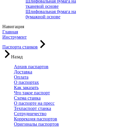
Шлифовальная бумага на
тканевой основе
Шлифовальная бумага на
бумажной основе
Навигация
Главная
Инструмент
Паспорта станков
Назад
Архив паспартов
Доставка
Оплата
О паспортах
Как заказать
Что такое паспорт
Схема станка
О паспорте на пресс
Техпаспорт станка
Сотрудничество
Коррекция паспортов
Оригиналы паспортов