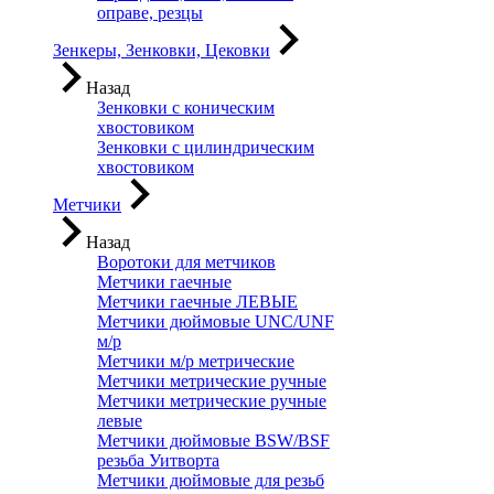
оправе, резцы
Зенкеры, Зенковки, Цековки
Назад
Зенковки с коническим
хвостовиком
Зенковки с цилиндрическим
хвостовиком
Метчики
Назад
Воротоки для метчиков
Метчики гаечные
Метчики гаечные ЛЕВЫЕ
Метчики дюймовые UNC/UNF
м/р
Метчики м/р метрические
Метчики метрические ручные
Метчики метрические ручные
левые
Метчики дюймовые BSW/BSF
резьба Уитворта
Метчики дюймовые для резьб