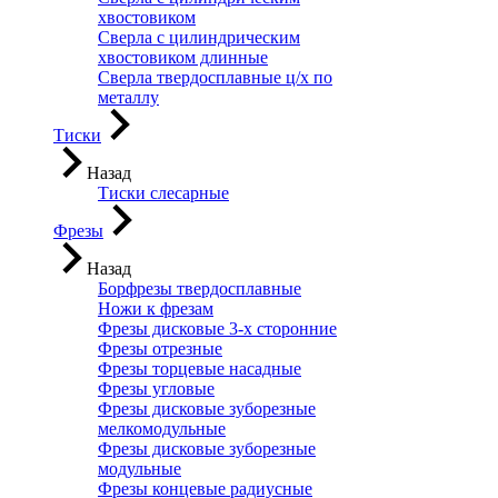
хвостовиком
Сверла с цилиндрическим
хвостовиком длинные
Сверла твердосплавные ц/х по
металлу
Тиски
Назад
Тиски слесарные
Фрезы
Назад
Борфрезы твердосплавные
Ножи к фрезам
Фрезы дисковые 3-х сторонние
Фрезы отрезные
Фрезы торцевые насадные
Фрезы угловые
Фрезы дисковые зуборезные
мелкомодульные
Фрезы дисковые зуборезные
модульные
Фрезы концевые радиусные