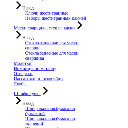
Назад
Ключи шестигранные
Наборы шестигранных ключей
Маски сварщика, стекла, каски
Назад
Стекла запасные для маски
сварщи
Стекла запасные для маски
сварщика
Молотки
Ножницы по металлу
Отвертки
Пассатижи, плоскогубцы
Скобы
Шлифшкурка
Назад
Шлифовальная бумага на
бумажной
Шлифовальная бумага на
тканевой