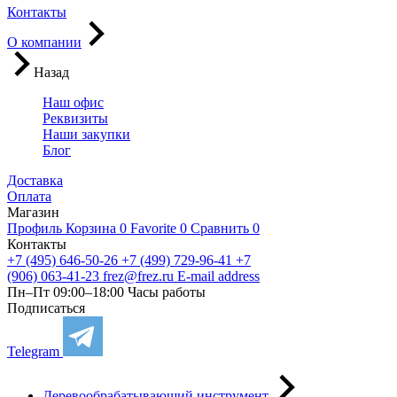
Контакты
О компании
Назад
Наш офис
Реквизиты
Наши закупки
Блог
Доставка
Оплата
Магазин
Профиль
Корзина
0
Favorite
0
Сравнить
0
Контакты
+7 (495) 646-50-26
+7 (499) 729-96-41
+7
(906) 063-41-23
frez@frez.ru
E-mail address
Пн–Пт 09:00–18:00
Часы работы
Подписаться
Telegram
Деревообрабатывающий инструмент