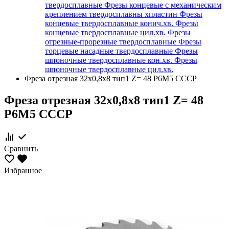
твердосплавные
Фрезы концевые с механическим
креплением твердосплавны хпластин
Фрезы
концевые твердосплавные конич.хв.
Фрезы
концевые твердосплавные цил.хв.
Фрезы
отрезные-прорезные твердосплавные
Фрезы
торцевые насадные твердосплавные
Фрезы
шпоночные твердосплавные кон.хв.
Фрезы
шпоночные твердосплавные цил.хв.
Фреза отрезная 32х0,8x8 тип1 Z= 48 Р6М5 СССР
Фреза отрезная 32х0,8x8 тип1 Z= 48
Р6М5 СССР
Сравнить
Избранное