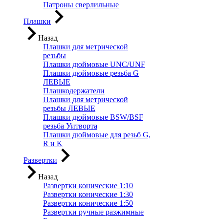
Патроны сверлильные
Плашки
Назад
Плашки для метрической
резьбы
Плашки дюймовые UNC/UNF
Плашки дюймовые резьба G
ЛЕВЫЕ
Плашкодержатели
Плашки для метрической
резьбы ЛЕВЫЕ
Плашки дюймовые BSW/BSF
резьба Уитворта
Плашки дюймовые для резьб G,
R и K
Развертки
Назад
Развертки конические 1:10
Развертки конические 1:30
Развертки конические 1:50
Развертки ручные разжимные