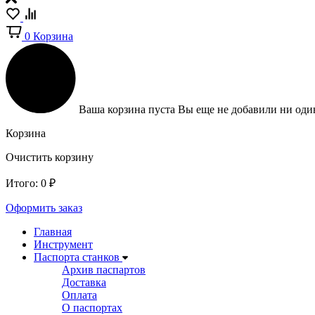
0
Корзина
Ваша корзина пуста
Вы еще не добавили ни один
Корзина
Очистить корзину
Итого:
0
₽
Оформить заказ
Главная
Инструмент
Паспорта станков
Архив паспартов
Доставка
Оплата
О паспортах