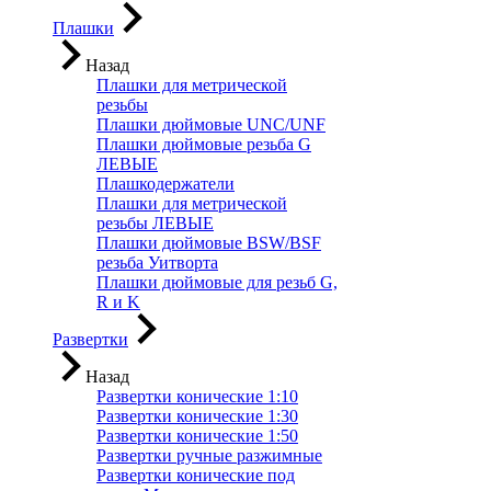
Плашки
Назад
Плашки для метрической
резьбы
Плашки дюймовые UNC/UNF
Плашки дюймовые резьба G
ЛЕВЫЕ
Плашкодержатели
Плашки для метрической
резьбы ЛЕВЫЕ
Плашки дюймовые BSW/BSF
резьба Уитворта
Плашки дюймовые для резьб G,
R и K
Развертки
Назад
Развертки конические 1:10
Развертки конические 1:30
Развертки конические 1:50
Развертки ручные разжимные
Развертки конические под