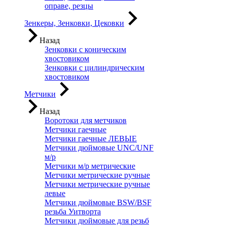
оправе, резцы
Зенкеры, Зенковки, Цековки
Назад
Зенковки с коническим
хвостовиком
Зенковки с цилиндрическим
хвостовиком
Метчики
Назад
Воротоки для метчиков
Метчики гаечные
Метчики гаечные ЛЕВЫЕ
Метчики дюймовые UNC/UNF
м/р
Метчики м/р метрические
Метчики метрические ручные
Метчики метрические ручные
левые
Метчики дюймовые BSW/BSF
резьба Уитворта
Метчики дюймовые для резьб