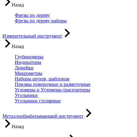
Назад
Фрезы по дереву
Фрезы по дереву наборы
Измерительный инструмент
Назад
Глубиномеры
Индикаторы
Линейки
Микрометры
Наборы щупов, шаблонов
Призмы поверочные и разметочные
Угломеры и Угломеры-траспортиры
Угольники
Угольники столярные
Металлообрабатывающий инструмент
Назад