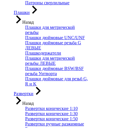
Патроны сверлильные
Плашки
Назад
Плашки для метрической
резьбы
Плашки дюймовые UNC/UNF
Плашки дюймовые резьба G
ЛЕВЫЕ
Плашкодержатели
Плашки для метрической
резьбы ЛЕВЫЕ
Плашки дюймовые BSW/BSF
резьба Уитворта
Плашки дюймовые для резьб G,
R и K
Развертки
Назад
Развертки конические 1:10
Развертки конические 1:30
Развертки конические 1:50
Развертки ручные разжимные