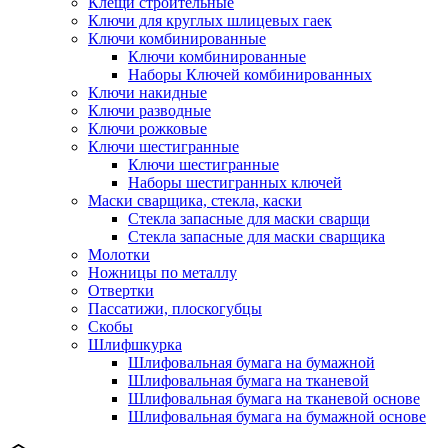
Клещи строительные
Ключи для круглых шлицевых гаек
Ключи комбинированные
Ключи комбинированные
Наборы Ключей комбинированных
Ключи накидные
Ключи разводные
Ключи рожковые
Ключи шестигранные
Ключи шестигранные
Наборы шестигранных ключей
Маски сварщика, стекла, каски
Стекла запасные для маски сварщи
Стекла запасные для маски сварщика
Молотки
Ножницы по металлу
Отвертки
Пассатижи, плоскогубцы
Скобы
Шлифшкурка
Шлифовальная бумага на бумажной
Шлифовальная бумага на тканевой
Шлифовальная бумага на тканевой основе
Шлифовальная бумага на бумажной основе