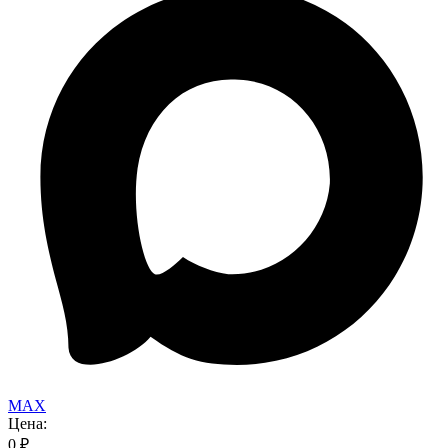
MAX
Цена:
0
₽