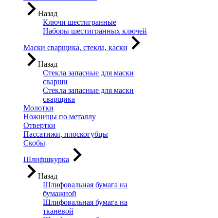
Назад
Ключи шестигранные
Наборы шестигранных ключей
Маски сварщика, стекла, каски
Назад
Стекла запасные для маски
сварщи
Стекла запасные для маски
сварщика
Молотки
Ножницы по металлу
Отвертки
Пассатижи, плоскогубцы
Скобы
Шлифшкурка
Назад
Шлифовальная бумага на
бумажной
Шлифовальная бумага на
тканевой