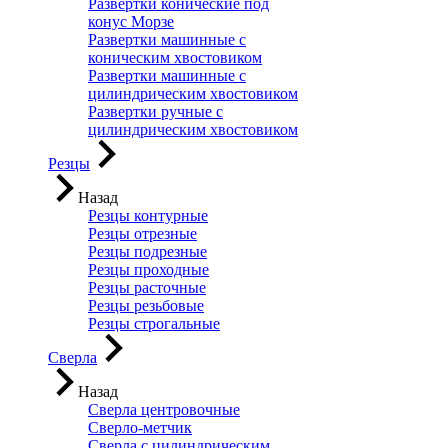
Развертки конические под
конус Морзе
Развертки машинные с
коническим хвостовиком
Развертки машинные с
цилиндрическим хвостовиком
Развертки ручные с
цилиндрическим хвостовиком
Резцы
Назад
Резцы контурные
Резцы отрезные
Резцы подрезные
Резцы проходные
Резцы расточные
Резцы резьбовые
Резцы строгальные
Сверла
Назад
Сверла центровочные
Сверло-метчик
Сверла с цилиндрическим