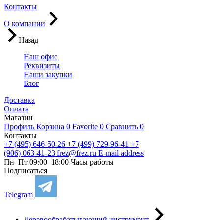
Контакты
О компании
Назад
Наш офис
Реквизиты
Наши закупки
Блог
Доставка
Оплата
Магазин
Профиль
Корзина
0
Favorite
0
Сравнить
0
Контакты
+7 (495) 646-50-26
+7 (499) 729-96-41
+7
(906) 063-41-23
frez@frez.ru
E-mail address
Пн–Пт 09:00–18:00
Часы работы
Подписаться
Telegram
Деревообрабатывающий инструмент