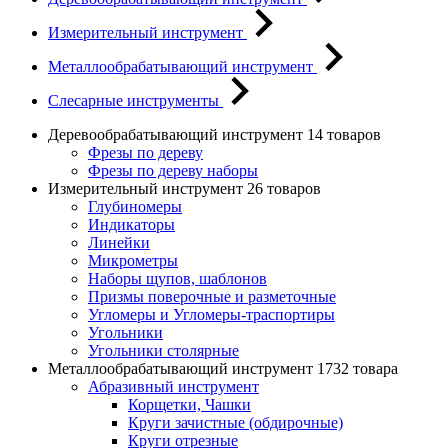
Измерительный инструмент
Металлообрабатывающий инструмент
Слесарные инструменты
Деревообрабатывающий инструмент
14 товаров
Фрезы по дереву
Фрезы по дереву наборы
Измерительный инструмент
26 товаров
Глубиномеры
Индикаторы
Линейки
Микрометры
Наборы щупов, шаблонов
Призмы поверочные и разметочные
Угломеры и Угломеры-траспортиры
Угольники
Угольники столярные
Металлообрабатывающий инструмент
1732 товара
Абразивный инструмент
Корщетки, Чашки
Круги зачистные (обдирочные)
Круги отрезные