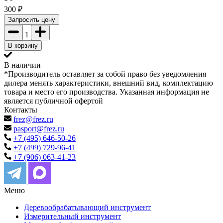
300
₽
Запросить цену
1
В корзину
В наличии
*Производитель оставляет за собой право без уведомления
дилера менять характеристики, внешний вид, комплектацию
товара и место его производства. Указанная информация не
является публичной офертой
Контакты
frez@frez.ru
pasport@frez.ru
+7 (495) 646-50-26
+7 (499) 729-96-41
+7 (906) 063-41-23
Меню
Деревообрабатывающий инструмент
Измерительный инструмент