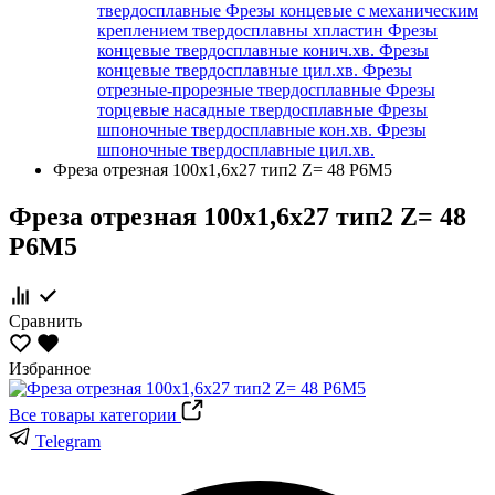
твердосплавные
Фрезы концевые с механическим
креплением твердосплавны хпластин
Фрезы
концевые твердосплавные конич.хв.
Фрезы
концевые твердосплавные цил.хв.
Фрезы
отрезные-прорезные твердосплавные
Фрезы
торцевые насадные твердосплавные
Фрезы
шпоночные твердосплавные кон.хв.
Фрезы
шпоночные твердосплавные цил.хв.
Фреза отрезная 100х1,6х27 тип2 Z= 48 Р6М5
Фреза отрезная 100х1,6х27 тип2 Z= 48
Р6М5
Сравнить
Избранное
Все товары категории
Telegram