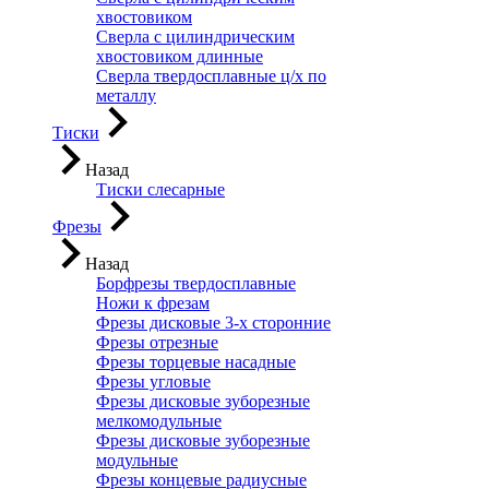
хвостовиком
Сверла с цилиндрическим
хвостовиком длинные
Сверла твердосплавные ц/х по
металлу
Тиски
Назад
Тиски слесарные
Фрезы
Назад
Борфрезы твердосплавные
Ножи к фрезам
Фрезы дисковые 3-х сторонние
Фрезы отрезные
Фрезы торцевые насадные
Фрезы угловые
Фрезы дисковые зуборезные
мелкомодульные
Фрезы дисковые зуборезные
модульные
Фрезы концевые радиусные