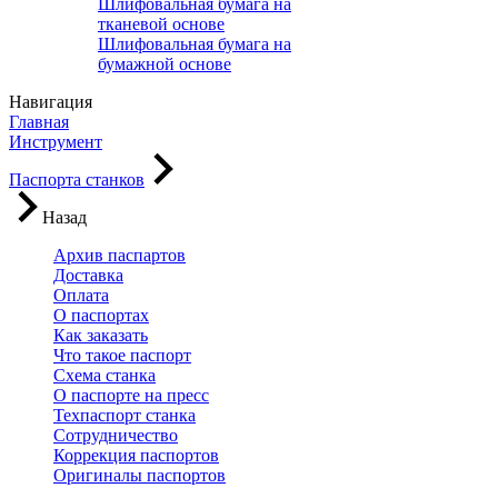
Шлифовальная бумага на
тканевой основе
Шлифовальная бумага на
бумажной основе
Навигация
Главная
Инструмент
Паспорта станков
Назад
Архив паспартов
Доставка
Оплата
О паспортах
Как заказать
Что такое паспорт
Схема станка
О паспорте на пресс
Техпаспорт станка
Сотрудничество
Коррекция паспортов
Оригиналы паспортов