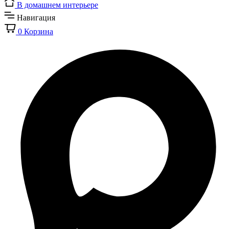
В домашнем интерьере
Навигация
0
Корзина