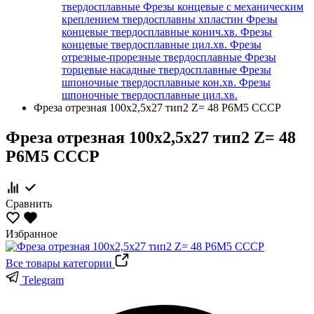
твердосплавные
Фрезы концевые с механическим
креплением твердосплавны хпластин
Фрезы
концевые твердосплавные конич.хв.
Фрезы
концевые твердосплавные цил.хв.
Фрезы
отрезные-прорезные твердосплавные
Фрезы
торцевые насадные твердосплавные
Фрезы
шпоночные твердосплавные кон.хв.
Фрезы
шпоночные твердосплавные цил.хв.
Фреза отрезная 100х2,5х27 тип2 Z= 48 Р6М5 СССР
Фреза отрезная 100х2,5х27 тип2 Z= 48
Р6М5 СССР
Сравнить
Избранное
Все товары категории
Telegram