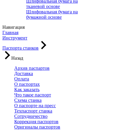
Шлифовальная бумага на
тканевой основе
Шлифовальная бумага на
бумажной основе
Навигация
Главная
Инструмент
Паспорта станков
Назад
Архив паспартов
Доставка
Оплата
О паспортах
Как заказать
Что такое паспорт
Схема станка
О паспорте на пресс
Техпаспорт станка
Сотрудничество
Коррекция паспортов
Оригиналы паспортов