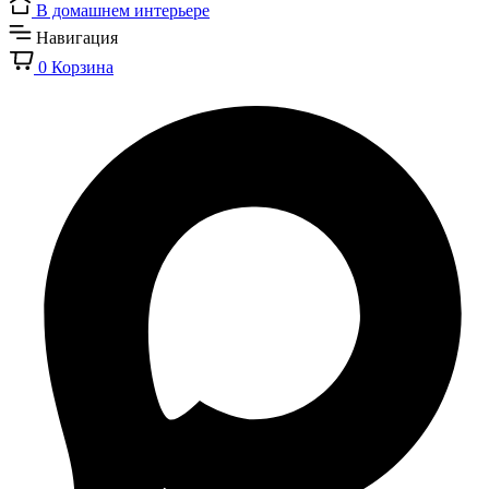
В домашнем интерьере
Навигация
0
Корзина