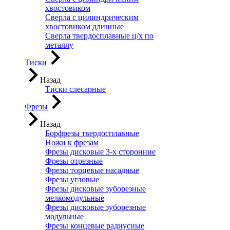
хвостовиком
Сверла с цилиндрическим
хвостовиком длинные
Сверла твердосплавные ц/х по
металлу
Тиски
Назад
Тиски слесарные
Фрезы
Назад
Борфрезы твердосплавные
Ножи к фрезам
Фрезы дисковые 3-х сторонние
Фрезы отрезные
Фрезы торцевые насадные
Фрезы угловые
Фрезы дисковые зуборезные
мелкомодульные
Фрезы дисковые зуборезные
модульные
Фрезы концевые радиусные