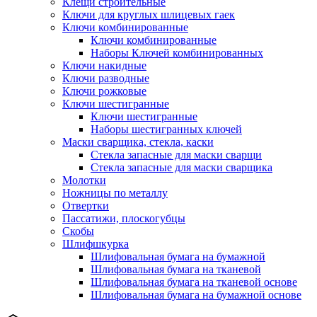
Клещи строительные
Ключи для круглых шлицевых гаек
Ключи комбинированные
Ключи комбинированные
Наборы Ключей комбинированных
Ключи накидные
Ключи разводные
Ключи рожковые
Ключи шестигранные
Ключи шестигранные
Наборы шестигранных ключей
Маски сварщика, стекла, каски
Стекла запасные для маски сварщи
Стекла запасные для маски сварщика
Молотки
Ножницы по металлу
Отвертки
Пассатижи, плоскогубцы
Скобы
Шлифшкурка
Шлифовальная бумага на бумажной
Шлифовальная бумага на тканевой
Шлифовальная бумага на тканевой основе
Шлифовальная бумага на бумажной основе