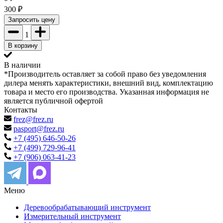
300
₽
Запросить цену
1
В корзину
В наличии
*Производитель оставляет за собой право без уведомления
дилера менять характеристики, внешний вид, комплектацию
товара и место его производства. Указанная информация не
является публичной офертой
Контакты
frez@frez.ru
pasport@frez.ru
+7 (495) 646-50-26
+7 (499) 729-96-41
+7 (906) 063-41-23
Меню
Деревообрабатывающий инструмент
Измерительный инструмент