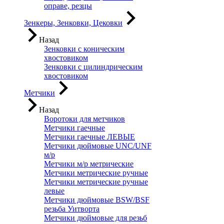
оправе, резцы
Зенкеры, Зенковки, Цековки
Назад
Зенковки с коническим
хвостовиком
Зенковки с цилиндрическим
хвостовиком
Метчики
Назад
Воротоки для метчиков
Метчики гаечные
Метчики гаечные ЛЕВЫЕ
Метчики дюймовые UNC/UNF
м/р
Метчики м/р метрические
Метчики метрические ручные
Метчики метрические ручные
левые
Метчики дюймовые BSW/BSF
резьба Уитворта
Метчики дюймовые для резьб