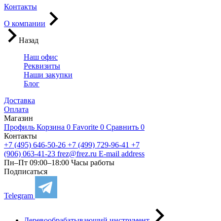
Контакты
О компании
Назад
Наш офис
Реквизиты
Наши закупки
Блог
Доставка
Оплата
Магазин
Профиль
Корзина
0
Favorite
0
Сравнить
0
Контакты
+7 (495) 646-50-26
+7 (499) 729-96-41
+7
(906) 063-41-23
frez@frez.ru
E-mail address
Пн–Пт 09:00–18:00
Часы работы
Подписаться
Telegram
Деревообрабатывающий инструмент