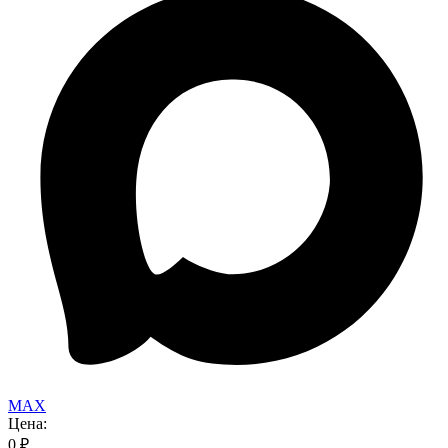
MAX
Цена:
0
₽