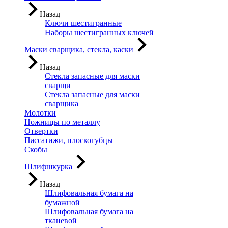
Назад
Ключи шестигранные
Наборы шестигранных ключей
Маски сварщика, стекла, каски
Назад
Стекла запасные для маски
сварщи
Стекла запасные для маски
сварщика
Молотки
Ножницы по металлу
Отвертки
Пассатижи, плоскогубцы
Скобы
Шлифшкурка
Назад
Шлифовальная бумага на
бумажной
Шлифовальная бумага на
тканевой