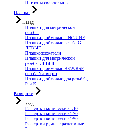
Патроны сверлильные
Плашки
Назад
Плашки для метрической
резьбы
Плашки дюймовые UNC/UNF
Плашки дюймовые резьба G
ЛЕВЫЕ
Плашкодержатели
Плашки для метрической
резьбы ЛЕВЫЕ
Плашки дюймовые BSW/BSF
резьба Уитворта
Плашки дюймовые для резьб G,
R и K
Развертки
Назад
Развертки конические 1:10
Развертки конические 1:30
Развертки конические 1:50
Развертки ручные разжимные