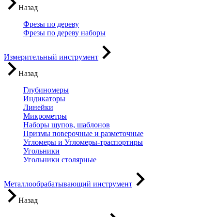
Назад
Фрезы по дереву
Фрезы по дереву наборы
Измерительный инструмент
Назад
Глубиномеры
Индикаторы
Линейки
Микрометры
Наборы щупов, шаблонов
Призмы поверочные и разметочные
Угломеры и Угломеры-траспортиры
Угольники
Угольники столярные
Металлообрабатывающий инструмент
Назад