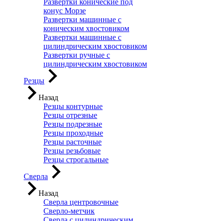
Развертки конические под
конус Морзе
Развертки машинные с
коническим хвостовиком
Развертки машинные с
цилиндрическим хвостовиком
Развертки ручные с
цилиндрическим хвостовиком
Резцы
Назад
Резцы контурные
Резцы отрезные
Резцы подрезные
Резцы проходные
Резцы расточные
Резцы резьбовые
Резцы строгальные
Сверла
Назад
Сверла центровочные
Сверло-метчик
Сверла с цилиндрическим