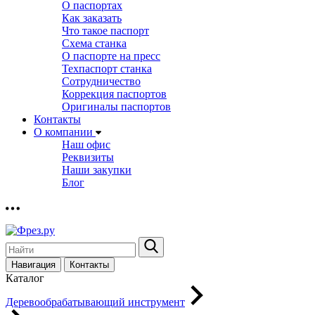
О паспортах
Как заказать
Что такое паспорт
Схема станка
О паспорте на пресс
Техпаспорт станка
Сотрудничество
Коррекция паспортов
Оригиналы паспортов
Контакты
О компании
Наш офис
Реквизиты
Наши закупки
Блог
Навигация
Контакты
Каталог
Деревообрабатывающий инструмент