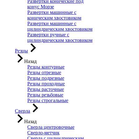
Развертки конические под
конус Морзе
Развертки машинные с
коническим хвостовиком
Развертки машинные с
цилиндрическим хвостовиком
Развертки ручные с
цилиндрическим хвостовиком
Резцы
Назад
Резцы контурные
Резцы отрезные
Резцы подрезные
Резцы проходные
Резцы расточные
Резцы резьбовые
Резцы строгальные
Сверла
Назад
Сверла центровочные
Сверло-метчик
Сверла с цилиндрическим