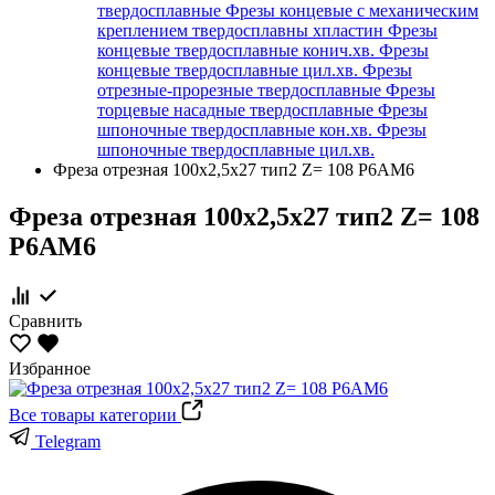
твердосплавные
Фрезы концевые с механическим
креплением твердосплавны хпластин
Фрезы
концевые твердосплавные конич.хв.
Фрезы
концевые твердосплавные цил.хв.
Фрезы
отрезные-прорезные твердосплавные
Фрезы
торцевые насадные твердосплавные
Фрезы
шпоночные твердосплавные кон.хв.
Фрезы
шпоночные твердосплавные цил.хв.
Фреза отрезная 100х2,5х27 тип2 Z= 108 Р6АМ6
Фреза отрезная 100х2,5х27 тип2 Z= 108
Р6АМ6
Сравнить
Избранное
Все товары категории
Telegram