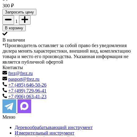
300
₽
Запросить цену
1
В корзину
В наличии
*Производитель оставляет за собой право без уведомления
дилера менять характеристики, внешний вид, комплектацию
товара и место его производства. Указанная информация не
является публичной офертой
Контакты
frez@frez.ru
pasport@frez.ru
+7 (495) 646-50-26
+7 (499) 729-96-41
+7 (906) 063-41-23
Меню
Деревообрабатывающий инструмент
Измерительный инструмент