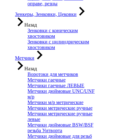
оправе, резцы
Зенкеры, Зенковки, Цековки
Назад
Зенковки с коническим
хвостовиком
Зенковки с цилиндрическим
хвостовиком
Метчики
Назад
Воротоки для метчиков
Метчики гаечные
Метчики гаечные ЛЕВЫЕ
Метчики дюймовые UNC/UNF
м/р
Метчики м/р метрические
Метчики метрические ручные
Метчики метрические ручные
левые
Метчики дюймовые BSW/BSF
резьба Уитворта
Метчики дюймовые для резьб