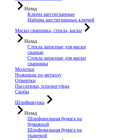
Назад
Ключи шестигранные
Наборы шестигранных ключей
Маски сварщика, стекла, каски
Назад
Стекла запасные для маски
сварщи
Стекла запасные для маски
сварщика
Молотки
Ножницы по металлу
Отвертки
Пассатижи, плоскогубцы
Скобы
Шлифшкурка
Назад
Шлифовальная бумага на
бумажной
Шлифовальная бумага на
тканевой