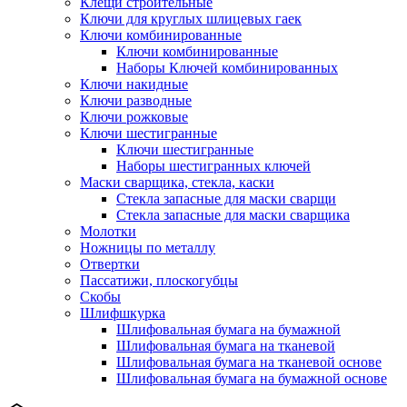
Клещи строительные
Ключи для круглых шлицевых гаек
Ключи комбинированные
Ключи комбинированные
Наборы Ключей комбинированных
Ключи накидные
Ключи разводные
Ключи рожковые
Ключи шестигранные
Ключи шестигранные
Наборы шестигранных ключей
Маски сварщика, стекла, каски
Стекла запасные для маски сварщи
Стекла запасные для маски сварщика
Молотки
Ножницы по металлу
Отвертки
Пассатижи, плоскогубцы
Скобы
Шлифшкурка
Шлифовальная бумага на бумажной
Шлифовальная бумага на тканевой
Шлифовальная бумага на тканевой основе
Шлифовальная бумага на бумажной основе