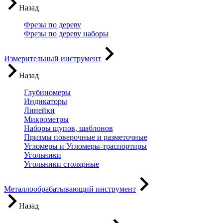
Назад
Фрезы по дереву
Фрезы по дереву наборы
Измерительный инструмент
Назад
Глубиномеры
Индикаторы
Линейки
Микрометры
Наборы щупов, шаблонов
Призмы поверочные и разметочные
Угломеры и Угломеры-траспортиры
Угольники
Угольники столярные
Металлообрабатывающий инструмент
Назад