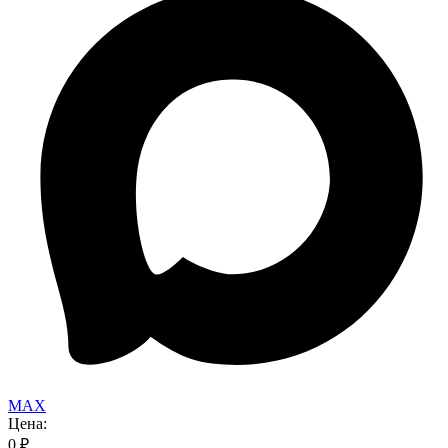
MAX
Цена:
0
₽