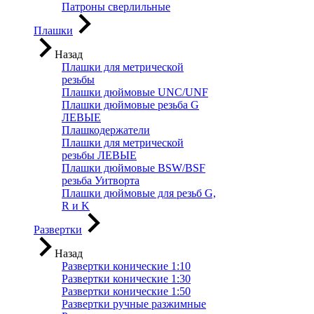
Патроны сверлильные
Плашки
Назад
Плашки для метрической
резьбы
Плашки дюймовые UNC/UNF
Плашки дюймовые резьба G
ЛЕВЫЕ
Плашкодержатели
Плашки для метрической
резьбы ЛЕВЫЕ
Плашки дюймовые BSW/BSF
резьба Уитворта
Плашки дюймовые для резьб G,
R и K
Развертки
Назад
Развертки конические 1:10
Развертки конические 1:30
Развертки конические 1:50
Развертки ручные разжимные