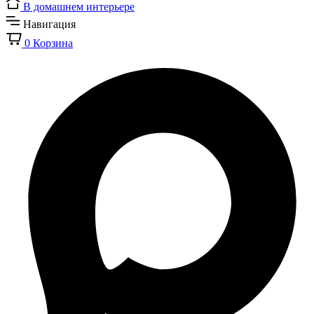
В домашнем интерьере
Навигация
0
Корзина