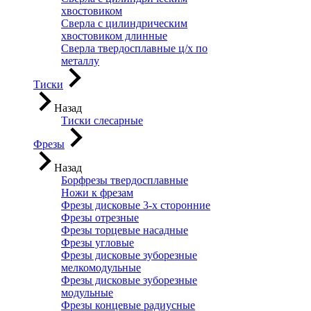
хвостовиком
Сверла с цилиндрическим
хвостовиком длинные
Сверла твердосплавные ц/х по
металлу
Тиски
Назад
Тиски слесарные
Фрезы
Назад
Борфрезы твердосплавные
Ножи к фрезам
Фрезы дисковые 3-х сторонние
Фрезы отрезные
Фрезы торцевые насадные
Фрезы угловые
Фрезы дисковые зуборезные
мелкомодульные
Фрезы дисковые зуборезные
модульные
Фрезы концевые радиусные