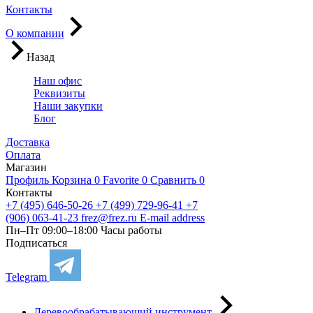
Контакты
О компании
Назад
Наш офис
Реквизиты
Наши закупки
Блог
Доставка
Оплата
Магазин
Профиль
Корзина
0
Favorite
0
Сравнить
0
Контакты
+7 (495) 646-50-26
+7 (499) 729-96-41
+7
(906) 063-41-23
frez@frez.ru
E-mail address
Пн–Пт 09:00–18:00
Часы работы
Подписаться
Telegram
Деревообрабатывающий инструмент