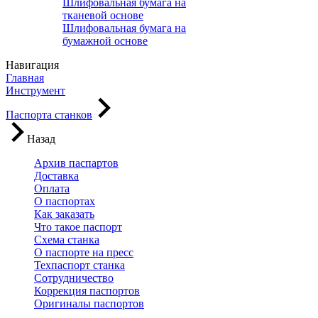
Шлифовальная бумага на
тканевой основе
Шлифовальная бумага на
бумажной основе
Навигация
Главная
Инструмент
Паспорта станков
Назад
Архив паспартов
Доставка
Оплата
О паспортах
Как заказать
Что такое паспорт
Схема станка
О паспорте на пресс
Техпаспорт станка
Сотрудничество
Коррекция паспортов
Оригиналы паспортов