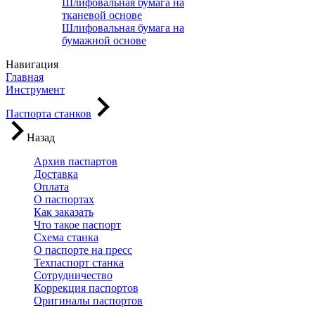
Шлифовальная бумага на
тканевой основе
Шлифовальная бумага на
бумажной основе
Навигация
Главная
Инструмент
Паспорта станков
Назад
Архив паспартов
Доставка
Оплата
О паспортах
Как заказать
Что такое паспорт
Схема станка
О паспорте на пресс
Техпаспорт станка
Сотрудничество
Коррекция паспортов
Оригиналы паспортов