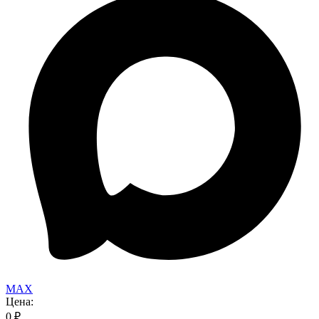
MAX
Цена:
0
₽