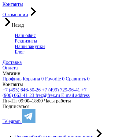
Контакты
О компании
Назад
Наш офис
Реквизиты
Наши закупки
Блог
Доставка
Оплата
Магазин
Профиль
Корзина
0
Favorite
0
Сравнить
0
Контакты
+7 (495) 646-50-26
+7 (499) 729-96-41
+7
(906) 063-41-23
frez@frez.ru
E-mail address
Пн–Пт 09:00–18:00
Часы работы
Подписаться
Telegram
Деревообрабатывающий инструмент