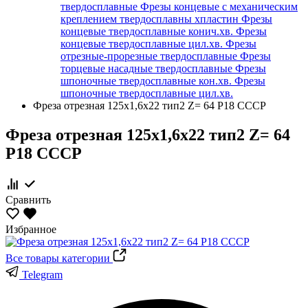
твердосплавные
Фрезы концевые с механическим
креплением твердосплавны хпластин
Фрезы
концевые твердосплавные конич.хв.
Фрезы
концевые твердосплавные цил.хв.
Фрезы
отрезные-прорезные твердосплавные
Фрезы
торцевые насадные твердосплавные
Фрезы
шпоночные твердосплавные кон.хв.
Фрезы
шпоночные твердосплавные цил.хв.
Фреза отрезная 125х1,6х22 тип2 Z= 64 Р18 СССР
Фреза отрезная 125х1,6х22 тип2 Z= 64
Р18 СССР
Сравнить
Избранное
Все товары категории
Telegram