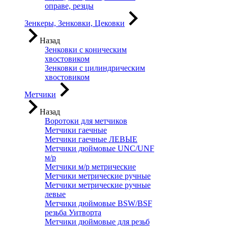
оправе, резцы
Зенкеры, Зенковки, Цековки
Назад
Зенковки с коническим
хвостовиком
Зенковки с цилиндрическим
хвостовиком
Метчики
Назад
Воротоки для метчиков
Метчики гаечные
Метчики гаечные ЛЕВЫЕ
Метчики дюймовые UNC/UNF
м/р
Метчики м/р метрические
Метчики метрические ручные
Метчики метрические ручные
левые
Метчики дюймовые BSW/BSF
резьба Уитворта
Метчики дюймовые для резьб