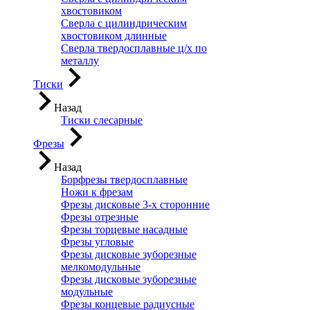
хвостовиком
Сверла с цилиндрическим
хвостовиком длинные
Сверла твердосплавные ц/х по
металлу
Тиски
Назад
Тиски слесарные
Фрезы
Назад
Борфрезы твердосплавные
Ножи к фрезам
Фрезы дисковые 3-х сторонние
Фрезы отрезные
Фрезы торцевые насадные
Фрезы угловые
Фрезы дисковые зуборезные
мелкомодульные
Фрезы дисковые зуборезные
модульные
Фрезы концевые радиусные