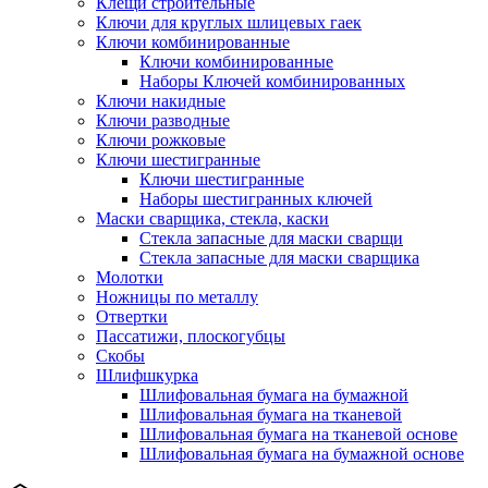
Клещи строительные
Ключи для круглых шлицевых гаек
Ключи комбинированные
Ключи комбинированные
Наборы Ключей комбинированных
Ключи накидные
Ключи разводные
Ключи рожковые
Ключи шестигранные
Ключи шестигранные
Наборы шестигранных ключей
Маски сварщика, стекла, каски
Стекла запасные для маски сварщи
Стекла запасные для маски сварщика
Молотки
Ножницы по металлу
Отвертки
Пассатижи, плоскогубцы
Скобы
Шлифшкурка
Шлифовальная бумага на бумажной
Шлифовальная бумага на тканевой
Шлифовальная бумага на тканевой основе
Шлифовальная бумага на бумажной основе