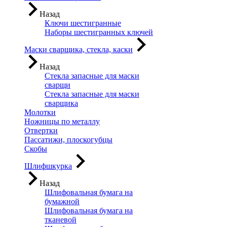
Назад
Ключи шестигранные
Наборы шестигранных ключей
Маски сварщика, стекла, каски
Назад
Стекла запасные для маски
сварщи
Стекла запасные для маски
сварщика
Молотки
Ножницы по металлу
Отвертки
Пассатижи, плоскогубцы
Скобы
Шлифшкурка
Назад
Шлифовальная бумага на
бумажной
Шлифовальная бумага на
тканевой