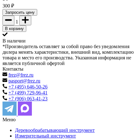
300
₽
Запросить цену
1
В корзину
В наличии
*Производитель оставляет за собой право без уведомления
дилера менять характеристики, внешний вид, комплектацию
товара и место его производства. Указанная информация не
является публичной офертой
Контакты
frez@frez.ru
pasport@frez.ru
+7 (495) 646-50-26
+7 (499) 729-96-41
+7 (906) 063-41-23
Меню
Деревообрабатывающий инструмент
Измерительный инструмент