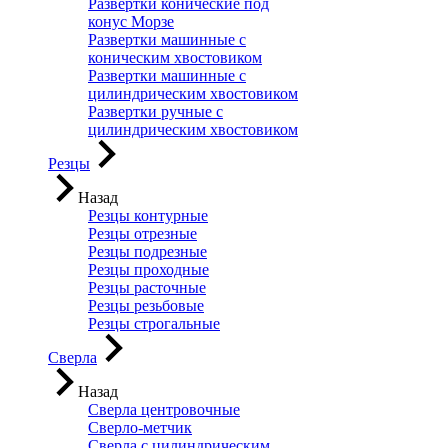
Развертки конические под
конус Морзе
Развертки машинные с
коническим хвостовиком
Развертки машинные с
цилиндрическим хвостовиком
Развертки ручные с
цилиндрическим хвостовиком
Резцы
Назад
Резцы контурные
Резцы отрезные
Резцы подрезные
Резцы проходные
Резцы расточные
Резцы резьбовые
Резцы строгальные
Сверла
Назад
Сверла центровочные
Сверло-метчик
Сверла с цилиндрическим