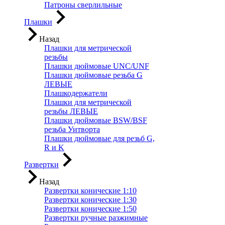
Патроны сверлильные
Плашки
Назад
Плашки для метрической
резьбы
Плашки дюймовые UNC/UNF
Плашки дюймовые резьба G
ЛЕВЫЕ
Плашкодержатели
Плашки для метрической
резьбы ЛЕВЫЕ
Плашки дюймовые BSW/BSF
резьба Уитворта
Плашки дюймовые для резьб G,
R и K
Развертки
Назад
Развертки конические 1:10
Развертки конические 1:30
Развертки конические 1:50
Развертки ручные разжимные