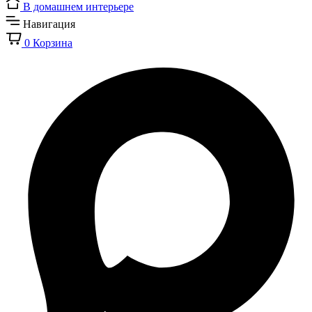
В домашнем интерьере
Навигация
0
Корзина