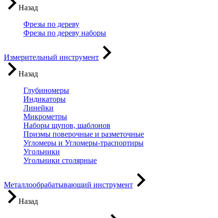
Назад
Фрезы по дереву
Фрезы по дереву наборы
Измерительный инструмент
Назад
Глубиномеры
Индикаторы
Линейки
Микрометры
Наборы щупов, шаблонов
Призмы поверочные и разметочные
Угломеры и Угломеры-траспортиры
Угольники
Угольники столярные
Металлообрабатывающий инструмент
Назад