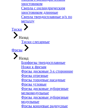
хвостовиком
Сверла с цилиндрическим
хвостовиком длинные
Сверла твердосплавные ц/х по
металлу
Тиски
Назад
Тиски слесарные
Фрезы
Назад
Борфрезы твердосплавные
Ножи к фрезам
Фрезы дисковые 3-х сторонние
Фрезы отрезные
Фрезы торцевые насадные
Фрезы угловые
Фрезы дисковые зуборезные
мелкомодульные
Фрезы дисковые зуборезные
модульные
Фрезы концевые радиусные