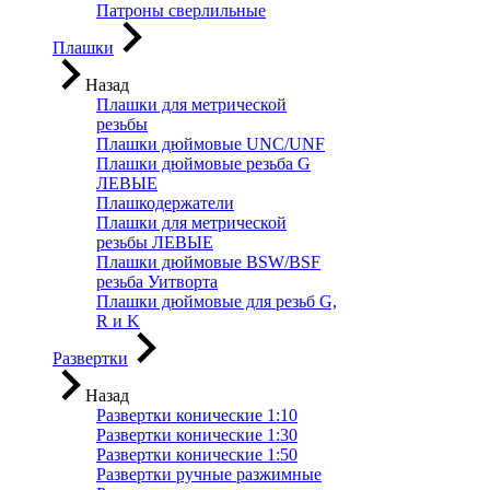
Патроны сверлильные
Плашки
Назад
Плашки для метрической
резьбы
Плашки дюймовые UNC/UNF
Плашки дюймовые резьба G
ЛЕВЫЕ
Плашкодержатели
Плашки для метрической
резьбы ЛЕВЫЕ
Плашки дюймовые BSW/BSF
резьба Уитворта
Плашки дюймовые для резьб G,
R и K
Развертки
Назад
Развертки конические 1:10
Развертки конические 1:30
Развертки конические 1:50
Развертки ручные разжимные