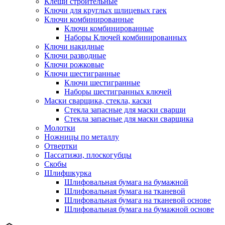
Клещи строительные
Ключи для круглых шлицевых гаек
Ключи комбинированные
Ключи комбинированные
Наборы Ключей комбинированных
Ключи накидные
Ключи разводные
Ключи рожковые
Ключи шестигранные
Ключи шестигранные
Наборы шестигранных ключей
Маски сварщика, стекла, каски
Стекла запасные для маски сварщи
Стекла запасные для маски сварщика
Молотки
Ножницы по металлу
Отвертки
Пассатижи, плоскогубцы
Скобы
Шлифшкурка
Шлифовальная бумага на бумажной
Шлифовальная бумага на тканевой
Шлифовальная бумага на тканевой основе
Шлифовальная бумага на бумажной основе