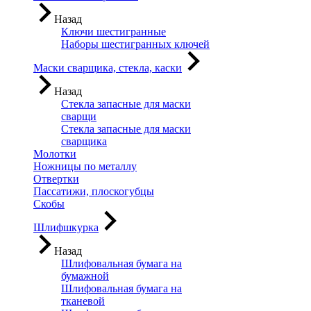
Назад
Ключи шестигранные
Наборы шестигранных ключей
Маски сварщика, стекла, каски
Назад
Стекла запасные для маски
сварщи
Стекла запасные для маски
сварщика
Молотки
Ножницы по металлу
Отвертки
Пассатижи, плоскогубцы
Скобы
Шлифшкурка
Назад
Шлифовальная бумага на
бумажной
Шлифовальная бумага на
тканевой