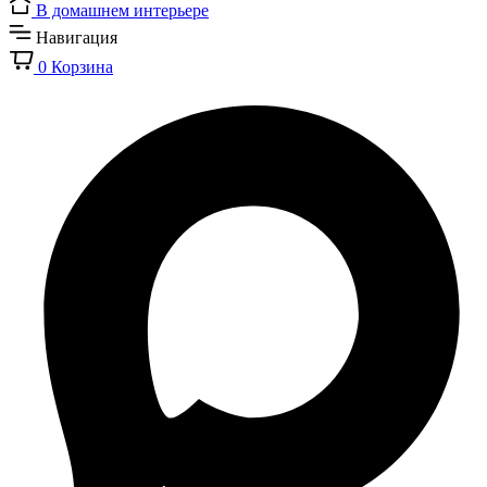
В домашнем интерьере
Навигация
0
Корзина