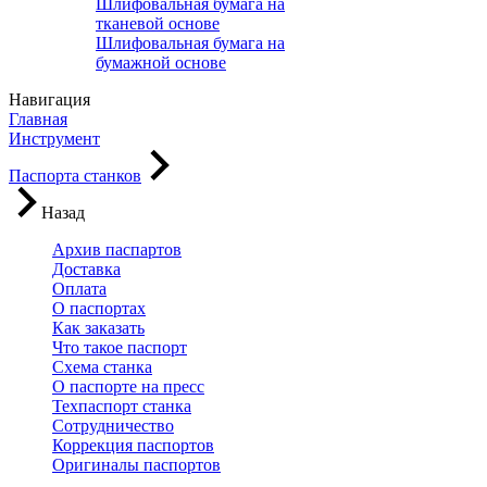
Шлифовальная бумага на
тканевой основе
Шлифовальная бумага на
бумажной основе
Навигация
Главная
Инструмент
Паспорта станков
Назад
Архив паспартов
Доставка
Оплата
О паспортах
Как заказать
Что такое паспорт
Схема станка
О паспорте на пресс
Техпаспорт станка
Сотрудничество
Коррекция паспортов
Оригиналы паспортов