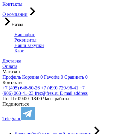
Контакты
О компании
Назад
Наш офис
Реквизиты
Наши закупки
Блог
Доставка
Оплата
Магазин
Профиль
Корзина
0
Favorite
0
Сравнить
0
Контакты
+7 (495) 646-50-26
+7 (499) 729-96-41
+7
(906) 063-41-23
frez@frez.ru
E-mail address
Пн–Пт 09:00–18:00
Часы работы
Подписаться
Telegram
Деревообрабатывающий инструмент