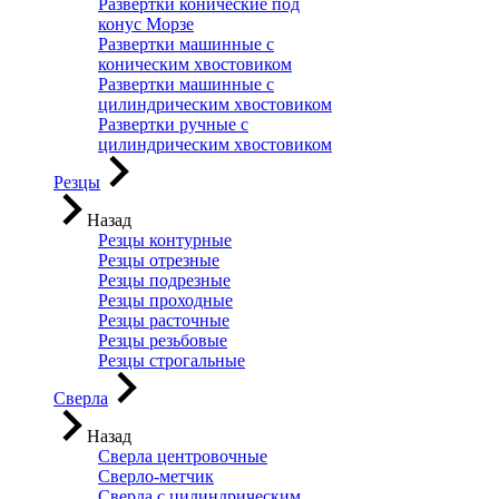
Развертки конические под
конус Морзе
Развертки машинные с
коническим хвостовиком
Развертки машинные с
цилиндрическим хвостовиком
Развертки ручные с
цилиндрическим хвостовиком
Резцы
Назад
Резцы контурные
Резцы отрезные
Резцы подрезные
Резцы проходные
Резцы расточные
Резцы резьбовые
Резцы строгальные
Сверла
Назад
Сверла центровочные
Сверло-метчик
Сверла с цилиндрическим