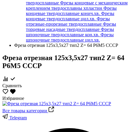
твердосплавные
Фрезы концевые с механическим
креплением твердосплавны хпластин
Фрезы
концевые твердосплавные конич.хв.
Фрезы
концевые твердосплавные цил.хв.
Фрезы
отрезные-прорезные твердосплавные
Фрезы
торцевые насадные твердосплавные
Фрезы
шпоночные твердосплавные кон.хв.
Фрезы
шпоночные твердосплавные цил.хв.
Фреза отрезная 125х3,5х27 тип2 Z= 64 Р6М5 СССР
Фреза отрезная 125х3,5х27 тип2 Z= 64
Р6М5 СССР
Сравнить
Избранное
Все товары категории
Telegram