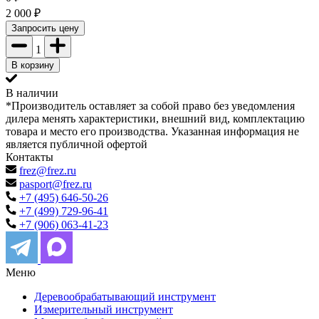
2 000
₽
Запросить цену
1
В корзину
В наличии
*Производитель оставляет за собой право без уведомления
дилера менять характеристики, внешний вид, комплектацию
товара и место его производства. Указанная информация не
является публичной офертой
Контакты
frez@frez.ru
pasport@frez.ru
+7 (495) 646-50-26
+7 (499) 729-96-41
+7 (906) 063-41-23
Меню
Деревообрабатывающий инструмент
Измерительный инструмент