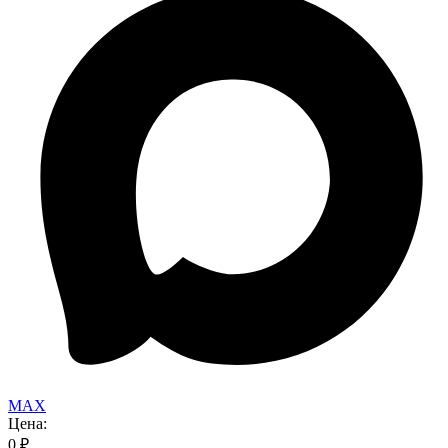
MAX
Цена:
0
₽