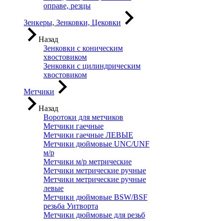
оправе, резцы
Зенкеры, Зенковки, Цековки
Назад
Зенковки с коническим
хвостовиком
Зенковки с цилиндрическим
хвостовиком
Метчики
Назад
Воротоки для метчиков
Метчики гаечные
Метчики гаечные ЛЕВЫЕ
Метчики дюймовые UNC/UNF
м/р
Метчики м/р метрические
Метчики метрические ручные
Метчики метрические ручные
левые
Метчики дюймовые BSW/BSF
резьба Уитворта
Метчики дюймовые для резьб