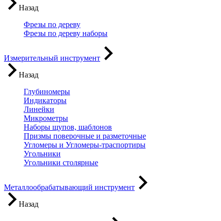
Назад
Фрезы по дереву
Фрезы по дереву наборы
Измерительный инструмент
Назад
Глубиномеры
Индикаторы
Линейки
Микрометры
Наборы щупов, шаблонов
Призмы поверочные и разметочные
Угломеры и Угломеры-траспортиры
Угольники
Угольники столярные
Металлообрабатывающий инструмент
Назад