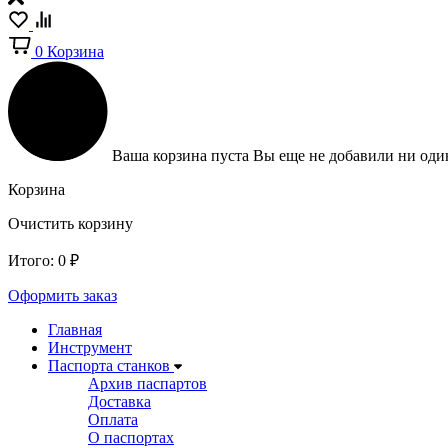
0
Корзина
Ваша корзина пуста
Вы еще не добавили ни один
Корзина
Очистить корзину
Итого:
0
₽
Оформить заказ
Главная
Инструмент
Паспорта станков
Архив паспартов
Доставка
Оплата
О паспортах