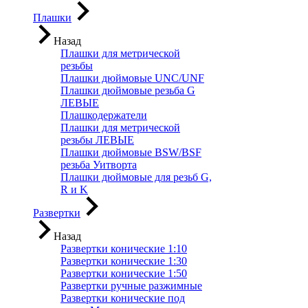
Плашки
Назад
Плашки для метрической
резьбы
Плашки дюймовые UNC/UNF
Плашки дюймовые резьба G
ЛЕВЫЕ
Плашкодержатели
Плашки для метрической
резьбы ЛЕВЫЕ
Плашки дюймовые BSW/BSF
резьба Уитворта
Плашки дюймовые для резьб G,
R и K
Развертки
Назад
Развертки конические 1:10
Развертки конические 1:30
Развертки конические 1:50
Развертки ручные разжимные
Развертки конические под