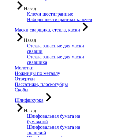
Назад
Ключи шестигранные
Наборы шестигранных ключей
Маски сварщика, стекла, каски
Назад
Стекла запасные для маски
сварщи
Стекла запасные для маски
сварщика
Молотки
Ножницы по металлу
Отвертки
Пассатижи, плоскогубцы
Скобы
Шлифшкурка
Назад
Шлифовальная бумага на
бумажной
Шлифовальная бумага на
тканевой