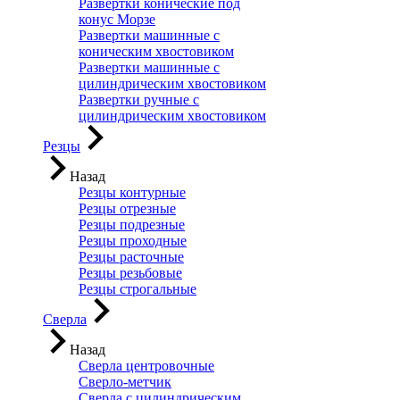
Развертки конические под
конус Морзе
Развертки машинные с
коническим хвостовиком
Развертки машинные с
цилиндрическим хвостовиком
Развертки ручные с
цилиндрическим хвостовиком
Резцы
Назад
Резцы контурные
Резцы отрезные
Резцы подрезные
Резцы проходные
Резцы расточные
Резцы резьбовые
Резцы строгальные
Сверла
Назад
Сверла центровочные
Сверло-метчик
Сверла с цилиндрическим