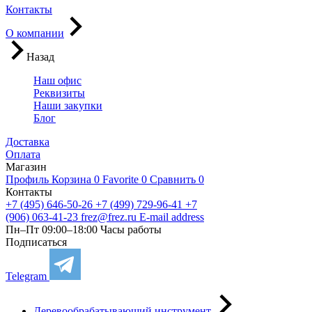
Контакты
О компании
Назад
Наш офис
Реквизиты
Наши закупки
Блог
Доставка
Оплата
Магазин
Профиль
Корзина
0
Favorite
0
Сравнить
0
Контакты
+7 (495) 646-50-26
+7 (499) 729-96-41
+7
(906) 063-41-23
frez@frez.ru
E-mail address
Пн–Пт 09:00–18:00
Часы работы
Подписаться
Telegram
Деревообрабатывающий инструмент