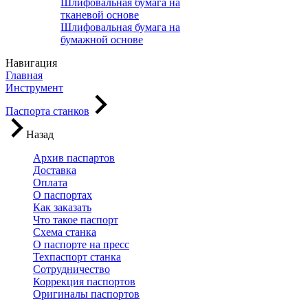
Шлифовальная бумага на
тканевой основе
Шлифовальная бумага на
бумажной основе
Навигация
Главная
Инструмент
Паспорта станков
Назад
Архив паспартов
Доставка
Оплата
О паспортах
Как заказать
Что такое паспорт
Схема станка
О паспорте на пресс
Техпаспорт станка
Сотрудничество
Коррекция паспортов
Оригиналы паспортов