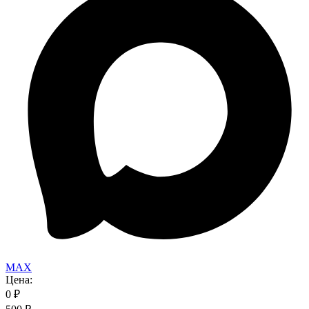
MAX
Цена:
0
₽