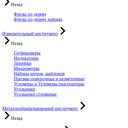
Назад
Фрезы по дереву
Фрезы по дереву наборы
Измерительный инструмент
Назад
Глубиномеры
Индикаторы
Линейки
Микрометры
Наборы щупов, шаблонов
Призмы поверочные и разметочные
Угломеры и Угломеры-траспортиры
Угольники
Угольники столярные
Металлообрабатывающий инструмент
Назад