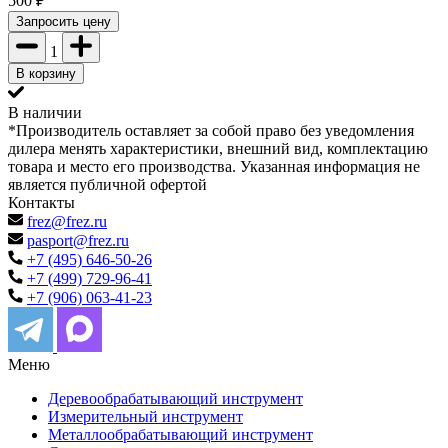
500
₽
Запросить цену
1
В корзину
В наличии
*Производитель оставляет за собой право без уведомления
дилера менять характеристики, внешний вид, комплектацию
товара и место его производства. Указанная информация не
является публичной офертой
Контакты
frez@frez.ru
pasport@frez.ru
+7 (495) 646-50-26
+7 (499) 729-96-41
+7 (906) 063-41-23
Меню
Деревообрабатывающий инструмент
Измерительный инструмент
Металлообрабатывающий инструмент