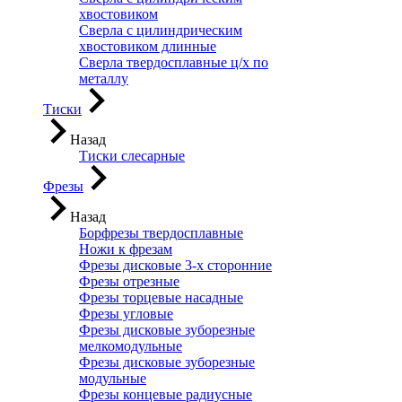
хвостовиком
Сверла с цилиндрическим
хвостовиком длинные
Сверла твердосплавные ц/х по
металлу
Тиски
Назад
Тиски слесарные
Фрезы
Назад
Борфрезы твердосплавные
Ножи к фрезам
Фрезы дисковые 3-х сторонние
Фрезы отрезные
Фрезы торцевые насадные
Фрезы угловые
Фрезы дисковые зуборезные
мелкомодульные
Фрезы дисковые зуборезные
модульные
Фрезы концевые радиусные