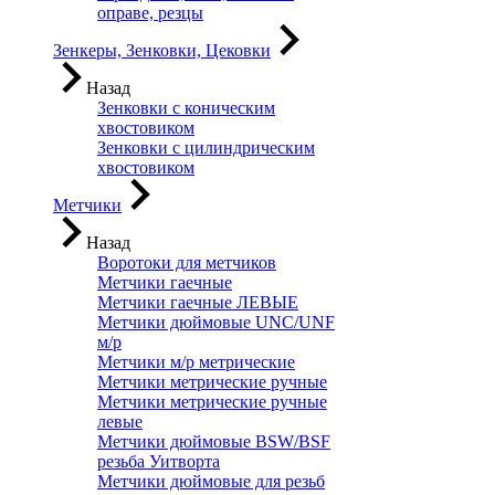
оправе, резцы
Зенкеры, Зенковки, Цековки
Назад
Зенковки с коническим
хвостовиком
Зенковки с цилиндрическим
хвостовиком
Метчики
Назад
Воротоки для метчиков
Метчики гаечные
Метчики гаечные ЛЕВЫЕ
Метчики дюймовые UNC/UNF
м/р
Метчики м/р метрические
Метчики метрические ручные
Метчики метрические ручные
левые
Метчики дюймовые BSW/BSF
резьба Уитворта
Метчики дюймовые для резьб