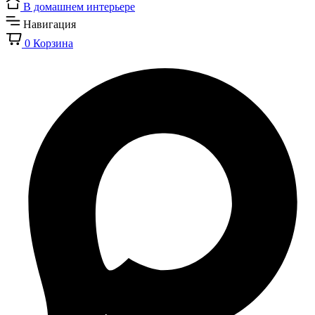
В домашнем интерьере
Навигация
0
Корзина