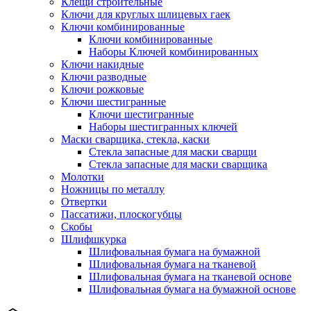
Клещи строительные
Ключи для круглых шлицевых гаек
Ключи комбинированные
Ключи комбинированные
Наборы Ключей комбинированных
Ключи накидные
Ключи разводные
Ключи рожковые
Ключи шестигранные
Ключи шестигранные
Наборы шестигранных ключей
Маски сварщика, стекла, каски
Стекла запасные для маски сварщи
Стекла запасные для маски сварщика
Молотки
Ножницы по металлу
Отвертки
Пассатижи, плоскогубцы
Скобы
Шлифшкурка
Шлифовальная бумага на бумажной
Шлифовальная бумага на тканевой
Шлифовальная бумага на тканевой основе
Шлифовальная бумага на бумажной основе