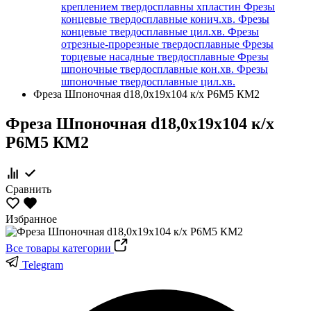
креплением твердосплавны хпластин
Фрезы
концевые твердосплавные конич.хв.
Фрезы
концевые твердосплавные цил.хв.
Фрезы
отрезные-прорезные твердосплавные
Фрезы
торцевые насадные твердосплавные
Фрезы
шпоночные твердосплавные кон.хв.
Фрезы
шпоночные твердосплавные цил.хв.
Фреза Шпоночная d18,0х19х104 к/х Р6М5 КМ2
Фреза Шпоночная d18,0х19х104 к/х
Р6М5 КМ2
Сравнить
Избранное
Все товары категории
Telegram