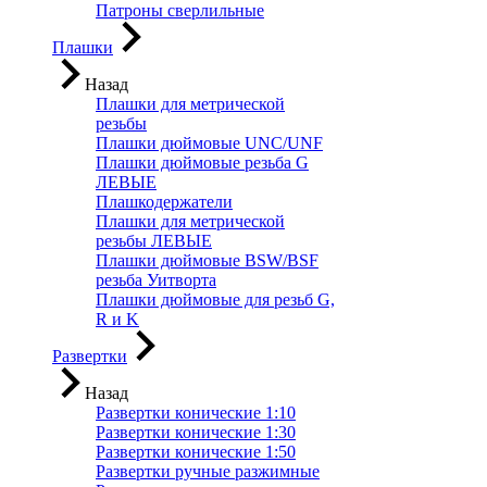
Патроны сверлильные
Плашки
Назад
Плашки для метрической
резьбы
Плашки дюймовые UNC/UNF
Плашки дюймовые резьба G
ЛЕВЫЕ
Плашкодержатели
Плашки для метрической
резьбы ЛЕВЫЕ
Плашки дюймовые BSW/BSF
резьба Уитворта
Плашки дюймовые для резьб G,
R и K
Развертки
Назад
Развертки конические 1:10
Развертки конические 1:30
Развертки конические 1:50
Развертки ручные разжимные