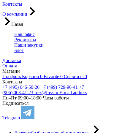
Контакты
О компании
Назад
Наш офис
Реквизиты
Наши закупки
Блог
Доставка
Оплата
Магазин
Профиль
Корзина
0
Favorite
0
Сравнить
0
Контакты
+7 (495) 646-50-26
+7 (499) 729-96-41
+7
(906) 063-41-23
frez@frez.ru
E-mail address
Пн–Пт 09:00–18:00
Часы работы
Подписаться
Telegram
Деревообрабатывающий инструмент