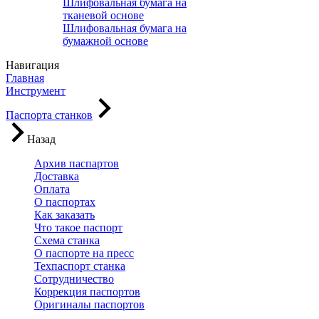
Шлифовальная бумага на
тканевой основе
Шлифовальная бумага на
бумажной основе
Навигация
Главная
Инструмент
Паспорта станков
Назад
Архив паспартов
Доставка
Оплата
О паспортах
Как заказать
Что такое паспорт
Схема станка
О паспорте на пресс
Техпаспорт станка
Сотрудничество
Коррекция паспортов
Оригиналы паспортов