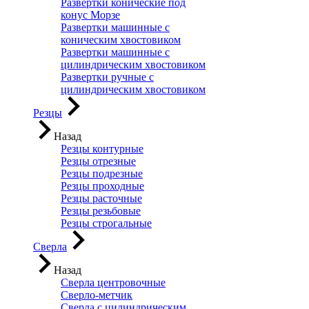
Развертки конические под
конус Морзе
Развертки машинные с
коническим хвостовиком
Развертки машинные с
цилиндрическим хвостовиком
Развертки ручные с
цилиндрическим хвостовиком
Резцы
Назад
Резцы контурные
Резцы отрезные
Резцы подрезные
Резцы проходные
Резцы расточные
Резцы резьбовые
Резцы строгальные
Сверла
Назад
Сверла центровочные
Сверло-метчик
Сверла с цилиндрическим