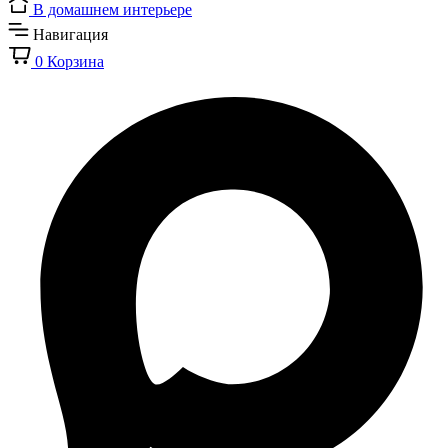
В домашнем интерьере
Навигация
0
Корзина