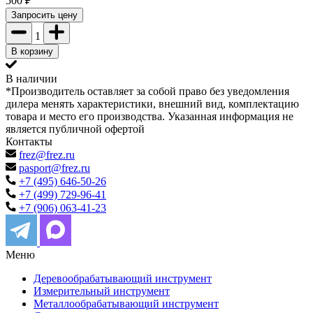
500
₽
Запросить цену
1
В корзину
В наличии
*Производитель оставляет за собой право без уведомления
дилера менять характеристики, внешний вид, комплектацию
товара и место его производства. Указанная информация не
является публичной офертой
Контакты
frez@frez.ru
pasport@frez.ru
+7 (495) 646-50-26
+7 (499) 729-96-41
+7 (906) 063-41-23
Меню
Деревообрабатывающий инструмент
Измерительный инструмент
Металлообрабатывающий инструмент