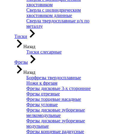
хвостовиком
Сверла с цилиндрическим
хвостовиком длинные
Сверла твердосплавные ц/х по
металлу
Тиски
Назад
Тиски слесарные
Фрезы
Назад
Борфрезы твердосплавные
Ножи к фрезам
Фрезы дисковые 3-х сторонние
Фрезы отрезные
Фрезы торцевые насадные
Фрезы угловые
Фрезы дисковые зуборезные
мелкомодульные
Фрезы дисковые зуборезные
модульные
Фрезы концевые радиусные