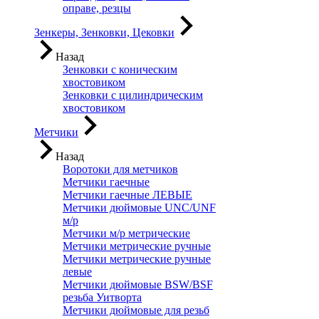
оправе, резцы
Зенкеры, Зенковки, Цековки
Назад
Зенковки с коническим
хвостовиком
Зенковки с цилиндрическим
хвостовиком
Метчики
Назад
Воротоки для метчиков
Метчики гаечные
Метчики гаечные ЛЕВЫЕ
Метчики дюймовые UNC/UNF
м/р
Метчики м/р метрические
Метчики метрические ручные
Метчики метрические ручные
левые
Метчики дюймовые BSW/BSF
резьба Уитворта
Метчики дюймовые для резьб