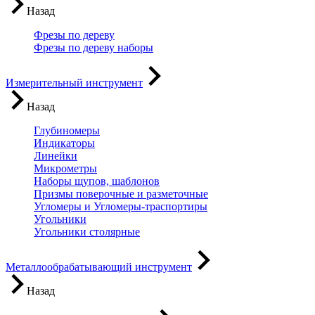
Назад
Фрезы по дереву
Фрезы по дереву наборы
Измерительный инструмент
Назад
Глубиномеры
Индикаторы
Линейки
Микрометры
Наборы щупов, шаблонов
Призмы поверочные и разметочные
Угломеры и Угломеры-траспортиры
Угольники
Угольники столярные
Металлообрабатывающий инструмент
Назад