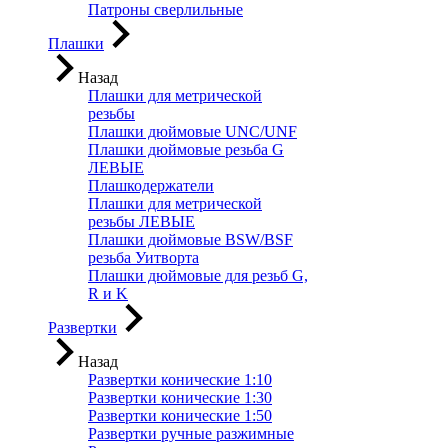
Патроны сверлильные
Плашки
Назад
Плашки для метрической
резьбы
Плашки дюймовые UNC/UNF
Плашки дюймовые резьба G
ЛЕВЫЕ
Плашкодержатели
Плашки для метрической
резьбы ЛЕВЫЕ
Плашки дюймовые BSW/BSF
резьба Уитворта
Плашки дюймовые для резьб G,
R и K
Развертки
Назад
Развертки конические 1:10
Развертки конические 1:30
Развертки конические 1:50
Развертки ручные разжимные