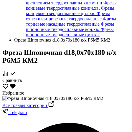
креплением твердосплавны хпластин
Фрезы
концевые твердосплавные конич.хв.
Фрезы
концевые твердосплавные цил.хв.
Фрезы
отрезные-прорезные твердосплавные
Фрезы
торцевые насадные твердосплавные
Фрезы
шпоночные твердосплавные кон.хв.
Фрезы
шпоночные твердосплавные цил.хв.
Фреза Шпоночная d18,0х70х180 к/х Р6М5 КМ2
Фреза Шпоночная d18,0х70х180 к/х
Р6М5 КМ2
Сравнить
Избранное
Все товары категории
Telegram