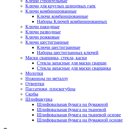
Клещи строительные
Ключи для круглых шлицевых гаек
Ключи комбинированные
Ключи комбинированные
Наборы Ключей комбинированных
Ключи накидные
Ключи разводные
Ключи рожковые
Ключи шестигранные
Ключи шестигранные
Наборы шестигранных ключей
Маски сварщика, стекла, каски
Стекла запасные для маски сварщи
Стекла запасные для маски сварщика
Молотки
Ножницы по металлу
Отвертки
Пассатижи, плоскогубцы
Скобы
Шлифшкурка
Шлифовальная бумага на бумажной
Шлифовальная бумага на тканевой
Шлифовальная бумага на тканевой основе
Шлифовальная бумага на бумажной основе