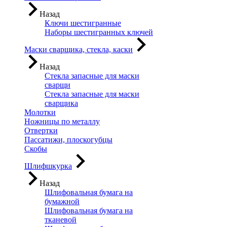
Назад
Ключи шестигранные
Наборы шестигранных ключей
Маски сварщика, стекла, каски
Назад
Стекла запасные для маски
сварщи
Стекла запасные для маски
сварщика
Молотки
Ножницы по металлу
Отвертки
Пассатижи, плоскогубцы
Скобы
Шлифшкурка
Назад
Шлифовальная бумага на
бумажной
Шлифовальная бумага на
тканевой