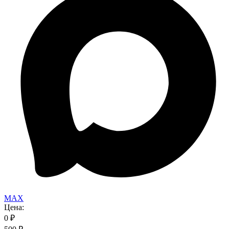
MAX
Цена:
0
₽