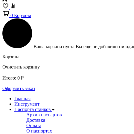
0
Корзина
Ваша корзина пуста
Вы еще не добавили ни один
Корзина
Очистить корзину
Итого:
0
₽
Оформить заказ
Главная
Инструмент
Паспорта станков
Архив паспартов
Доставка
Оплата
О паспортах