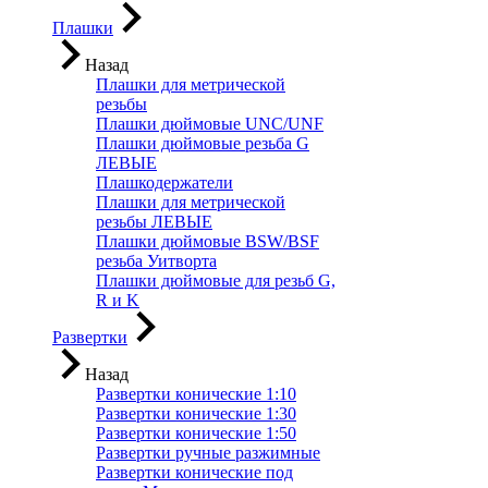
Плашки
Назад
Плашки для метрической
резьбы
Плашки дюймовые UNC/UNF
Плашки дюймовые резьба G
ЛЕВЫЕ
Плашкодержатели
Плашки для метрической
резьбы ЛЕВЫЕ
Плашки дюймовые BSW/BSF
резьба Уитворта
Плашки дюймовые для резьб G,
R и K
Развертки
Назад
Развертки конические 1:10
Развертки конические 1:30
Развертки конические 1:50
Развертки ручные разжимные
Развертки конические под