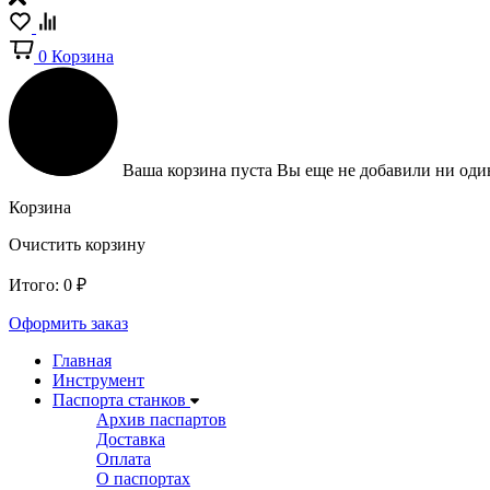
0
Корзина
Ваша корзина пуста
Вы еще не добавили ни один
Корзина
Очистить корзину
Итого:
0
₽
Оформить заказ
Главная
Инструмент
Паспорта станков
Архив паспартов
Доставка
Оплата
О паспортах