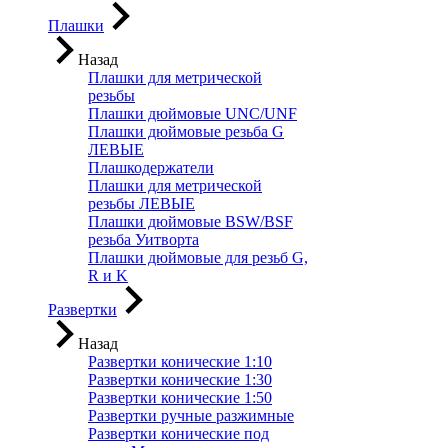
Плашки
Назад
Плашки для метрической
резьбы
Плашки дюймовые UNC/UNF
Плашки дюймовые резьба G
ЛЕВЫЕ
Плашкодержатели
Плашки для метрической
резьбы ЛЕВЫЕ
Плашки дюймовые BSW/BSF
резьба Уитворта
Плашки дюймовые для резьб G,
R и K
Развертки
Назад
Развертки конические 1:10
Развертки конические 1:30
Развертки конические 1:50
Развертки ручные разжимные
Развертки конические под