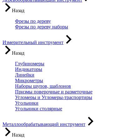
Назад
Фрезы по дереву
Фрезы по дереву наборы
Измерительный инструмент
Назад
Глубиномеры
Индикаторы
Линейки
Микрометры
Наборы щупов, шаблонов
Призмы поверочные и разметочные
Угломеры и Угломеры-траспортиры
Угольники
Угольники столярные
Металлообрабатывающий инструмент
Назад