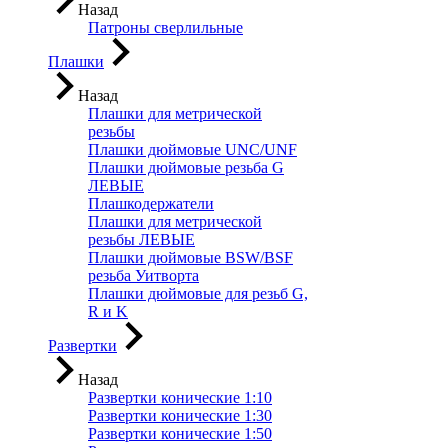
Назад
Патроны сверлильные
Плашки
Назад
Плашки для метрической
резьбы
Плашки дюймовые UNC/UNF
Плашки дюймовые резьба G
ЛЕВЫЕ
Плашкодержатели
Плашки для метрической
резьбы ЛЕВЫЕ
Плашки дюймовые BSW/BSF
резьба Уитворта
Плашки дюймовые для резьб G,
R и K
Развертки
Назад
Развертки конические 1:10
Развертки конические 1:30
Развертки конические 1:50