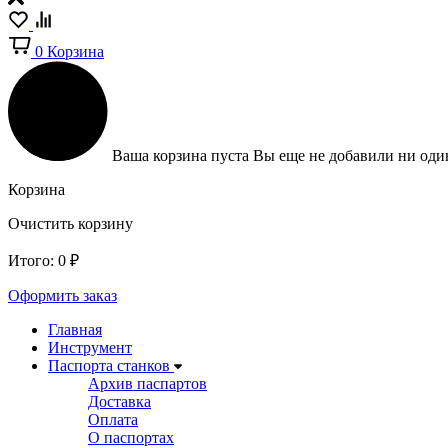
0
Корзина
Ваша корзина пуста
Вы еще не добавили ни один
Корзина
Очистить корзину
Итого:
0
₽
Оформить заказ
Главная
Инструмент
Паспорта станков
Архив паспартов
Доставка
Оплата
О паспортах