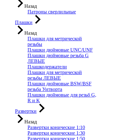
Назад
Патроны сверлильные
Плашки
Назад
Плашки для метрической
резьбы
Плашки дюймовые UNC/UNF
Плашки дюймовые резьба G
ЛЕВЫЕ
Плашкодержатели
Плашки для метрической
резьбы ЛЕВЫЕ
Плашки дюймовые BSW/BSF
резьба Уитворта
Плашки дюймовые для резьб G,
R и K
Развертки
Назад
Развертки конические 1:10
Развертки конические 1:30
Развертки конические 1:50