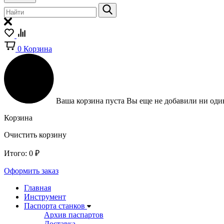
0
Корзина
Ваша корзина пуста
Вы еще не добавили ни один
Корзина
Очистить корзину
Итого:
0
₽
Оформить заказ
Главная
Инструмент
Паспорта станков
Архив паспартов
Доставка