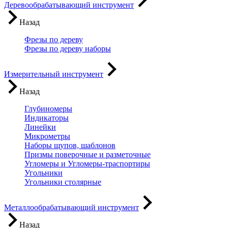
Деревообрабатывающий инструмент
Назад
Фрезы по дереву
Фрезы по дереву наборы
Измерительный инструмент
Назад
Глубиномеры
Индикаторы
Линейки
Микрометры
Наборы щупов, шаблонов
Призмы поверочные и разметочные
Угломеры и Угломеры-траспортиры
Угольники
Угольники столярные
Металлообрабатывающий инструмент
Назад