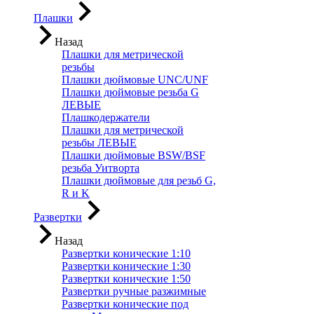
Плашки
Назад
Плашки для метрической
резьбы
Плашки дюймовые UNC/UNF
Плашки дюймовые резьба G
ЛЕВЫЕ
Плашкодержатели
Плашки для метрической
резьбы ЛЕВЫЕ
Плашки дюймовые BSW/BSF
резьба Уитворта
Плашки дюймовые для резьб G,
R и K
Развертки
Назад
Развертки конические 1:10
Развертки конические 1:30
Развертки конические 1:50
Развертки ручные разжимные
Развертки конические под