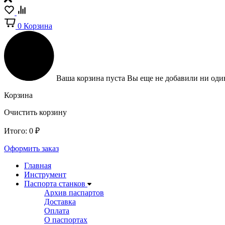
0
Корзина
Ваша корзина пуста
Вы еще не добавили ни один
Корзина
Очистить корзину
Итого:
0
₽
Оформить заказ
Главная
Инструмент
Паспорта станков
Архив паспартов
Доставка
Оплата
О паспортах