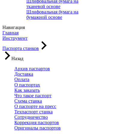
Шлифовальная бумага на
тканевой основе
Шлифовальная бумага на
бумажной основе
Навигация
Главная
Инструмент
Паспорта станков
Назад
Архив паспартов
Доставка
Оплата
О паспортах
Как заказать
Что такое паспорт
Схема станка
О паспорте на пресс
Техпаспорт станка
Сотрудничество
Коррекция паспортов
Оригиналы паспортов