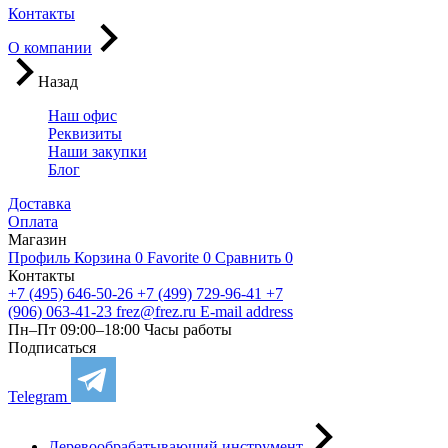
Контакты
О компании
Назад
Наш офис
Реквизиты
Наши закупки
Блог
Доставка
Оплата
Магазин
Профиль
Корзина
0
Favorite
0
Сравнить
0
Контакты
+7 (495) 646-50-26
+7 (499) 729-96-41
+7
(906) 063-41-23
frez@frez.ru
E-mail address
Пн–Пт 09:00–18:00
Часы работы
Подписаться
Telegram
Деревообрабатывающий инструмент