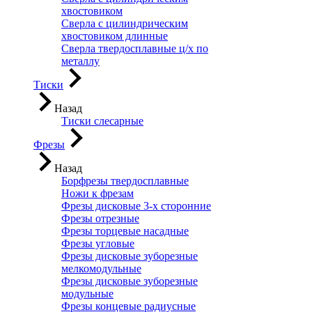
хвостовиком
Сверла с цилиндрическим
хвостовиком длинные
Сверла твердосплавные ц/х по
металлу
Тиски
Назад
Тиски слесарные
Фрезы
Назад
Борфрезы твердосплавные
Ножи к фрезам
Фрезы дисковые 3-х сторонние
Фрезы отрезные
Фрезы торцевые насадные
Фрезы угловые
Фрезы дисковые зуборезные
мелкомодульные
Фрезы дисковые зуборезные
модульные
Фрезы концевые радиусные