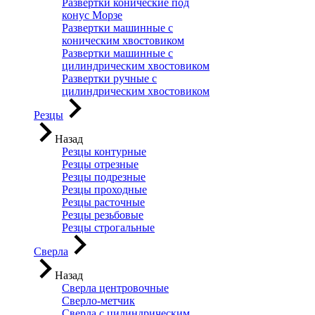
Развертки конические под
конус Морзе
Развертки машинные с
коническим хвостовиком
Развертки машинные с
цилиндрическим хвостовиком
Развертки ручные с
цилиндрическим хвостовиком
Резцы
Назад
Резцы контурные
Резцы отрезные
Резцы подрезные
Резцы проходные
Резцы расточные
Резцы резьбовые
Резцы строгальные
Сверла
Назад
Сверла центровочные
Сверло-метчик
Сверла с цилиндрическим