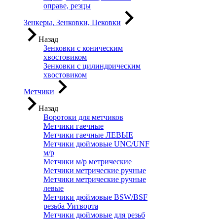
оправе, резцы
Зенкеры, Зенковки, Цековки
Назад
Зенковки с коническим
хвостовиком
Зенковки с цилиндрическим
хвостовиком
Метчики
Назад
Воротоки для метчиков
Метчики гаечные
Метчики гаечные ЛЕВЫЕ
Метчики дюймовые UNC/UNF
м/р
Метчики м/р метрические
Метчики метрические ручные
Метчики метрические ручные
левые
Метчики дюймовые BSW/BSF
резьба Уитворта
Метчики дюймовые для резьб