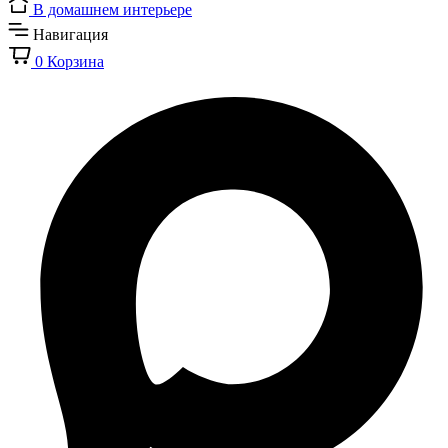
В домашнем интерьере
Навигация
0
Корзина