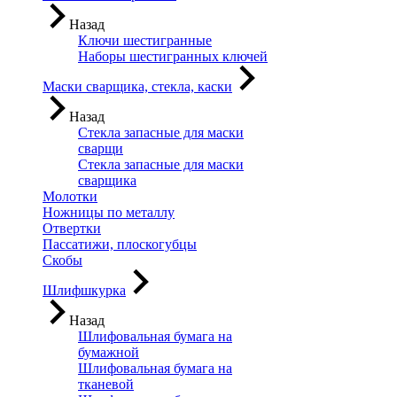
Назад
Ключи шестигранные
Наборы шестигранных ключей
Маски сварщика, стекла, каски
Назад
Стекла запасные для маски
сварщи
Стекла запасные для маски
сварщика
Молотки
Ножницы по металлу
Отвертки
Пассатижи, плоскогубцы
Скобы
Шлифшкурка
Назад
Шлифовальная бумага на
бумажной
Шлифовальная бумага на
тканевой