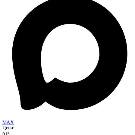
MAX
Цена:
0
₽