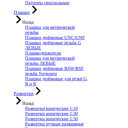
Патроны сверлильные
Плашки
Назад
Плашки для метрической
резьбы
Плашки дюймовые UNC/UNF
Плашки дюймовые резьба G
ЛЕВЫЕ
Плашкодержатели
Плашки для метрической
резьбы ЛЕВЫЕ
Плашки дюймовые BSW/BSF
резьба Уитворта
Плашки дюймовые для резьб G,
R и K
Развертки
Назад
Развертки конические 1:10
Развертки конические 1:30
Развертки конические 1:50
Развертки ручные разжимные