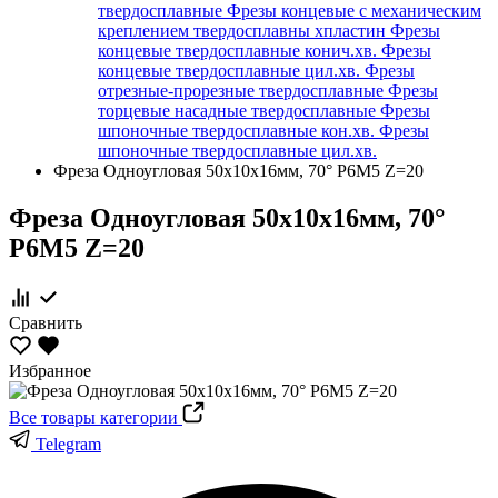
твердосплавные
Фрезы концевые с механическим
креплением твердосплавны хпластин
Фрезы
концевые твердосплавные конич.хв.
Фрезы
концевые твердосплавные цил.хв.
Фрезы
отрезные-прорезные твердосплавные
Фрезы
торцевые насадные твердосплавные
Фрезы
шпоночные твердосплавные кон.хв.
Фрезы
шпоночные твердосплавные цил.хв.
Фреза Одноугловая 50х10х16мм, 70° Р6М5 Z=20
Фреза Одноугловая 50х10х16мм, 70°
Р6М5 Z=20
Сравнить
Избранное
Все товары категории
Telegram