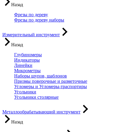
Назад
Фрезы по дереву
Фрезы по дереву наборы
Измерительный инструмент
Назад
Глубиномеры
Индикаторы
Линейки
Микрометры
Наборы щупов, шаблонов
Призмы поверочные и разметочные
Угломеры и Угломеры-траспортиры
Угольники
Угольники столярные
Металлообрабатывающий инструмент
Назад