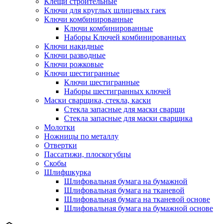
Клещи строительные
Ключи для круглых шлицевых гаек
Ключи комбинированные
Ключи комбинированные
Наборы Ключей комбинированных
Ключи накидные
Ключи разводные
Ключи рожковые
Ключи шестигранные
Ключи шестигранные
Наборы шестигранных ключей
Маски сварщика, стекла, каски
Стекла запасные для маски сварщи
Стекла запасные для маски сварщика
Молотки
Ножницы по металлу
Отвертки
Пассатижи, плоскогубцы
Скобы
Шлифшкурка
Шлифовальная бумага на бумажной
Шлифовальная бумага на тканевой
Шлифовальная бумага на тканевой основе
Шлифовальная бумага на бумажной основе