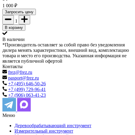
1 000
₽
Запросить цену
1
В корзину
В наличии
*Производитель оставляет за собой право без уведомления
дилера менять характеристики, внешний вид, комплектацию
товара и место его производства. Указанная информация не
является публичной офертой
Контакты
frez@frez.ru
pasport@frez.ru
+7 (495) 646-50-26
+7 (499) 729-96-41
+7 (906) 063-41-23
Меню
Деревообрабатывающий инструмент
Измерительный инструмент