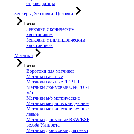
оправе, резцы
Зенкеры, Зенковки, Цековки
Назад
Зенковки с коническим
хвостовиком
Зенковки с цилиндрическим
хвостовиком
Метчики
Назад
Воротоки для метчиков
Метчики гаечные
Метчики гаечные ЛЕВЫЕ
Метчики дюймовые UNC/UNF
м/р
Метчики м/р метрические
Метчики метрические ручные
Метчики метрические ручные
левые
Метчики дюймовые BSW/BSF
резьба Уитворта
Метчики дюймовые для резьб