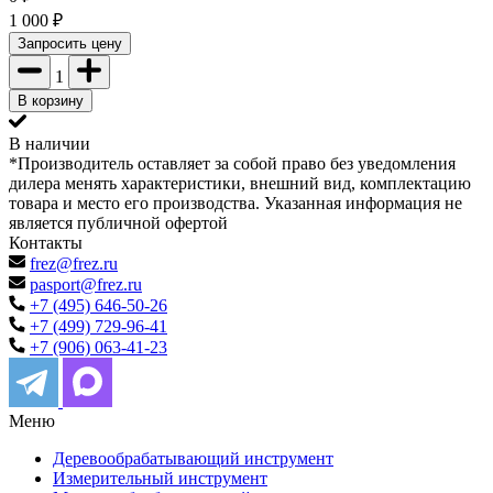
1 000
₽
Запросить цену
1
В корзину
В наличии
*Производитель оставляет за собой право без уведомления
дилера менять характеристики, внешний вид, комплектацию
товара и место его производства. Указанная информация не
является публичной офертой
Контакты
frez@frez.ru
pasport@frez.ru
+7 (495) 646-50-26
+7 (499) 729-96-41
+7 (906) 063-41-23
Меню
Деревообрабатывающий инструмент
Измерительный инструмент