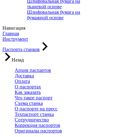
Шлифовальная бумага на
тканевой основе
Шлифовальная бумага на
бумажной основе
Навигация
Главная
Инструмент
Паспорта станков
Назад
Архив паспартов
Доставка
Оплата
О паспортах
Как заказать
Что такое паспорт
Схема станка
О паспорте на пресс
Техпаспорт станка
Сотрудничество
Коррекция паспортов
Оригиналы паспортов