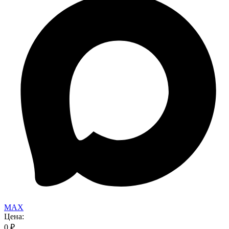
MAX
Цена:
0
₽