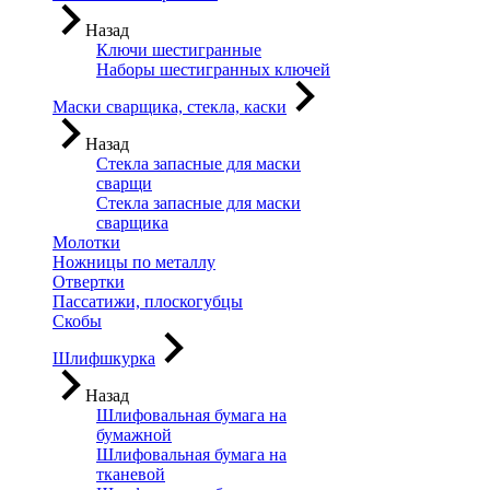
Назад
Ключи шестигранные
Наборы шестигранных ключей
Маски сварщика, стекла, каски
Назад
Стекла запасные для маски
сварщи
Стекла запасные для маски
сварщика
Молотки
Ножницы по металлу
Отвертки
Пассатижи, плоскогубцы
Скобы
Шлифшкурка
Назад
Шлифовальная бумага на
бумажной
Шлифовальная бумага на
тканевой