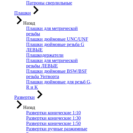
Патроны сверлильные
Плашки
Назад
Плашки для метрической
резьбы
Плашки дюймовые UNC/UNF
Плашки дюймовые резьба G
ЛЕВЫЕ
Плашкодержатели
Плашки для метрической
резьбы ЛЕВЫЕ
Плашки дюймовые BSW/BSF
резьба Уитворта
Плашки дюймовые для резьб G,
R и K
Развертки
Назад
Развертки конические 1:10
Развертки конические 1:30
Развертки конические 1:50
Развертки ручные разжимные