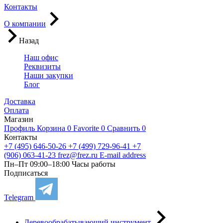
Контакты
О компании
Назад
Наш офис
Реквизиты
Наши закупки
Блог
Доставка
Оплата
Магазин
Профиль
Корзина
0
Favorite
0
Сравнить
0
Контакты
+7 (495) 646-50-26
+7 (499) 729-96-41
+7
(906) 063-41-23
frez@frez.ru
E-mail address
Пн–Пт 09:00–18:00
Часы работы
Подписаться
Telegram
Деревообрабатывающий инструмент