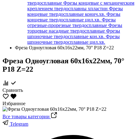
твердосплавные
Фрезы концевые с механическим
креплением твердосплавны хпластин
Фрезы
концевые твердосплавные конич.хв.
Фрезы
концевые твердосплавные цил.хв.
Фрезы
отрезные-прорезные твердосплавные
Фрезы
торцевые насадные твердосплавные
Фрезы
шпоночные твердосплавные кон.хв.
Фрезы
шпоночные твердосплавные цил.хв.
Фреза Одноугловая 60х16х22мм, 70° Р18 Z=22
Фреза Одноугловая 60х16х22мм, 70°
Р18 Z=22
Сравнить
Избранное
Все товары категории
Telegram