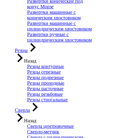
Развертки конические под
конус Морзе
Развертки машинные с
коническим хвостовиком
Развертки машинные с
цилиндрическим хвостовиком
Развертки ручные с
цилиндрическим хвостовиком
Резцы
Назад
Резцы контурные
Резцы отрезные
Резцы подрезные
Резцы проходные
Резцы расточные
Резцы резьбовые
Резцы строгальные
Сверла
Назад
Сверла центровочные
Сверло-метчик
Сверла с цилиндрическим