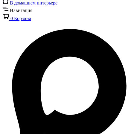
В домашнем интерьере
Навигация
0
Корзина