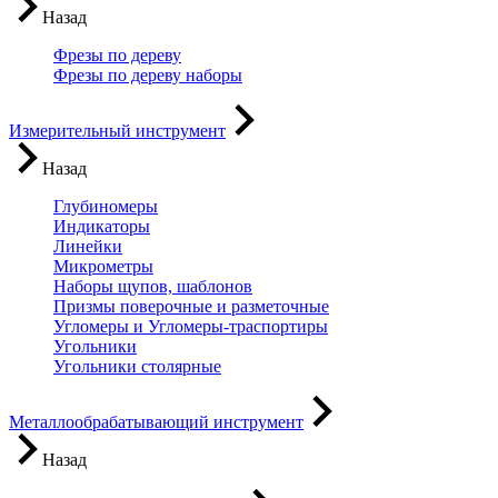
Назад
Фрезы по дереву
Фрезы по дереву наборы
Измерительный инструмент
Назад
Глубиномеры
Индикаторы
Линейки
Микрометры
Наборы щупов, шаблонов
Призмы поверочные и разметочные
Угломеры и Угломеры-траспортиры
Угольники
Угольники столярные
Металлообрабатывающий инструмент
Назад