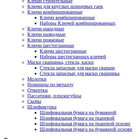
Клещи строительные
Ключи для круглых шлицевых гаек
Ключи комбинированные
Ключи комбинированные
Наборы Ключей комбинированных
Ключи накидные
Ключи разводные
Ключи рожковые
Ключи шестигранные
Ключи шестигранные
Наборы шестигранных ключей
Маски сварщика, стекла, каски
Стекла запасные для маски сварщи
Стекла запасные для маски сварщика
Молотки
Ножницы по металлу
Отвертки
Пассатижи, плоскогубцы
Скобы
Шлифшкурка
Шлифовальная бумага на бумажной
Шлифовальная бумага на тканевой
Шлифовальная бумага на тканевой основе
Шлифовальная бумага на бумажной основе