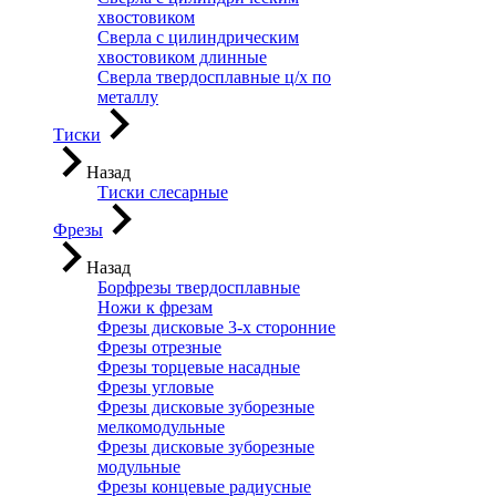
хвостовиком
Сверла с цилиндрическим
хвостовиком длинные
Сверла твердосплавные ц/х по
металлу
Тиски
Назад
Тиски слесарные
Фрезы
Назад
Борфрезы твердосплавные
Ножи к фрезам
Фрезы дисковые 3-х сторонние
Фрезы отрезные
Фрезы торцевые насадные
Фрезы угловые
Фрезы дисковые зуборезные
мелкомодульные
Фрезы дисковые зуборезные
модульные
Фрезы концевые радиусные