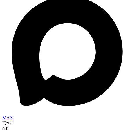
MAX
Цена:
0
₽