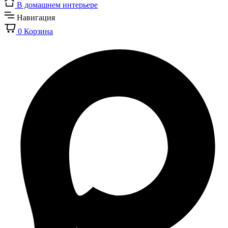
В домашнем интерьере
Навигация
0
Корзина