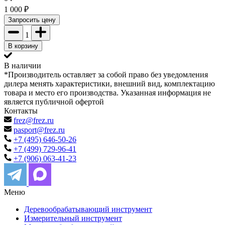
1 000
₽
Запросить цену
1
В корзину
В наличии
*Производитель оставляет за собой право без уведомления
дилера менять характеристики, внешний вид, комплектацию
товара и место его производства. Указанная информация не
является публичной офертой
Контакты
frez@frez.ru
pasport@frez.ru
+7 (495) 646-50-26
+7 (499) 729-96-41
+7 (906) 063-41-23
Меню
Деревообрабатывающий инструмент
Измерительный инструмент