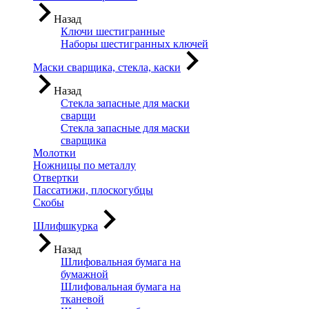
Назад
Ключи шестигранные
Наборы шестигранных ключей
Маски сварщика, стекла, каски
Назад
Стекла запасные для маски
сварщи
Стекла запасные для маски
сварщика
Молотки
Ножницы по металлу
Отвертки
Пассатижи, плоскогубцы
Скобы
Шлифшкурка
Назад
Шлифовальная бумага на
бумажной
Шлифовальная бумага на
тканевой