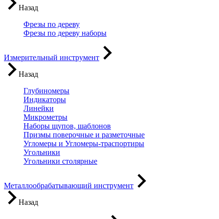
Назад
Фрезы по дереву
Фрезы по дереву наборы
Измерительный инструмент
Назад
Глубиномеры
Индикаторы
Линейки
Микрометры
Наборы щупов, шаблонов
Призмы поверочные и разметочные
Угломеры и Угломеры-траспортиры
Угольники
Угольники столярные
Металлообрабатывающий инструмент
Назад