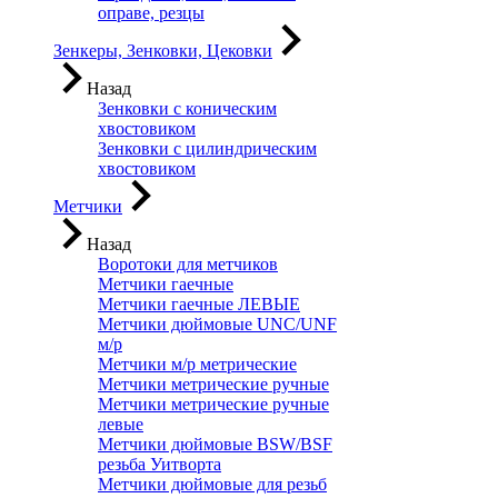
оправе, резцы
Зенкеры, Зенковки, Цековки
Назад
Зенковки с коническим
хвостовиком
Зенковки с цилиндрическим
хвостовиком
Метчики
Назад
Воротоки для метчиков
Метчики гаечные
Метчики гаечные ЛЕВЫЕ
Метчики дюймовые UNC/UNF
м/р
Метчики м/р метрические
Метчики метрические ручные
Метчики метрические ручные
левые
Метчики дюймовые BSW/BSF
резьба Уитворта
Метчики дюймовые для резьб