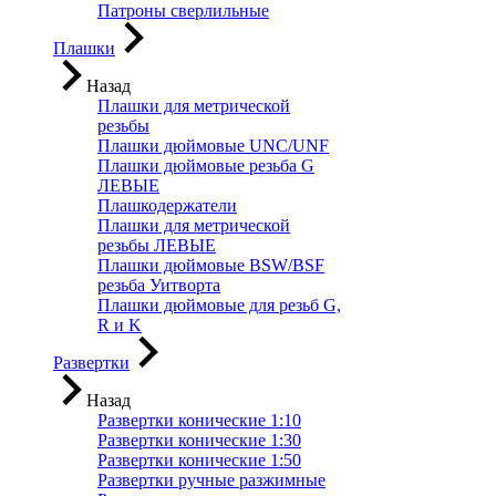
Патроны сверлильные
Плашки
Назад
Плашки для метрической
резьбы
Плашки дюймовые UNC/UNF
Плашки дюймовые резьба G
ЛЕВЫЕ
Плашкодержатели
Плашки для метрической
резьбы ЛЕВЫЕ
Плашки дюймовые BSW/BSF
резьба Уитворта
Плашки дюймовые для резьб G,
R и K
Развертки
Назад
Развертки конические 1:10
Развертки конические 1:30
Развертки конические 1:50
Развертки ручные разжимные