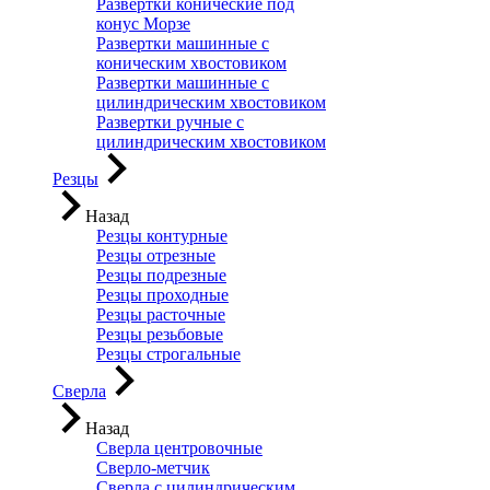
Развертки конические под
конус Морзе
Развертки машинные с
коническим хвостовиком
Развертки машинные с
цилиндрическим хвостовиком
Развертки ручные с
цилиндрическим хвостовиком
Резцы
Назад
Резцы контурные
Резцы отрезные
Резцы подрезные
Резцы проходные
Резцы расточные
Резцы резьбовые
Резцы строгальные
Сверла
Назад
Сверла центровочные
Сверло-метчик
Сверла с цилиндрическим