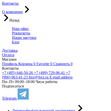
Контакты
О компании
Назад
Наш офис
Реквизиты
Наши закупки
Блог
Доставка
Оплата
Магазин
Профиль
Корзина
0
Favorite
0
Сравнить
0
Контакты
+7 (495) 646-50-26
+7 (499) 729-96-41
+7
(906) 063-41-23
frez@frez.ru
E-mail address
Пн–Пт 09:00–18:00
Часы работы
Подписаться
Telegram
Деревообрабатывающий инструмент