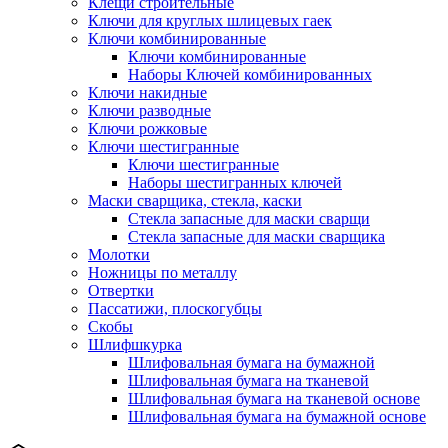
Клещи строительные
Ключи для круглых шлицевых гаек
Ключи комбинированные
Ключи комбинированные
Наборы Ключей комбинированных
Ключи накидные
Ключи разводные
Ключи рожковые
Ключи шестигранные
Ключи шестигранные
Наборы шестигранных ключей
Маски сварщика, стекла, каски
Стекла запасные для маски сварщи
Стекла запасные для маски сварщика
Молотки
Ножницы по металлу
Отвертки
Пассатижи, плоскогубцы
Скобы
Шлифшкурка
Шлифовальная бумага на бумажной
Шлифовальная бумага на тканевой
Шлифовальная бумага на тканевой основе
Шлифовальная бумага на бумажной основе