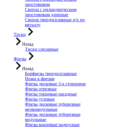
хвостовиком
Сверла с цилиндрическим
хвостовиком длинные
Сверла твердосплавные ц/х по
металлу
Тиски
Назад
Тиски слесарные
Фрезы
Назад
Борфрезы твердосплавные
Ножи к фрезам
Фрезы дисковые 3-х сторонние
Фрезы отрезные
Фрезы торцевые насадные
Фрезы угловые
Фрезы дисковые зуборезные
мелкомодульные
Фрезы дисковые зуборезные
модульные
Фрезы концевые радиусные