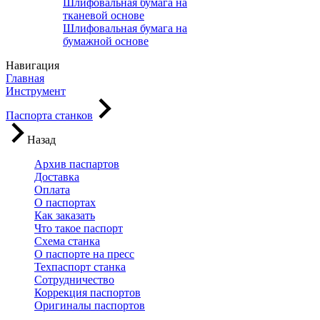
Шлифовальная бумага на
тканевой основе
Шлифовальная бумага на
бумажной основе
Навигация
Главная
Инструмент
Паспорта станков
Назад
Архив паспартов
Доставка
Оплата
О паспортах
Как заказать
Что такое паспорт
Схема станка
О паспорте на пресс
Техпаспорт станка
Сотрудничество
Коррекция паспортов
Оригиналы паспортов