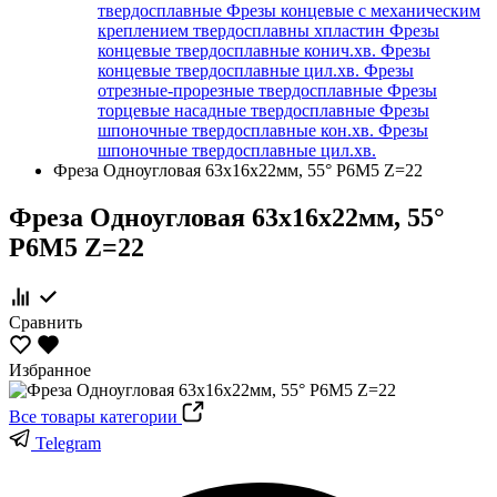
твердосплавные
Фрезы концевые с механическим
креплением твердосплавны хпластин
Фрезы
концевые твердосплавные конич.хв.
Фрезы
концевые твердосплавные цил.хв.
Фрезы
отрезные-прорезные твердосплавные
Фрезы
торцевые насадные твердосплавные
Фрезы
шпоночные твердосплавные кон.хв.
Фрезы
шпоночные твердосплавные цил.хв.
Фреза Одноугловая 63х16х22мм, 55° Р6М5 Z=22
Фреза Одноугловая 63х16х22мм, 55°
Р6М5 Z=22
Сравнить
Избранное
Все товары категории
Telegram