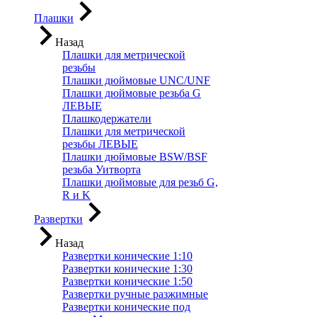
Плашки
Назад
Плашки для метрической
резьбы
Плашки дюймовые UNC/UNF
Плашки дюймовые резьба G
ЛЕВЫЕ
Плашкодержатели
Плашки для метрической
резьбы ЛЕВЫЕ
Плашки дюймовые BSW/BSF
резьба Уитворта
Плашки дюймовые для резьб G,
R и K
Развертки
Назад
Развертки конические 1:10
Развертки конические 1:30
Развертки конические 1:50
Развертки ручные разжимные
Развертки конические под