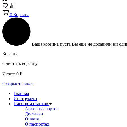
0
Корзина
Ваша корзина пуста
Вы еще не добавили ни один
Корзина
Очистить корзину
Итого:
0
₽
Оформить заказ
Главная
Инструмент
Паспорта станков
Архив паспартов
Доставка
Оплата
О паспортах