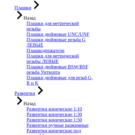
Плашки
Назад
Плашки для метрической
резьбы
Плашки дюймовые UNC/UNF
Плашки дюймовые резьба G
ЛЕВЫЕ
Плашкодержатели
Плашки для метрической
резьбы ЛЕВЫЕ
Плашки дюймовые BSW/BSF
резьба Уитворта
Плашки дюймовые для резьб G,
R и K
Развертки
Назад
Развертки конические 1:10
Развертки конические 1:30
Развертки конические 1:50
Развертки ручные разжимные
Развертки конические под