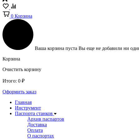
0
Корзина
Ваша корзина пуста
Вы еще не добавили ни один
Корзина
Очистить корзину
Итого:
0
₽
Оформить заказ
Главная
Инструмент
Паспорта станков
Архив паспартов
Доставка
Оплата
О паспортах