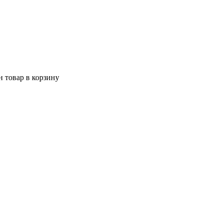
 товар в корзину