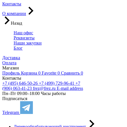
Контакты
О компании
Назад
Наш офис
Реквизиты
Наши закупки
Блог
Доставка
Оплата
Магазин
Профиль
Корзина
0
Favorite
0
Сравнить
0
Контакты
+7 (495) 646-50-26
+7 (499) 729-96-41
+7
(906) 063-41-23
frez@frez.ru
E-mail address
Пн–Пт 09:00–18:00
Часы работы
Подписаться
Telegram
Деревообрабатывающий инструмент