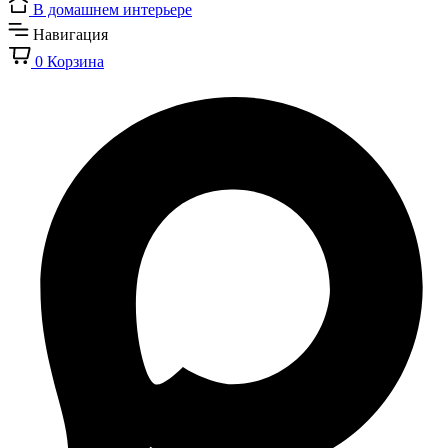
В домашнем интерьере
Навигация
0
Корзина