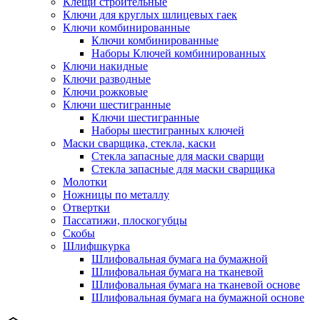
Клещи строительные
Ключи для круглых шлицевых гаек
Ключи комбинированные
Ключи комбинированные
Наборы Ключей комбинированных
Ключи накидные
Ключи разводные
Ключи рожковые
Ключи шестигранные
Ключи шестигранные
Наборы шестигранных ключей
Маски сварщика, стекла, каски
Стекла запасные для маски сварщи
Стекла запасные для маски сварщика
Молотки
Ножницы по металлу
Отвертки
Пассатижи, плоскогубцы
Скобы
Шлифшкурка
Шлифовальная бумага на бумажной
Шлифовальная бумага на тканевой
Шлифовальная бумага на тканевой основе
Шлифовальная бумага на бумажной основе