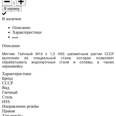
1
В корзину
В наличии
Описание
Характеристики
Описание
Метчик Гаечный М10 х 1,5 HSS шахматным шагом СССР
выполнен из специальной стали, которая позволяет
обрабатывать жаропрочные стали и сплавы, а также
нержавейку.
Характеристики
Бренд
СССР
Вид
Гаечный
Сталь
HSS
Направление резьбы
Правая
Тип резьбы