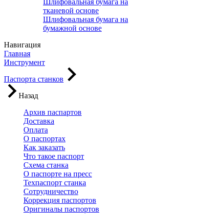
Шлифовальная бумага на
тканевой основе
Шлифовальная бумага на
бумажной основе
Навигация
Главная
Инструмент
Паспорта станков
Назад
Архив паспартов
Доставка
Оплата
О паспортах
Как заказать
Что такое паспорт
Схема станка
О паспорте на пресс
Техпаспорт станка
Сотрудничество
Коррекция паспортов
Оригиналы паспортов