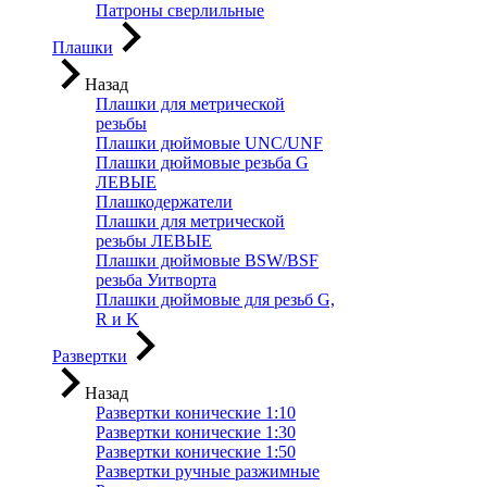
Патроны сверлильные
Плашки
Назад
Плашки для метрической
резьбы
Плашки дюймовые UNC/UNF
Плашки дюймовые резьба G
ЛЕВЫЕ
Плашкодержатели
Плашки для метрической
резьбы ЛЕВЫЕ
Плашки дюймовые BSW/BSF
резьба Уитворта
Плашки дюймовые для резьб G,
R и K
Развертки
Назад
Развертки конические 1:10
Развертки конические 1:30
Развертки конические 1:50
Развертки ручные разжимные