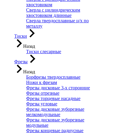
хвостовиком
Сверла с цилиндрическим
хвостовиком длинные
Сверла твердосплавные ц/х по
металлу
Тиски
Назад
Тиски слесарные
Фрезы
Назад
Борфрезы твердосплавные
Ножи к фрезам
Фрезы дисковые 3-х сторонние
Фрезы отрезные
Фрезы торцевые насадные
Фрезы угловые
Фрезы дисковые зуборезные
мелкомодульные
Фрезы дисковые зуборезные
модульные
Фрезы концевые радиусные