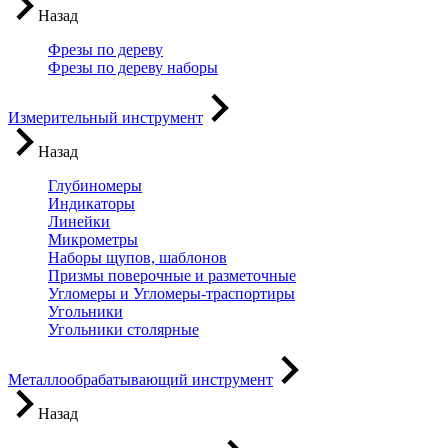
Назад
Фрезы по дереву
Фрезы по дереву наборы
Измерительный инструмент
Назад
Глубиномеры
Индикаторы
Линейки
Микрометры
Наборы щупов, шаблонов
Призмы поверочные и разметочные
Угломеры и Угломеры-траспортиры
Угольники
Угольники столярные
Металлообрабатывающий инструмент
Назад