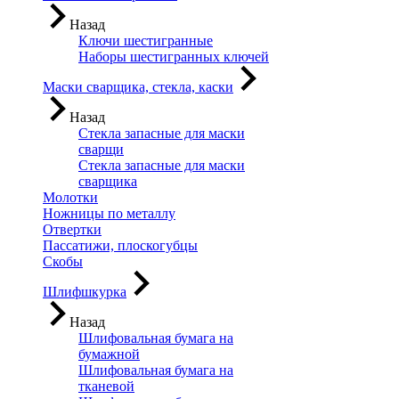
Назад
Ключи шестигранные
Наборы шестигранных ключей
Маски сварщика, стекла, каски
Назад
Стекла запасные для маски
сварщи
Стекла запасные для маски
сварщика
Молотки
Ножницы по металлу
Отвертки
Пассатижи, плоскогубцы
Скобы
Шлифшкурка
Назад
Шлифовальная бумага на
бумажной
Шлифовальная бумага на
тканевой