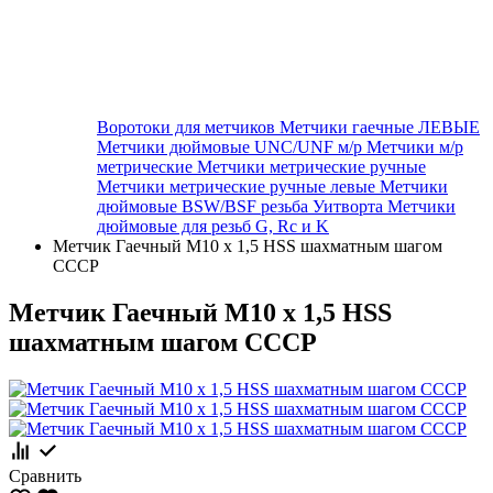
Воротоки для метчиков
Метчики гаечные ЛЕВЫЕ
Метчики дюймовые UNC/UNF м/р
Метчики м/р
метрические
Метчики метрические ручные
Метчики метрические ручные левые
Метчики
дюймовые BSW/BSF резьба Уитворта
Метчики
дюймовые для резьб G, Rc и K
Метчик Гаечный М10 х 1,5 HSS шахматным шагом
СССР
Метчик Гаечный М10 х 1,5 HSS
шахматным шагом СССР
Сравнить