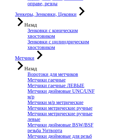
оправе, резцы
Зенкеры, Зенковки, Цековки
Назад
Зенковки с коническим
хвостовиком
Зенковки с цилиндрическим
хвостовиком
Метчики
Назад
Воротоки для метчиков
Метчики гаечные
Метчики гаечные ЛЕВЫЕ
Метчики дюймовые UNC/UNF
м/р
Метчики м/р метрические
Метчики метрические ручные
Метчики метрические ручные
левые
Метчики дюймовые BSW/BSF
резьба Уитворта
Метчики дюймовые для резьб