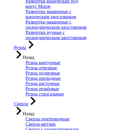
Развертки конические под
конус Морзе
Развертки машинные с
коническим хвостовиком
Развертки машинные с
цилиндрическим хвостовиком
Развертки ручные с
цилиндрическим хвостовиком
Резцы
Назад
Резцы контурные
Резцы отрезные
Резцы подрезные
Резцы проходные
Резцы расточные
Резцы резьбовые
Резцы строгальные
Сверла
Назад
Сверла центровочные
Сверло-метчик
Сверла с цилиндрическим