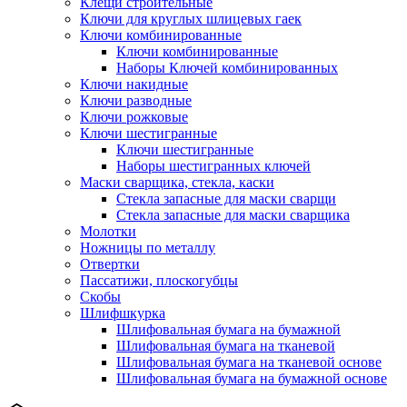
Клещи строительные
Ключи для круглых шлицевых гаек
Ключи комбинированные
Ключи комбинированные
Наборы Ключей комбинированных
Ключи накидные
Ключи разводные
Ключи рожковые
Ключи шестигранные
Ключи шестигранные
Наборы шестигранных ключей
Маски сварщика, стекла, каски
Стекла запасные для маски сварщи
Стекла запасные для маски сварщика
Молотки
Ножницы по металлу
Отвертки
Пассатижи, плоскогубцы
Скобы
Шлифшкурка
Шлифовальная бумага на бумажной
Шлифовальная бумага на тканевой
Шлифовальная бумага на тканевой основе
Шлифовальная бумага на бумажной основе