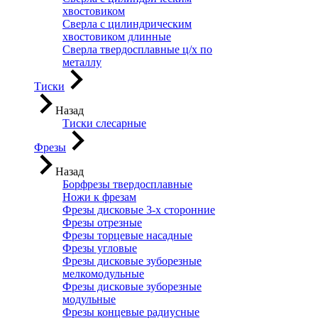
хвостовиком
Сверла с цилиндрическим
хвостовиком длинные
Сверла твердосплавные ц/х по
металлу
Тиски
Назад
Тиски слесарные
Фрезы
Назад
Борфрезы твердосплавные
Ножи к фрезам
Фрезы дисковые 3-х сторонние
Фрезы отрезные
Фрезы торцевые насадные
Фрезы угловые
Фрезы дисковые зуборезные
мелкомодульные
Фрезы дисковые зуборезные
модульные
Фрезы концевые радиусные