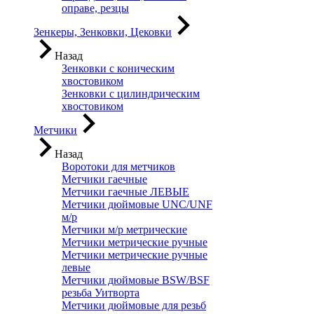
оправе, резцы
Зенкеры, Зенковки, Цековки
Назад
Зенковки с коническим
хвостовиком
Зенковки с цилиндрическим
хвостовиком
Метчики
Назад
Воротоки для метчиков
Метчики гаечные
Метчики гаечные ЛЕВЫЕ
Метчики дюймовые UNC/UNF
м/р
Метчики м/р метрические
Метчики метрические ручные
Метчики метрические ручные
левые
Метчики дюймовые BSW/BSF
резьба Уитворта
Метчики дюймовые для резьб