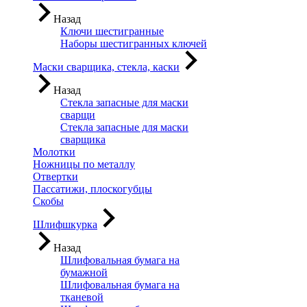
Назад
Ключи шестигранные
Наборы шестигранных ключей
Маски сварщика, стекла, каски
Назад
Стекла запасные для маски
сварщи
Стекла запасные для маски
сварщика
Молотки
Ножницы по металлу
Отвертки
Пассатижи, плоскогубцы
Скобы
Шлифшкурка
Назад
Шлифовальная бумага на
бумажной
Шлифовальная бумага на
тканевой