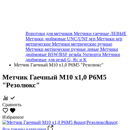
Воротоки для метчиков
Метчики гаечные ЛЕВЫЕ
Метчики дюймовые UNC/UNF м/р
Метчики м/р
метрические
Метчики метрические ручные
Метчики метрические ручные левые
Метчики
дюймовые BSW/BSF резьба Уитворта
Метчики
дюймовые для резьб G, Rc и K
Метчик Гаечный М10 x1,0 Р6М5 "Резолюкс"
Метчик Гаечный М10 x1,0 Р6М5
"Резолюкс"
Сравнить
Избранное
Все товары категории