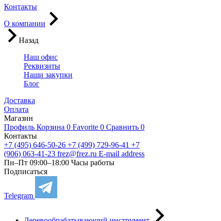
Контакты
О компании
Назад
Наш офис
Реквизиты
Наши закупки
Блог
Доставка
Оплата
Магазин
Профиль
Корзина
0
Favorite
0
Сравнить
0
Контакты
+7 (495) 646-50-26
+7 (499) 729-96-41
+7
(906) 063-41-23
frez@frez.ru
E-mail address
Пн–Пт 09:00–18:00
Часы работы
Подписаться
Telegram
Деревообрабатывающий инструмент