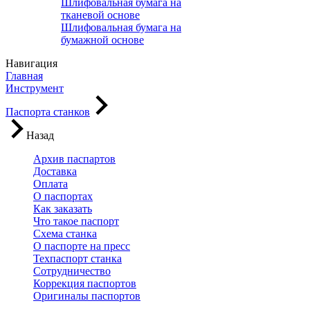
Шлифовальная бумага на
тканевой основе
Шлифовальная бумага на
бумажной основе
Навигация
Главная
Инструмент
Паспорта станков
Назад
Архив паспартов
Доставка
Оплата
О паспортах
Как заказать
Что такое паспорт
Схема станка
О паспорте на пресс
Техпаспорт станка
Сотрудничество
Коррекция паспортов
Оригиналы паспортов