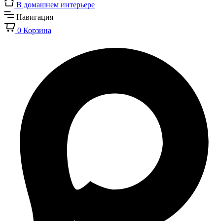
В домашнем интерьере
Навигация
0
Корзина