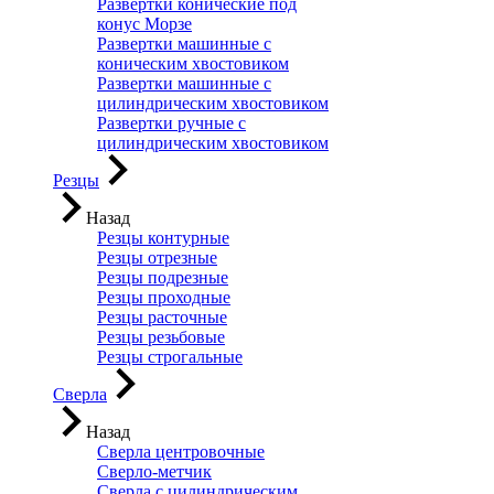
Развертки конические под
конус Морзе
Развертки машинные с
коническим хвостовиком
Развертки машинные с
цилиндрическим хвостовиком
Развертки ручные с
цилиндрическим хвостовиком
Резцы
Назад
Резцы контурные
Резцы отрезные
Резцы подрезные
Резцы проходные
Резцы расточные
Резцы резьбовые
Резцы строгальные
Сверла
Назад
Сверла центровочные
Сверло-метчик
Сверла с цилиндрическим