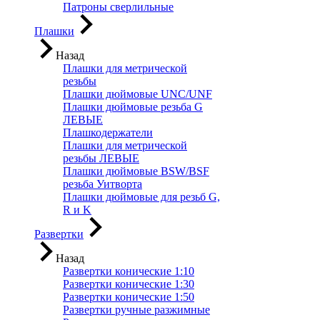
Патроны сверлильные
Плашки
Назад
Плашки для метрической
резьбы
Плашки дюймовые UNC/UNF
Плашки дюймовые резьба G
ЛЕВЫЕ
Плашкодержатели
Плашки для метрической
резьбы ЛЕВЫЕ
Плашки дюймовые BSW/BSF
резьба Уитворта
Плашки дюймовые для резьб G,
R и K
Развертки
Назад
Развертки конические 1:10
Развертки конические 1:30
Развертки конические 1:50
Развертки ручные разжимные