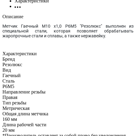
Характеристики
Описание
Метчик Гаечный М10 x1,0 Р6М5 "Резолюкс" выполнен из
специальной стали, которая позволяет обрабатывать
жаропрочные стали и сплавы, а также нержавейку.
Характеристики
Бренд
Резолюкс
Вид
Гаечный
Сталь
Р6М5
Направление резьбы
Правая
Тип резьбы
Метрическая
Общая длина метчика
160 мм
Длина рабочей части
20 мм
*Производитель оставляет за собой право без уведомления