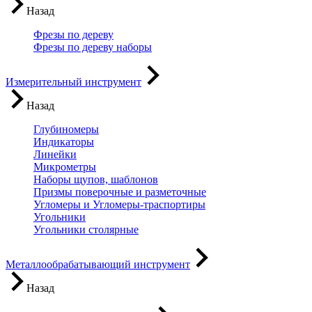
Назад
Фрезы по дереву
Фрезы по дереву наборы
Измерительный инструмент
Назад
Глубиномеры
Индикаторы
Линейки
Микрометры
Наборы щупов, шаблонов
Призмы поверочные и разметочные
Угломеры и Угломеры-траспортиры
Угольники
Угольники столярные
Металлообрабатывающий инструмент
Назад