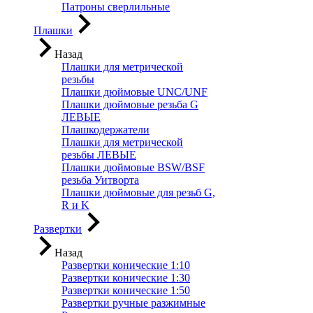
Патроны сверлильные
Плашки
Назад
Плашки для метрической
резьбы
Плашки дюймовые UNC/UNF
Плашки дюймовые резьба G
ЛЕВЫЕ
Плашкодержатели
Плашки для метрической
резьбы ЛЕВЫЕ
Плашки дюймовые BSW/BSF
резьба Уитворта
Плашки дюймовые для резьб G,
R и K
Развертки
Назад
Развертки конические 1:10
Развертки конические 1:30
Развертки конические 1:50
Развертки ручные разжимные