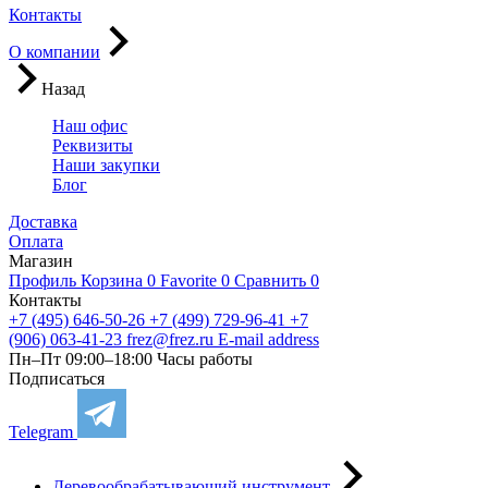
Контакты
О компании
Назад
Наш офис
Реквизиты
Наши закупки
Блог
Доставка
Оплата
Магазин
Профиль
Корзина
0
Favorite
0
Сравнить
0
Контакты
+7 (495) 646-50-26
+7 (499) 729-96-41
+7
(906) 063-41-23
frez@frez.ru
E-mail address
Пн–Пт 09:00–18:00
Часы работы
Подписаться
Telegram
Деревообрабатывающий инструмент