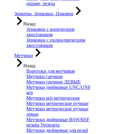
оправе, резцы
Зенкеры, Зенковки, Цековки
Назад
Зенковки с коническим
хвостовиком
Зенковки с цилиндрическим
хвостовиком
Метчики
Назад
Воротоки для метчиков
Метчики гаечные
Метчики гаечные ЛЕВЫЕ
Метчики дюймовые UNC/UNF
м/р
Метчики м/р метрические
Метчики метрические ручные
Метчики метрические ручные
левые
Метчики дюймовые BSW/BSF
резьба Уитворта
Метчики дюймовые для резьб