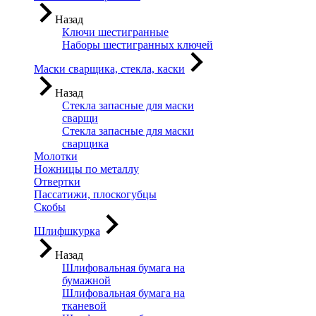
Назад
Ключи шестигранные
Наборы шестигранных ключей
Маски сварщика, стекла, каски
Назад
Стекла запасные для маски
сварщи
Стекла запасные для маски
сварщика
Молотки
Ножницы по металлу
Отвертки
Пассатижи, плоскогубцы
Скобы
Шлифшкурка
Назад
Шлифовальная бумага на
бумажной
Шлифовальная бумага на
тканевой