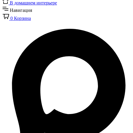
В домашнем интерьере
Навигация
0
Корзина