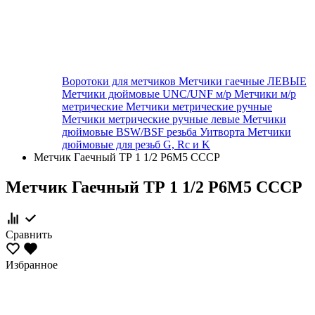
Воротоки для метчиков
Метчики гаечные ЛЕВЫЕ
Метчики дюймовые UNC/UNF м/р
Метчики м/р
метрические
Метчики метрические ручные
Метчики метрические ручные левые
Метчики
дюймовые BSW/BSF резьба Уитворта
Метчики
дюймовые для резьб G, Rc и K
Метчик Гаечный ТР 1 1/2 Р6М5 СССР
Метчик Гаечный ТР 1 1/2 Р6М5 СССР
Сравнить
Избранное