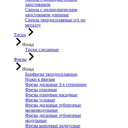
хвостовиком
Сверла с цилиндрическим
хвостовиком длинные
Сверла твердосплавные ц/х по
металлу
Тиски
Назад
Тиски слесарные
Фрезы
Назад
Борфрезы твердосплавные
Ножи к фрезам
Фрезы дисковые 3-х сторонние
Фрезы отрезные
Фрезы торцевые насадные
Фрезы угловые
Фрезы дисковые зуборезные
мелкомодульные
Фрезы дисковые зуборезные
модульные
Фрезы концевые радиусные