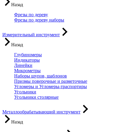
Назад
Фрезы по дереву
Фрезы по дереву наборы
Измерительный инструмент
Назад
Глубиномеры
Индикаторы
Линейки
Микрометры
Наборы щупов, шаблонов
Призмы поверочные и разметочные
Угломеры и Угломеры-траспортиры
Угольники
Угольники столярные
Металлообрабатывающий инструмент
Назад