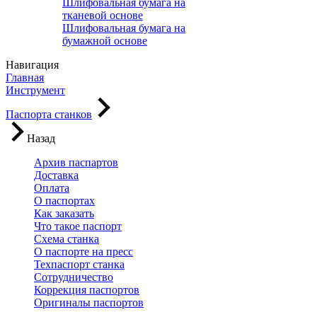
Шлифовальная бумага на
тканевой основе
Шлифовальная бумага на
бумажной основе
Навигация
Главная
Инструмент
Паспорта станков
Назад
Архив паспартов
Доставка
Оплата
О паспортах
Как заказать
Что такое паспорт
Схема станка
О паспорте на пресс
Техпаспорт станка
Сотрудничество
Коррекция паспортов
Оригиналы паспортов