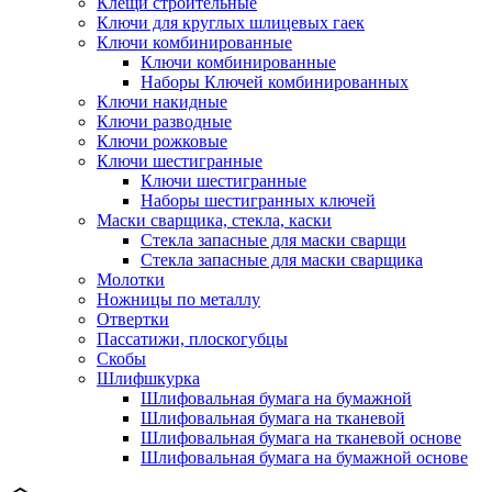
Клещи строительные
Ключи для круглых шлицевых гаек
Ключи комбинированные
Ключи комбинированные
Наборы Ключей комбинированных
Ключи накидные
Ключи разводные
Ключи рожковые
Ключи шестигранные
Ключи шестигранные
Наборы шестигранных ключей
Маски сварщика, стекла, каски
Стекла запасные для маски сварщи
Стекла запасные для маски сварщика
Молотки
Ножницы по металлу
Отвертки
Пассатижи, плоскогубцы
Скобы
Шлифшкурка
Шлифовальная бумага на бумажной
Шлифовальная бумага на тканевой
Шлифовальная бумага на тканевой основе
Шлифовальная бумага на бумажной основе