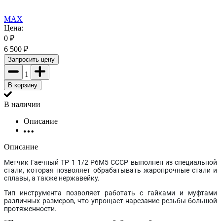
MAX
Цена:
0
₽
6 500
₽
Запросить цену
1
В корзину
В наличии
Описание
Описание
Метчик Гаечный ТР 1 1/2 Р6М5 СССР выполнен из специальной
стали, которая позволяет обрабатывать жаропрочные стали и
сплавы, а также нержавейку.
Тип инструмента позволяет работать с гайками и муфтами
различных размеров, что упрощает нарезание резьбы большой
протяженности.