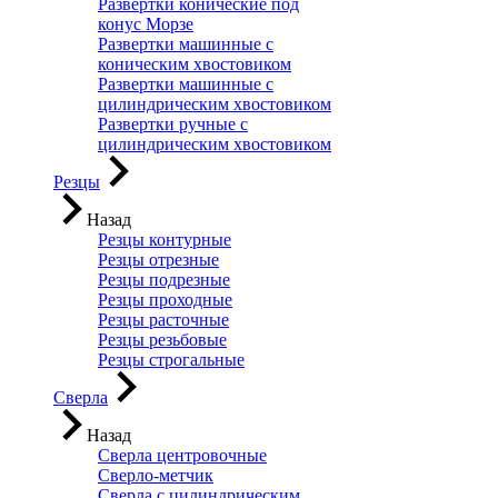
Развертки конические под
конус Морзе
Развертки машинные с
коническим хвостовиком
Развертки машинные с
цилиндрическим хвостовиком
Развертки ручные с
цилиндрическим хвостовиком
Резцы
Назад
Резцы контурные
Резцы отрезные
Резцы подрезные
Резцы проходные
Резцы расточные
Резцы резьбовые
Резцы строгальные
Сверла
Назад
Сверла центровочные
Сверло-метчик
Сверла с цилиндрическим