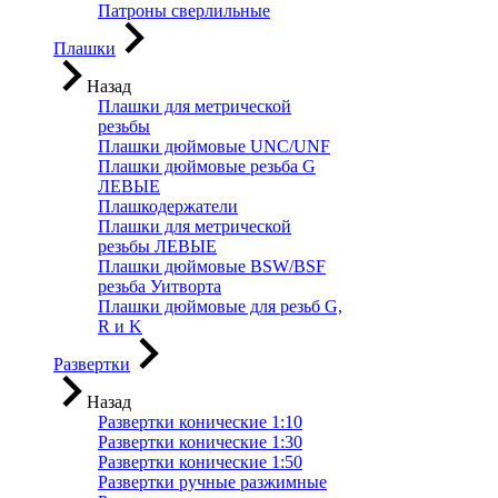
Патроны сверлильные
Плашки
Назад
Плашки для метрической
резьбы
Плашки дюймовые UNC/UNF
Плашки дюймовые резьба G
ЛЕВЫЕ
Плашкодержатели
Плашки для метрической
резьбы ЛЕВЫЕ
Плашки дюймовые BSW/BSF
резьба Уитворта
Плашки дюймовые для резьб G,
R и K
Развертки
Назад
Развертки конические 1:10
Развертки конические 1:30
Развертки конические 1:50
Развертки ручные разжимные