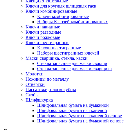
Клещи строительные
Ключи для круглых шлицевых гаек
Ключи комбинированные
Ключи комбинированные
Наборы Ключей комбинированных
Ключи накидные
Ключи разводные
Ключи рожковые
Ключи шестигранные
Ключи шестигранные
Наборы шестигранных ключей
Маски сварщика, стекла, каски
Стекла запасные для маски сварщи
Стекла запасные для маски сварщика
Молотки
Ножницы по металлу
Отвертки
Пассатижи, плоскогубцы
Скобы
Шлифшкурка
Шлифовальная бумага на бумажной
Шлифовальная бумага на тканевой
Шлифовальная бумага на тканевой основе
Шлифовальная бумага на бумажной основе