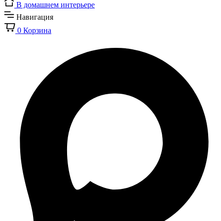
В домашнем интерьере
Навигация
0
Корзина