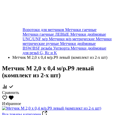
Воротоки для метчиков
Метчики гаечные
Метчики гаечные ЛЕВЫЕ
Метчики дюймовые
UNC/UNF м/р
Метчики м/р метрические
Метчики
метрические ручные
Метчики дюймовые
BSW/BSF резьба Уитворта
Метчики дюймовые
для резьб G, Rc и K
Метчик М 2,0 х 0,4 м/р.Р9 левый (комплект из 2-х шт)
Метчик М 2,0 х 0,4 м/р.Р9 левый
(комплект из 2-х шт)
Сравнить
Избранное
Все товары категории