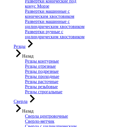
Развертки конические под
конус Морзе
Развертки машинные с
коническим хвостовиком
Развертки машинные с
цилиндрическим хвостовиком
Развертки ручные с
цилиндрическим хвостовиком
Резцы
Назад
Резцы контурные
Резцы отрезные
Резцы подрезные
Резцы проходные
Резцы расточные
Резцы резьбовые
Резцы строгальные
Сверла
Назад
Сверла центровочные
Сверло-метчик
Сверла с цилиндрическим