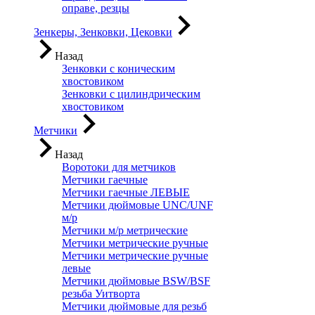
оправе, резцы
Зенкеры, Зенковки, Цековки
Назад
Зенковки с коническим
хвостовиком
Зенковки с цилиндрическим
хвостовиком
Метчики
Назад
Воротоки для метчиков
Метчики гаечные
Метчики гаечные ЛЕВЫЕ
Метчики дюймовые UNC/UNF
м/р
Метчики м/р метрические
Метчики метрические ручные
Метчики метрические ручные
левые
Метчики дюймовые BSW/BSF
резьба Уитворта
Метчики дюймовые для резьб