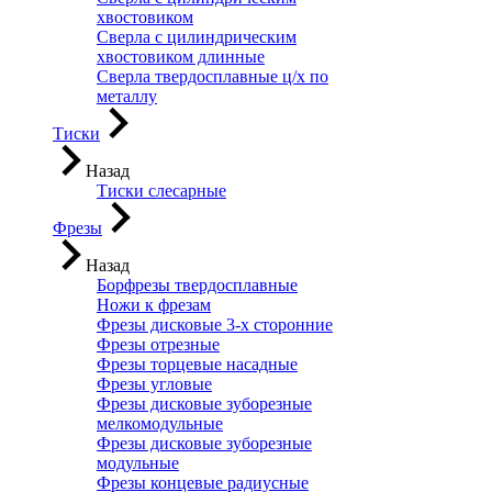
хвостовиком
Сверла с цилиндрическим
хвостовиком длинные
Сверла твердосплавные ц/х по
металлу
Тиски
Назад
Тиски слесарные
Фрезы
Назад
Борфрезы твердосплавные
Ножи к фрезам
Фрезы дисковые 3-х сторонние
Фрезы отрезные
Фрезы торцевые насадные
Фрезы угловые
Фрезы дисковые зуборезные
мелкомодульные
Фрезы дисковые зуборезные
модульные
Фрезы концевые радиусные