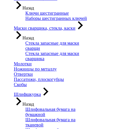
Назад
Ключи шестигранные
Наборы шестигранных ключей
Маски сварщика, стекла, каски
Назад
Стекла запасные для маски
сварщи
Стекла запасные для маски
сварщика
Молотки
Ножницы по металлу
Отвертки
Пассатижи, плоскогубцы
Скобы
Шлифшкурка
Назад
Шлифовальная бумага на
бумажной
Шлифовальная бумага на
тканевой