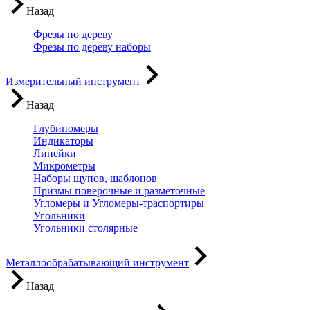
Назад
Фрезы по дереву
Фрезы по дереву наборы
Измерительный инструмент
Назад
Глубиномеры
Индикаторы
Линейки
Микрометры
Наборы щупов, шаблонов
Призмы поверочные и разметочные
Угломеры и Угломеры-траспортиры
Угольники
Угольники столярные
Металлообрабатывающий инструмент
Назад