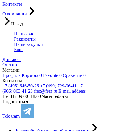
Контакты
О компании
Назад
Наш офис
Реквизиты
Наши закупки
Блог
Доставка
Оплата
Магазин
Профиль
Корзина
0
Favorite
0
Сравнить
0
Контакты
+7 (495) 646-50-26
+7 (499) 729-96-41
+7
(906) 063-41-23
frez@frez.ru
E-mail address
Пн–Пт 09:00–18:00
Часы работы
Подписаться
Telegram
Деревообрабатывающий инструмент