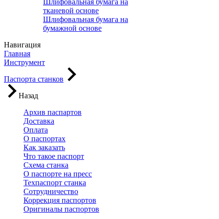
Шлифовальная бумага на
тканевой основе
Шлифовальная бумага на
бумажной основе
Навигация
Главная
Инструмент
Паспорта станков
Назад
Архив паспартов
Доставка
Оплата
О паспортах
Как заказать
Что такое паспорт
Схема станка
О паспорте на пресс
Техпаспорт станка
Сотрудничество
Коррекция паспортов
Оригиналы паспортов