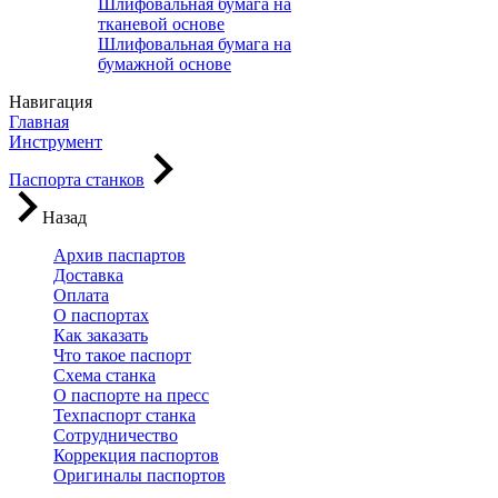
Шлифовальная бумага на
тканевой основе
Шлифовальная бумага на
бумажной основе
Навигация
Главная
Инструмент
Паспорта станков
Назад
Архив паспартов
Доставка
Оплата
О паспортах
Как заказать
Что такое паспорт
Схема станка
О паспорте на пресс
Техпаспорт станка
Сотрудничество
Коррекция паспортов
Оригиналы паспортов