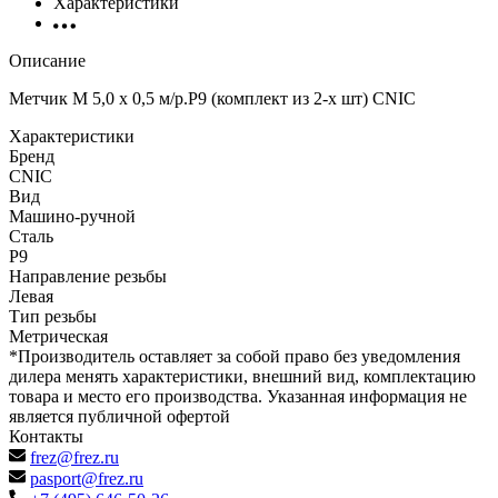
Характеристики
Описание
Метчик М 5,0 х 0,5 м/р.Р9 (комплект из 2-х шт) CNIC
Характеристики
Бренд
CNIC
Вид
Машино-ручной
Сталь
Р9
Направление резьбы
Левая
Тип резьбы
Метрическая
*Производитель оставляет за собой право без уведомления
дилера менять характеристики, внешний вид, комплектацию
товара и место его производства. Указанная информация не
является публичной офертой
Контакты
frez@frez.ru
pasport@frez.ru