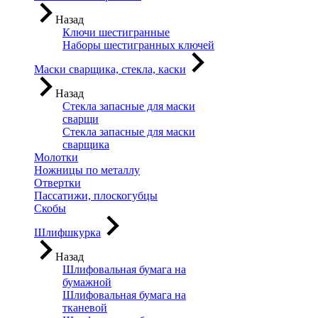
Назад
Ключи шестигранные
Наборы шестигранных ключей
Маски сварщика, стекла, каски
Назад
Стекла запасные для маски
сварщи
Стекла запасные для маски
сварщика
Молотки
Ножницы по металлу
Отвертки
Пассатижи, плоскогубцы
Скобы
Шлифшкурка
Назад
Шлифовальная бумага на
бумажной
Шлифовальная бумага на
тканевой