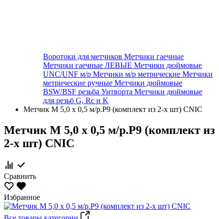
Воротоки для метчиков
Метчики гаечные
Метчики гаечные ЛЕВЫЕ
Метчики дюймовые
UNC/UNF м/р
Метчики м/р метрические
Метчики
метрические ручные
Метчики дюймовые
BSW/BSF резьба Уитворта
Метчики дюймовые
для резьб G, Rc и K
Метчик М 5,0 х 0,5 м/р.Р9 (комплект из 2-х шт) CNIC
Метчик М 5,0 х 0,5 м/р.Р9 (комплект из
2-х шт) CNIC
Сравнить
Избранное
Все товары категории