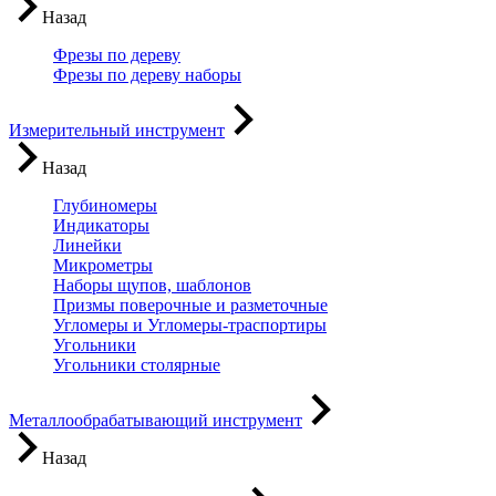
Назад
Фрезы по дереву
Фрезы по дереву наборы
Измерительный инструмент
Назад
Глубиномеры
Индикаторы
Линейки
Микрометры
Наборы щупов, шаблонов
Призмы поверочные и разметочные
Угломеры и Угломеры-траспортиры
Угольники
Угольники столярные
Металлообрабатывающий инструмент
Назад