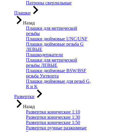
Патроны сверлильные
Плашки
Назад
Плашки для метрической
резьбы
Плашки дюймовые UNC/UNF
Плашки дюймовые резьба G
ЛЕВЫЕ
Плашкодержатели
Плашки для метрической
резьбы ЛЕВЫЕ
Плашки дюймовые BSW/BSF
резьба Уитворта
Плашки дюймовые для резьб G,
R и K
Развертки
Назад
Развертки конические 1:10
Развертки конические 1:30
Развертки конические 1:50
Развертки ручные разжимные