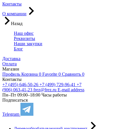
Контакты
О компании
Назад
Наш офис
Реквизиты
Наши закупки
Блог
Доставка
Оплата
Магазин
Профиль
Корзина
0
Favorite
0
Сравнить
0
Контакты
+7 (495) 646-50-26
+7 (499) 729-96-41
+7
(906) 063-41-23
frez@frez.ru
E-mail address
Пн–Пт 09:00–18:00
Часы работы
Подписаться
Telegram
Деревообрабатывающий инструмент