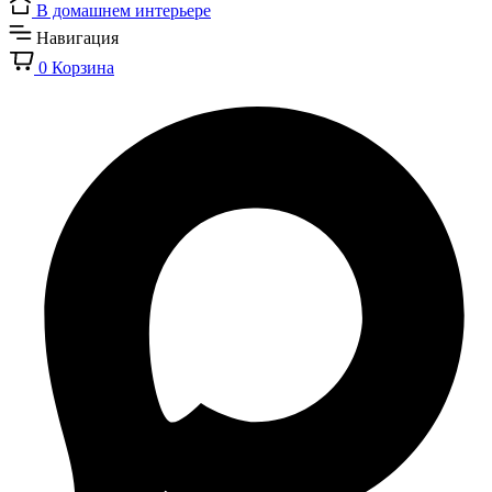
В домашнем интерьере
Навигация
0
Корзина