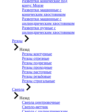
Развертки конические под
конус Морзе
Развертки машинные с
коническим хвостовиком
Развертки машинные с
цилиндрическим хвостовиком
Развертки ручные с
цилиндрическим хвостовиком
Резцы
Назад
Резцы контурные
Резцы отрезные
Резцы подрезные
Резцы проходные
Резцы расточные
Резцы резьбовые
Резцы строгальные
Сверла
Назад
Сверла центровочные
Сверло-метчик
Сверла с цилиндрическим