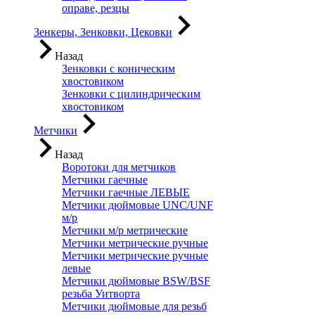
оправе, резцы
Зенкеры, Зенковки, Цековки
Назад
Зенковки с коническим
хвостовиком
Зенковки с цилиндрическим
хвостовиком
Метчики
Назад
Воротоки для метчиков
Метчики гаечные
Метчики гаечные ЛЕВЫЕ
Метчики дюймовые UNC/UNF
м/р
Метчики м/р метрические
Метчики метрические ручные
Метчики метрические ручные
левые
Метчики дюймовые BSW/BSF
резьба Уитворта
Метчики дюймовые для резьб