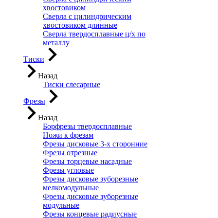
хвостовиком
Сверла с цилиндрическим
хвостовиком длинные
Сверла твердосплавные ц/х по
металлу
Тиски
Назад
Тиски слесарные
Фрезы
Назад
Борфрезы твердосплавные
Ножи к фрезам
Фрезы дисковые 3-х сторонние
Фрезы отрезные
Фрезы торцевые насадные
Фрезы угловые
Фрезы дисковые зуборезные
мелкомодульные
Фрезы дисковые зуборезные
модульные
Фрезы концевые радиусные