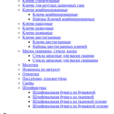
Клещи строительные
Ключи для круглых шлицевых гаек
Ключи комбинированные
Ключи комбинированные
Наборы Ключей комбинированных
Ключи накидные
Ключи разводные
Ключи рожковые
Ключи шестигранные
Ключи шестигранные
Наборы шестигранных ключей
Маски сварщика, стекла, каски
Стекла запасные для маски сварщи
Стекла запасные для маски сварщика
Молотки
Ножницы по металлу
Отвертки
Пассатижи, плоскогубцы
Скобы
Шлифшкурка
Шлифовальная бумага на бумажной
Шлифовальная бумага на тканевой
Шлифовальная бумага на тканевой основе
Шлифовальная бумага на бумажной основе