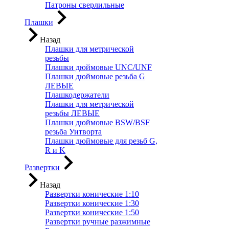
Патроны сверлильные
Плашки
Назад
Плашки для метрической
резьбы
Плашки дюймовые UNC/UNF
Плашки дюймовые резьба G
ЛЕВЫЕ
Плашкодержатели
Плашки для метрической
резьбы ЛЕВЫЕ
Плашки дюймовые BSW/BSF
резьба Уитворта
Плашки дюймовые для резьб G,
R и K
Развертки
Назад
Развертки конические 1:10
Развертки конические 1:30
Развертки конические 1:50
Развертки ручные разжимные