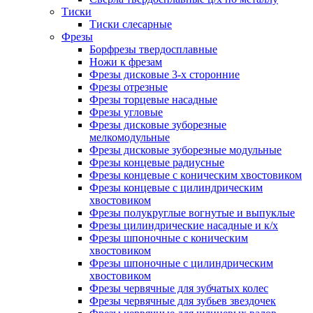
Тиски
Тиски слесарные
Фрезы
Борфрезы твердосплавные
Ножи к фрезам
Фрезы дисковые 3-х сторонние
Фрезы отрезные
Фрезы торцевые насадные
Фрезы угловые
Фрезы дисковые зуборезные
мелкомодульные
Фрезы дисковые зуборезные модульные
Фрезы концевые радиусные
Фрезы концевые с коническим хвостовиком
Фрезы концевые с цилиндрическим
хвостовиком
Фрезы полукруглые вогнутые и выпуклые
Фрезы цилиндрические насадные и к/х
Фрезы шпоночные с коническим
хвостовиком
Фрезы шпоночные с цилиндрическим
хвостовиком
Фрезы червячные для зубчатых колес
Фрезы червячные для зубьев звездочек