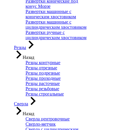
Развертки конические под
конус Морзе
Развертки машинные с
коническим хвостовиком
Развертки машинные с
цилиндрическим хвостовиком
Развертки ручные с
цилиндрическим хвостовиком
Резцы
Назад
Резцы контурные
Резцы отрезные
Резцы подрезные
Резцы проходные
Резцы расточные
Резцы резьбовые
Резцы строгальные
Сверла
Назад
Сверла центровочные
Сверло-метчик
Сверла с цилиндрическим