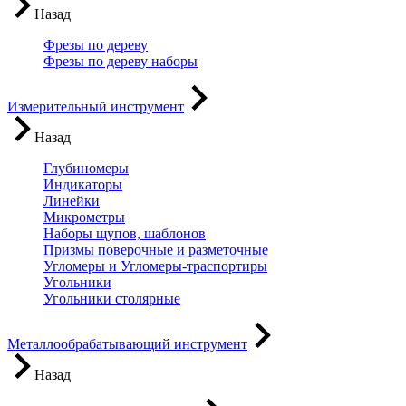
Назад
Фрезы по дереву
Фрезы по дереву наборы
Измерительный инструмент
Назад
Глубиномеры
Индикаторы
Линейки
Микрометры
Наборы щупов, шаблонов
Призмы поверочные и разметочные
Угломеры и Угломеры-траспортиры
Угольники
Угольники столярные
Металлообрабатывающий инструмент
Назад