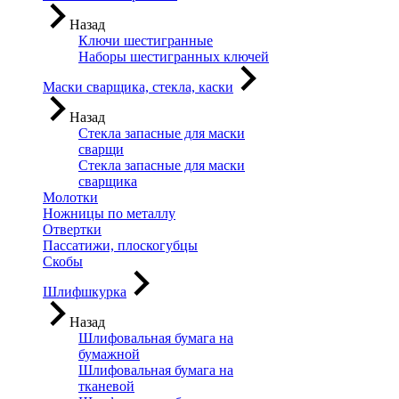
Назад
Ключи шестигранные
Наборы шестигранных ключей
Маски сварщика, стекла, каски
Назад
Стекла запасные для маски
сварщи
Стекла запасные для маски
сварщика
Молотки
Ножницы по металлу
Отвертки
Пассатижи, плоскогубцы
Скобы
Шлифшкурка
Назад
Шлифовальная бумага на
бумажной
Шлифовальная бумага на
тканевой