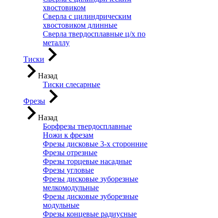
хвостовиком
Сверла с цилиндрическим
хвостовиком длинные
Сверла твердосплавные ц/х по
металлу
Тиски
Назад
Тиски слесарные
Фрезы
Назад
Борфрезы твердосплавные
Ножи к фрезам
Фрезы дисковые 3-х сторонние
Фрезы отрезные
Фрезы торцевые насадные
Фрезы угловые
Фрезы дисковые зуборезные
мелкомодульные
Фрезы дисковые зуборезные
модульные
Фрезы концевые радиусные