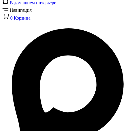
В домашнем интерьере
Навигация
0
Корзина