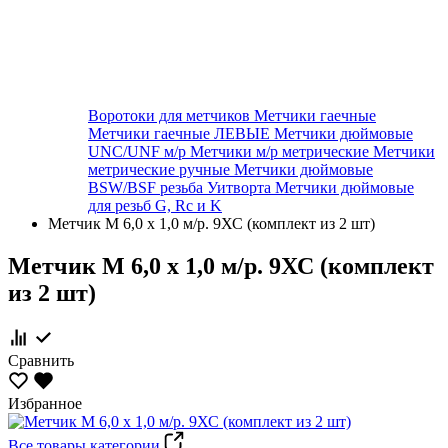
Воротоки для метчиков
Метчики гаечные
Метчики гаечные ЛЕВЫЕ
Метчики дюймовые
UNC/UNF м/р
Метчики м/р метрические
Метчики
метрические ручные
Метчики дюймовые
BSW/BSF резьба Уитворта
Метчики дюймовые
для резьб G, Rc и K
Метчик М 6,0 х 1,0 м/р. 9ХС (комплект из 2 шт)
Метчик М 6,0 х 1,0 м/р. 9ХС (комплект
из 2 шт)
Сравнить
Избранное
Все товары категории