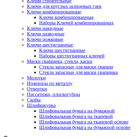
Клещи строительные
Ключи для круглых шлицевых гаек
Ключи комбинированные
Ключи комбинированные
Наборы Ключей комбинированных
Ключи накидные
Ключи разводные
Ключи рожковые
Ключи шестигранные
Ключи шестигранные
Наборы шестигранных ключей
Маски сварщика, стекла, каски
Стекла запасные для маски сварщи
Стекла запасные для маски сварщика
Молотки
Ножницы по металлу
Отвертки
Пассатижи, плоскогубцы
Скобы
Шлифшкурка
Шлифовальная бумага на бумажной
Шлифовальная бумага на тканевой
Шлифовальная бумага на тканевой основе
Шлифовальная бумага на бумажной основе