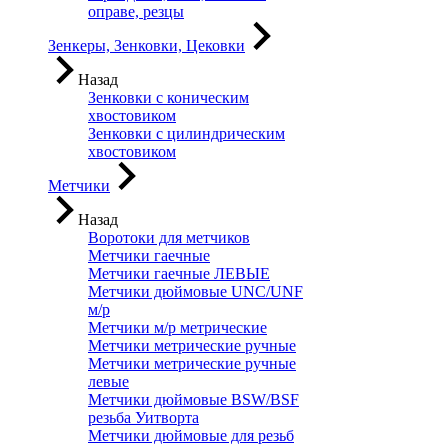
оправе, резцы
Зенкеры, Зенковки, Цековки
Назад
Зенковки с коническим
хвостовиком
Зенковки с цилиндрическим
хвостовиком
Метчики
Назад
Воротоки для метчиков
Метчики гаечные
Метчики гаечные ЛЕВЫЕ
Метчики дюймовые UNC/UNF
м/р
Метчики м/р метрические
Метчики метрические ручные
Метчики метрические ручные
левые
Метчики дюймовые BSW/BSF
резьба Уитворта
Метчики дюймовые для резьб