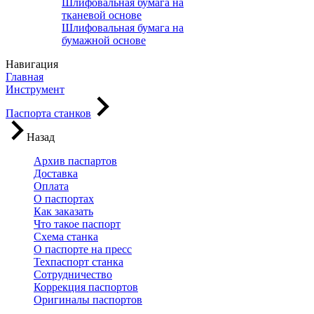
Шлифовальная бумага на
тканевой основе
Шлифовальная бумага на
бумажной основе
Навигация
Главная
Инструмент
Паспорта станков
Назад
Архив паспартов
Доставка
Оплата
О паспортах
Как заказать
Что такое паспорт
Схема станка
О паспорте на пресс
Техпаспорт станка
Сотрудничество
Коррекция паспортов
Оригиналы паспортов