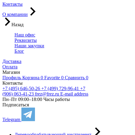
Контакты
О компании
Назад
Наш офис
Реквизиты
Наши закупки
Блог
Доставка
Оплата
Магазин
Профиль
Корзина
0
Favorite
0
Сравнить
0
Контакты
+7 (495) 646-50-26
+7 (499) 729-96-41
+7
(906) 063-41-23
frez@frez.ru
E-mail address
Пн–Пт 09:00–18:00
Часы работы
Подписаться
Telegram
Деревообрабатывающий инструмент