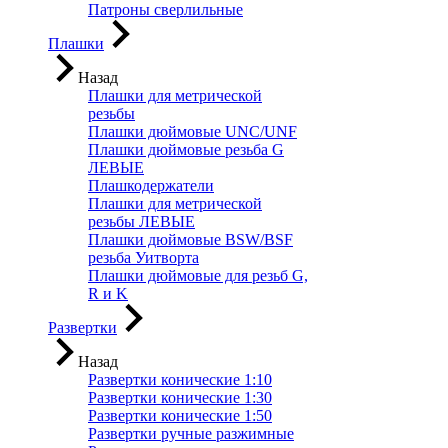
Патроны сверлильные
Плашки
Назад
Плашки для метрической
резьбы
Плашки дюймовые UNC/UNF
Плашки дюймовые резьба G
ЛЕВЫЕ
Плашкодержатели
Плашки для метрической
резьбы ЛЕВЫЕ
Плашки дюймовые BSW/BSF
резьба Уитворта
Плашки дюймовые для резьб G,
R и K
Развертки
Назад
Развертки конические 1:10
Развертки конические 1:30
Развертки конические 1:50
Развертки ручные разжимные