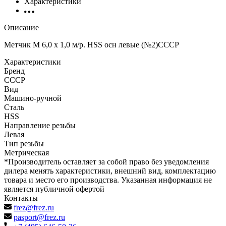
Характеристики
Описание
Метчик М 6,0 х 1,0 м/р. HSS осн левые (№2)СССР
Характеристики
Бренд
СССР
Вид
Машино-ручной
Сталь
HSS
Направление резьбы
Левая
Тип резьбы
Метрическая
*Производитель оставляет за собой право без уведомления
дилера менять характеристики, внешний вид, комплектацию
товара и место его производства. Указанная информация не
является публичной офертой
Контакты
frez@frez.ru
pasport@frez.ru