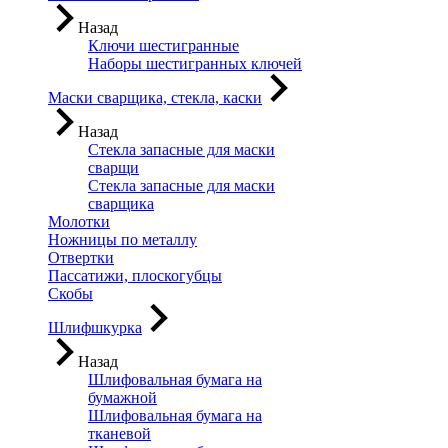
Назад
Ключи шестигранные
Наборы шестигранных ключей
Маски сварщика, стекла, каски
Назад
Стекла запасные для маски
сварщи
Стекла запасные для маски
сварщика
Молотки
Ножницы по металлу
Отвертки
Пассатижи, плоскогубцы
Скобы
Шлифшкурка
Назад
Шлифовальная бумага на
бумажной
Шлифовальная бумага на
тканевой