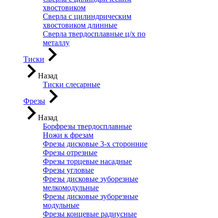
хвостовиком
Сверла с цилиндрическим
хвостовиком длинные
Сверла твердосплавные ц/х по
металлу
Тиски
Назад
Тиски слесарные
Фрезы
Назад
Борфрезы твердосплавные
Ножи к фрезам
Фрезы дисковые 3-х сторонние
Фрезы отрезные
Фрезы торцевые насадные
Фрезы угловые
Фрезы дисковые зуборезные
мелкомодульные
Фрезы дисковые зуборезные
модульные
Фрезы концевые радиусные