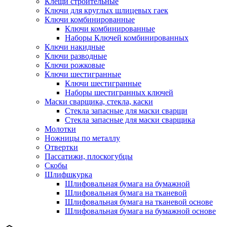
Клещи строительные
Ключи для круглых шлицевых гаек
Ключи комбинированные
Ключи комбинированные
Наборы Ключей комбинированных
Ключи накидные
Ключи разводные
Ключи рожковые
Ключи шестигранные
Ключи шестигранные
Наборы шестигранных ключей
Маски сварщика, стекла, каски
Стекла запасные для маски сварщи
Стекла запасные для маски сварщика
Молотки
Ножницы по металлу
Отвертки
Пассатижи, плоскогубцы
Скобы
Шлифшкурка
Шлифовальная бумага на бумажной
Шлифовальная бумага на тканевой
Шлифовальная бумага на тканевой основе
Шлифовальная бумага на бумажной основе