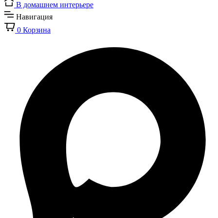
В домашнем интерьере
Навигация
0
Корзина