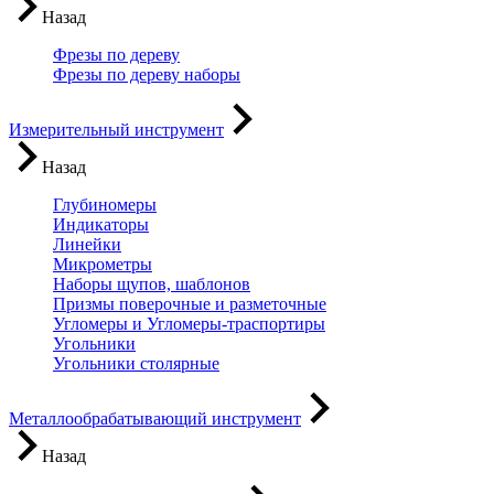
Назад
Фрезы по дереву
Фрезы по дереву наборы
Измерительный инструмент
Назад
Глубиномеры
Индикаторы
Линейки
Микрометры
Наборы щупов, шаблонов
Призмы поверочные и разметочные
Угломеры и Угломеры-траспортиры
Угольники
Угольники столярные
Металлообрабатывающий инструмент
Назад