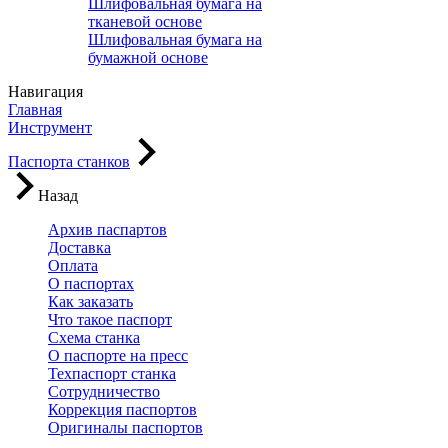
Шлифовальная бумага на
тканевой основе
Шлифовальная бумага на
бумажной основе
Навигация
Главная
Инструмент
Паспорта станков
Назад
Архив паспартов
Доставка
Оплата
О паспортах
Как заказать
Что такое паспорт
Схема станка
О паспорте на пресс
Техпаспорт станка
Сотрудничество
Коррекция паспортов
Оригиналы паспортов