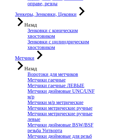
оправе, резцы
Зенкеры, Зенковки, Цековки
Назад
Зенковки с коническим
хвостовиком
Зенковки с цилиндрическим
хвостовиком
Метчики
Назад
Воротоки для метчиков
Метчики гаечные
Метчики гаечные ЛЕВЫЕ
Метчики дюймовые UNC/UNF
м/р
Метчики м/р метрические
Метчики метрические ручные
Метчики метрические ручные
левые
Метчики дюймовые BSW/BSF
резьба Уитворта
Метчики дюймовые для резьб