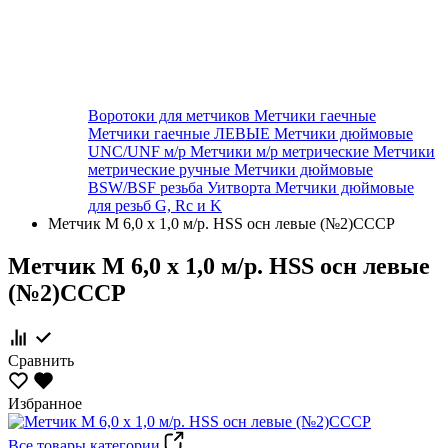
Воротоки для метчиков
Метчики гаечные
Метчики гаечные ЛЕВЫЕ
Метчики дюймовые
UNC/UNF м/р
Метчики м/р метрические
Метчики
метрические ручные
Метчики дюймовые
BSW/BSF резьба Уитворта
Метчики дюймовые
для резьб G, Rc и K
Метчик М 6,0 х 1,0 м/р. HSS осн левые (№2)СССР
Метчик М 6,0 х 1,0 м/р. HSS осн левые
(№2)СССР
Сравнить
Избранное
Все товары категории