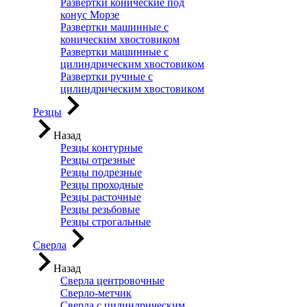
Развертки конические под
конус Морзе
Развертки машинные с
коническим хвостовиком
Развертки машинные с
цилиндрическим хвостовиком
Развертки ручные с
цилиндрическим хвостовиком
Резцы
Назад
Резцы контурные
Резцы отрезные
Резцы подрезные
Резцы проходные
Резцы расточные
Резцы резьбовые
Резцы строгальные
Сверла
Назад
Сверла центровочные
Сверло-метчик
Сверла с цилиндрическим