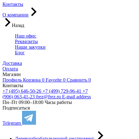
Контакты
О компании
Назад
Наш офис
Реквизиты
Наши закупки
Блог
Доставка
Оплата
Магазин
Профиль
Корзина
0
Favorite
0
Сравнить
0
Контакты
+7 (495) 646-50-26
+7 (499) 729-96-41
+7
(906) 063-41-23
frez@frez.ru
E-mail address
Пн–Пт 09:00–18:00
Часы работы
Подписаться
Telegram
Деревообрабатывающий инструмент