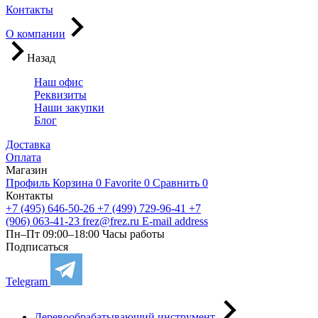
Контакты
О компании
Назад
Наш офис
Реквизиты
Наши закупки
Блог
Доставка
Оплата
Магазин
Профиль
Корзина
0
Favorite
0
Сравнить
0
Контакты
+7 (495) 646-50-26
+7 (499) 729-96-41
+7
(906) 063-41-23
frez@frez.ru
E-mail address
Пн–Пт 09:00–18:00
Часы работы
Подписаться
Telegram
Деревообрабатывающий инструмент