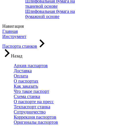
Шлифовальная бумага на
тканевой основе
Шлифовальная бумага на
бумажной основе
Навигация
Главная
Инструмент
Паспорта станков
Назад
Архив паспартов
Доставка
Оплата
О паспортах
Как заказать
Что такое паспорт
Схема станка
О паспорте на пресс
Техпаспорт станка
Сотрудничество
Коррекция паспортов
Оригиналы паспортов