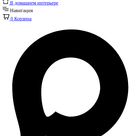
В домашнем интерьере
Навигация
0
Корзина