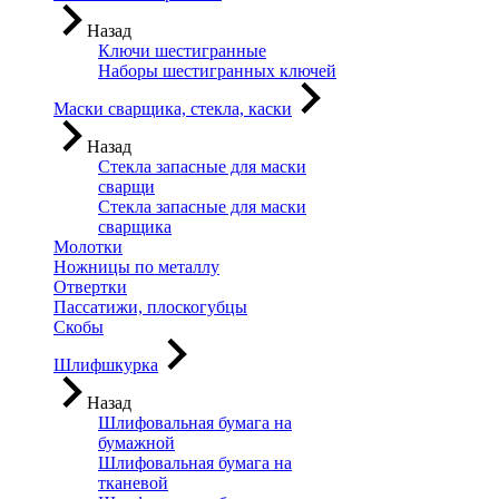
Назад
Ключи шестигранные
Наборы шестигранных ключей
Маски сварщика, стекла, каски
Назад
Стекла запасные для маски
сварщи
Стекла запасные для маски
сварщика
Молотки
Ножницы по металлу
Отвертки
Пассатижи, плоскогубцы
Скобы
Шлифшкурка
Назад
Шлифовальная бумага на
бумажной
Шлифовальная бумага на
тканевой