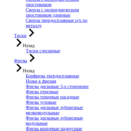
хвостовиком
Сверла с цилиндрическим
хвостовиком длинные
Сверла твердосплавные ц/х по
металлу
Тиски
Назад
Тиски слесарные
Фрезы
Назад
Борфрезы твердосплавные
Ножи к фрезам
Фрезы дисковые 3-х сторонние
Фрезы отрезные
Фрезы торцевые насадные
Фрезы угловые
Фрезы дисковые зуборезные
мелкомодульные
Фрезы дисковые зуборезные
модульные
Фрезы концевые радиусные