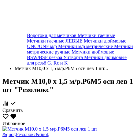
Воротоки для метчиков
Метчики гаечные
Метчики гаечные ЛЕВЫЕ
Метчики дюймовые
UNC/UNF м/р
Метчики м/р метрические
Метчики
метрические ручные
Метчики дюймовые
BSW/BSF резьба Уитворта
Метчики дюймовые
для резьб G, Rc и K
Метчик М10,0 х 1,5 м/р.Р6М5 осн лев 1 шт...
Метчик М10,0 х 1,5 м/р.Р6М5 осн лев 1
шт "Резолюкс"
Сравнить
Избранное