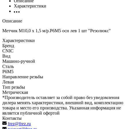
Описание
Характеристики
Описание
Метчик М10,0 х 1,5 м/р.Р6М5 осн лев 1 шт "Резолюкс"
Характеристики
Бренд
CNIC
Вид
Машино-ручной
Сталь
Р6М5
Направление резьбы
Левая
Тип резьбы
Метрическая
*Производитель оставляет за собой право без уведомления
дилера менять характеристики, внешний вид, комплектацию
товара и место его производства. Указанная информация не
является публичной офертой
Контакты
frez@frez.ru