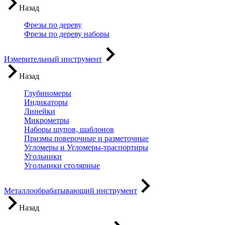
Назад
Фрезы по дереву
Фрезы по дереву наборы
Измерительный инструмент
Назад
Глубиномеры
Индикаторы
Линейки
Микрометры
Наборы щупов, шаблонов
Призмы поверочные и разметочные
Угломеры и Угломеры-траспортиры
Угольники
Угольники столярные
Металлообрабатывающий инструмент
Назад