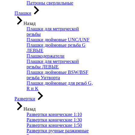
Патроны сверлильные
Плашки
Назад
Плашки для метрической
резьбы
Плашки дюймовые UNC/UNF
Плашки дюймовые резьба G
ЛЕВЫЕ
Плашкодержатели
Плашки для метрической
резьбы ЛЕВЫЕ
Плашки дюймовые BSW/BSF
резьба Уитворта
Плашки дюймовые для резьб G,
R и K
Развертки
Назад
Развертки конические 1:10
Развертки конические 1:30
Развертки конические 1:50
Развертки ручные разжимные