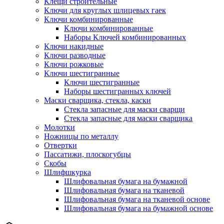
Клещи строительные
Ключи для круглых шлицевых гаек
Ключи комбинированные
Ключи комбинированные
Наборы Ключей комбинированных
Ключи накидные
Ключи разводные
Ключи рожковые
Ключи шестигранные
Ключи шестигранные
Наборы шестигранных ключей
Маски сварщика, стекла, каски
Стекла запасные для маски сварщи
Стекла запасные для маски сварщика
Молотки
Ножницы по металлу
Отвертки
Пассатижи, плоскогубцы
Скобы
Шлифшкурка
Шлифовальная бумага на бумажной
Шлифовальная бумага на тканевой
Шлифовальная бумага на тканевой основе
Шлифовальная бумага на бумажной основе