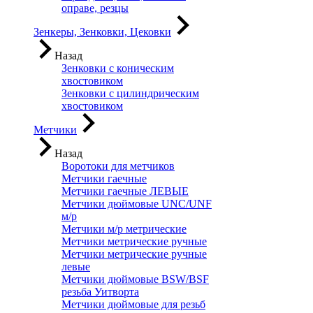
оправе, резцы
Зенкеры, Зенковки, Цековки
Назад
Зенковки с коническим
хвостовиком
Зенковки с цилиндрическим
хвостовиком
Метчики
Назад
Воротоки для метчиков
Метчики гаечные
Метчики гаечные ЛЕВЫЕ
Метчики дюймовые UNC/UNF
м/р
Метчики м/р метрические
Метчики метрические ручные
Метчики метрические ручные
левые
Метчики дюймовые BSW/BSF
резьба Уитворта
Метчики дюймовые для резьб