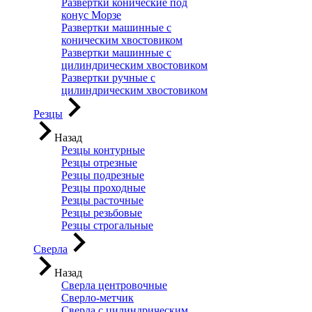
Развертки конические под
конус Морзе
Развертки машинные с
коническим хвостовиком
Развертки машинные с
цилиндрическим хвостовиком
Развертки ручные с
цилиндрическим хвостовиком
Резцы
Назад
Резцы контурные
Резцы отрезные
Резцы подрезные
Резцы проходные
Резцы расточные
Резцы резьбовые
Резцы строгальные
Сверла
Назад
Сверла центровочные
Сверло-метчик
Сверла с цилиндрическим