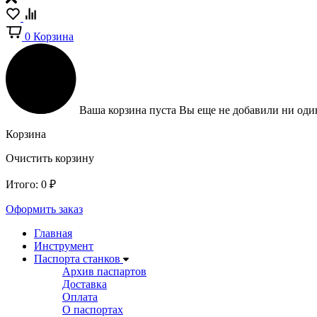
0
Корзина
Ваша корзина пуста
Вы еще не добавили ни один
Корзина
Очистить корзину
Итого:
0
₽
Оформить заказ
Главная
Инструмент
Паспорта станков
Архив паспартов
Доставка
Оплата
О паспортах