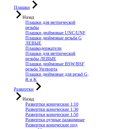
Плашки
Назад
Плашки для метрической
резьбы
Плашки дюймовые UNC/UNF
Плашки дюймовые резьба G
ЛЕВЫЕ
Плашкодержатели
Плашки для метрической
резьбы ЛЕВЫЕ
Плашки дюймовые BSW/BSF
резьба Уитворта
Плашки дюймовые для резьб G,
R и K
Развертки
Назад
Развертки конические 1:10
Развертки конические 1:30
Развертки конические 1:50
Развертки ручные разжимные
Развертки конические под