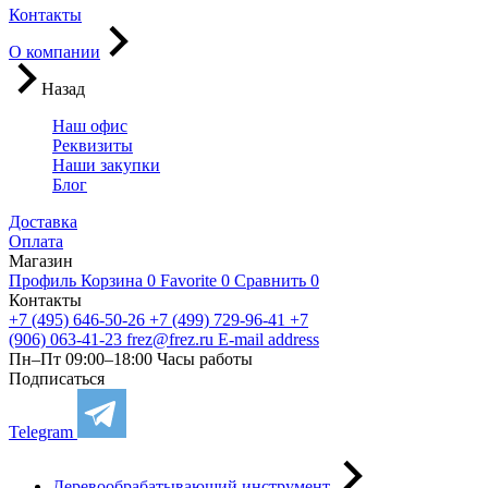
Контакты
О компании
Назад
Наш офис
Реквизиты
Наши закупки
Блог
Доставка
Оплата
Магазин
Профиль
Корзина
0
Favorite
0
Сравнить
0
Контакты
+7 (495) 646-50-26
+7 (499) 729-96-41
+7
(906) 063-41-23
frez@frez.ru
E-mail address
Пн–Пт 09:00–18:00
Часы работы
Подписаться
Telegram
Деревообрабатывающий инструмент