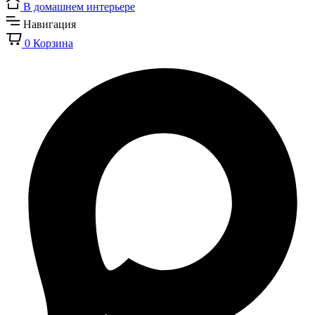
В домашнем интерьере
Навигация
0
Корзина