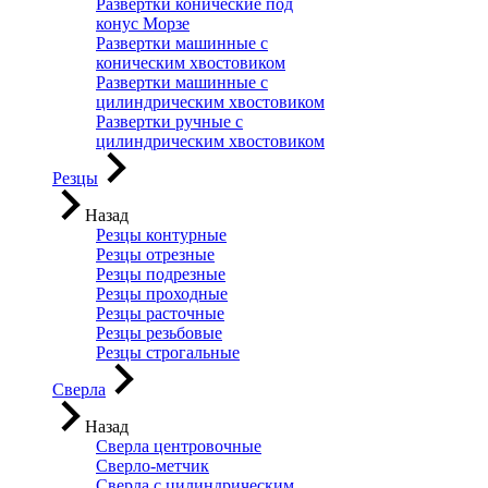
Развертки конические под
конус Морзе
Развертки машинные с
коническим хвостовиком
Развертки машинные с
цилиндрическим хвостовиком
Развертки ручные с
цилиндрическим хвостовиком
Резцы
Назад
Резцы контурные
Резцы отрезные
Резцы подрезные
Резцы проходные
Резцы расточные
Резцы резьбовые
Резцы строгальные
Сверла
Назад
Сверла центровочные
Сверло-метчик
Сверла с цилиндрическим