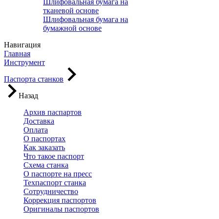
Шлифовальная бумага на
тканевой основе
Шлифовальная бумага на
бумажной основе
Навигация
Главная
Инструмент
Паспорта станков
Назад
Архив паспартов
Доставка
Оплата
О паспортах
Как заказать
Что такое паспорт
Схема станка
О паспорте на пресс
Техпаспорт станка
Сотрудничество
Коррекция паспортов
Оригиналы паспортов