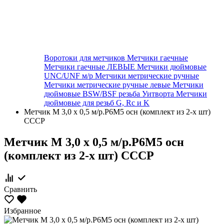
Воротоки для метчиков
Метчики гаечные
Метчики гаечные ЛЕВЫЕ
Метчики дюймовые
UNC/UNF м/р
Метчики метрические ручные
Метчики метрические ручные левые
Метчики
дюймовые BSW/BSF резьба Уитворта
Метчики
дюймовые для резьб G, Rc и K
Метчик М 3,0 х 0,5 м/р.Р6М5 осн (комплект из 2-х шт)
СССР
Метчик М 3,0 х 0,5 м/р.Р6М5 осн
(комплект из 2-х шт) СССР
Сравнить
Избранное