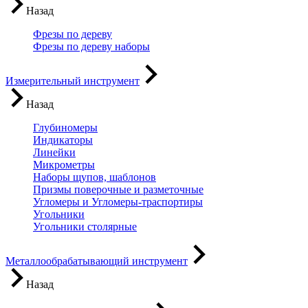
Назад
Фрезы по дереву
Фрезы по дереву наборы
Измерительный инструмент
Назад
Глубиномеры
Индикаторы
Линейки
Микрометры
Наборы щупов, шаблонов
Призмы поверочные и разметочные
Угломеры и Угломеры-траспортиры
Угольники
Угольники столярные
Металлообрабатывающий инструмент
Назад