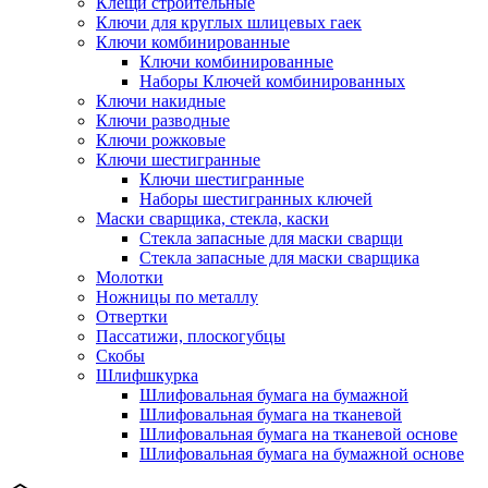
Клещи строительные
Ключи для круглых шлицевых гаек
Ключи комбинированные
Ключи комбинированные
Наборы Ключей комбинированных
Ключи накидные
Ключи разводные
Ключи рожковые
Ключи шестигранные
Ключи шестигранные
Наборы шестигранных ключей
Маски сварщика, стекла, каски
Стекла запасные для маски сварщи
Стекла запасные для маски сварщика
Молотки
Ножницы по металлу
Отвертки
Пассатижи, плоскогубцы
Скобы
Шлифшкурка
Шлифовальная бумага на бумажной
Шлифовальная бумага на тканевой
Шлифовальная бумага на тканевой основе
Шлифовальная бумага на бумажной основе