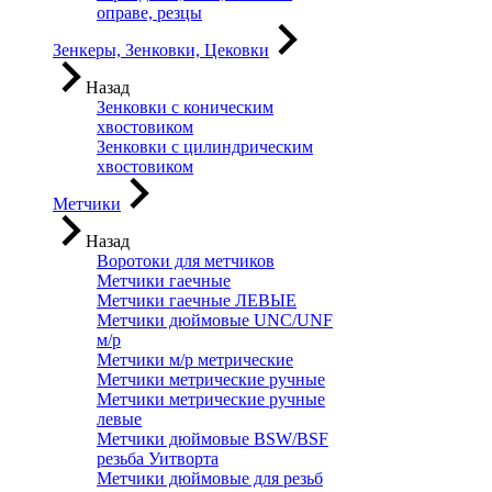
оправе, резцы
Зенкеры, Зенковки, Цековки
Назад
Зенковки с коническим
хвостовиком
Зенковки с цилиндрическим
хвостовиком
Метчики
Назад
Воротоки для метчиков
Метчики гаечные
Метчики гаечные ЛЕВЫЕ
Метчики дюймовые UNC/UNF
м/р
Метчики м/р метрические
Метчики метрические ручные
Метчики метрические ручные
левые
Метчики дюймовые BSW/BSF
резьба Уитворта
Метчики дюймовые для резьб