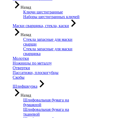
Назад
Ключи шестигранные
Наборы шестигранных ключей
Маски сварщика, стекла, каски
Назад
Стекла запасные для маски
сварщи
Стекла запасные для маски
сварщика
Молотки
Ножницы по металлу
Отвертки
Пассатижи, плоскогубцы
Скобы
Шлифшкурка
Назад
Шлифовальная бумага на
бумажной
Шлифовальная бумага на
тканевой