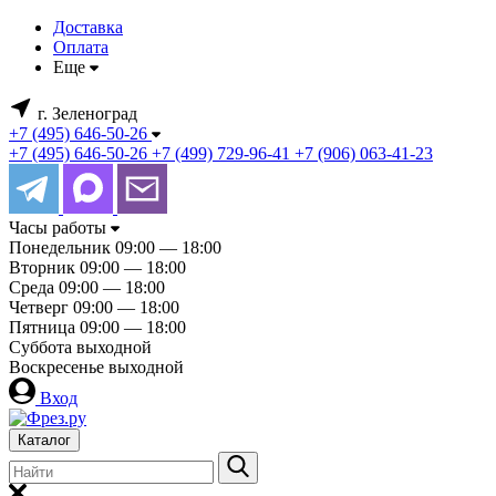
Доставка
Оплата
Еще
г. Зеленоград
+7 (495) 646-50-26
+7 (495) 646-50-26
+7 (499) 729-96-41
+7 (906) 063-41-23
Часы работы
Понедельник
09:00 — 18:00
Вторник
09:00 — 18:00
Среда
09:00 — 18:00
Четверг
09:00 — 18:00
Пятница
09:00 — 18:00
Суббота
выходной
Воскресенье
выходной
Вход
Каталог