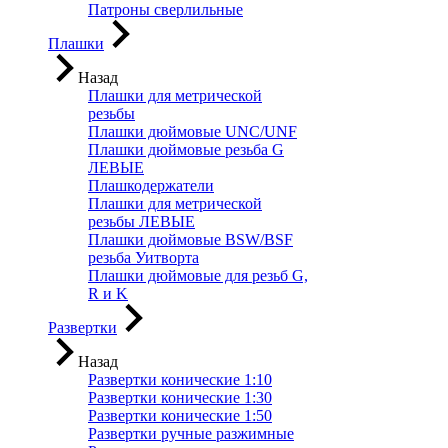
Патроны сверлильные
Плашки
Назад
Плашки для метрической
резьбы
Плашки дюймовые UNC/UNF
Плашки дюймовые резьба G
ЛЕВЫЕ
Плашкодержатели
Плашки для метрической
резьбы ЛЕВЫЕ
Плашки дюймовые BSW/BSF
резьба Уитворта
Плашки дюймовые для резьб G,
R и K
Развертки
Назад
Развертки конические 1:10
Развертки конические 1:30
Развертки конические 1:50
Развертки ручные разжимные