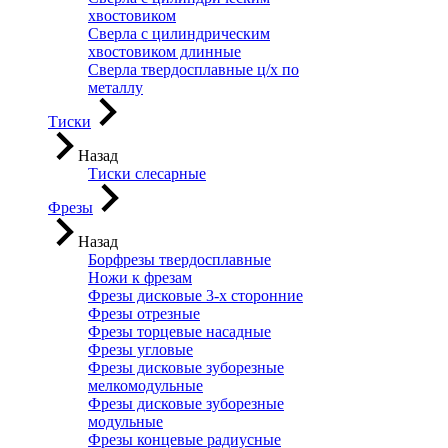
хвостовиком
Сверла с цилиндрическим
хвостовиком длинные
Сверла твердосплавные ц/х по
металлу
Тиски
Назад
Тиски слесарные
Фрезы
Назад
Борфрезы твердосплавные
Ножи к фрезам
Фрезы дисковые 3-х сторонние
Фрезы отрезные
Фрезы торцевые насадные
Фрезы угловые
Фрезы дисковые зуборезные
мелкомодульные
Фрезы дисковые зуборезные
модульные
Фрезы концевые радиусные