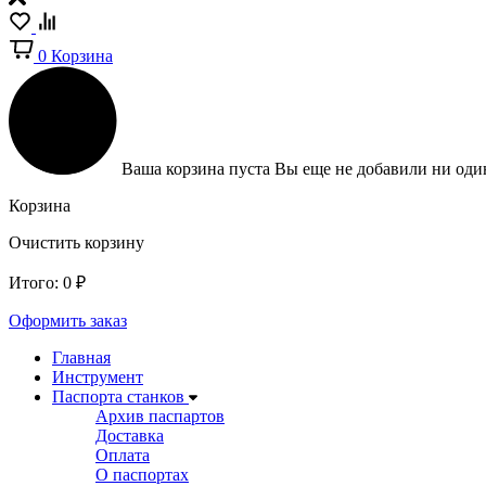
0
Корзина
Ваша корзина пуста
Вы еще не добавили ни один
Корзина
Очистить корзину
Итого:
0
₽
Оформить заказ
Главная
Инструмент
Паспорта станков
Архив паспартов
Доставка
Оплата
О паспортах