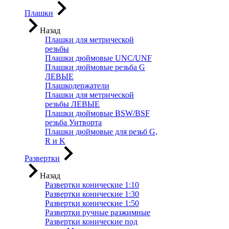
Плашки
Назад
Плашки для метрической
резьбы
Плашки дюймовые UNC/UNF
Плашки дюймовые резьба G
ЛЕВЫЕ
Плашкодержатели
Плашки для метрической
резьбы ЛЕВЫЕ
Плашки дюймовые BSW/BSF
резьба Уитворта
Плашки дюймовые для резьб G,
R и K
Развертки
Назад
Развертки конические 1:10
Развертки конические 1:30
Развертки конические 1:50
Развертки ручные разжимные
Развертки конические под