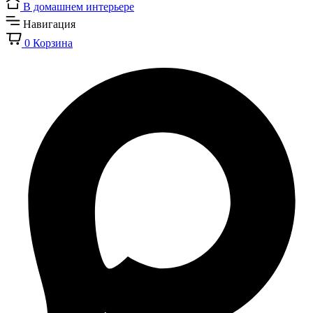
В домашнем интерьере
Навигация
0
Корзина