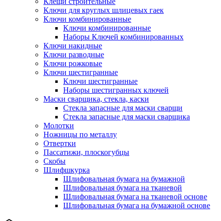
Клещи строительные
Ключи для круглых шлицевых гаек
Ключи комбинированные
Ключи комбинированные
Наборы Ключей комбинированных
Ключи накидные
Ключи разводные
Ключи рожковые
Ключи шестигранные
Ключи шестигранные
Наборы шестигранных ключей
Маски сварщика, стекла, каски
Стекла запасные для маски сварщи
Стекла запасные для маски сварщика
Молотки
Ножницы по металлу
Отвертки
Пассатижи, плоскогубцы
Скобы
Шлифшкурка
Шлифовальная бумага на бумажной
Шлифовальная бумага на тканевой
Шлифовальная бумага на тканевой основе
Шлифовальная бумага на бумажной основе