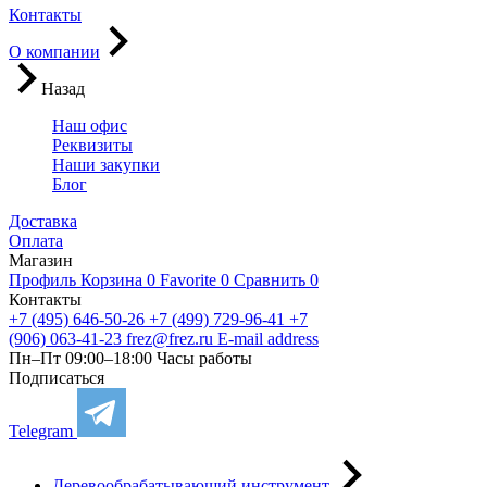
Контакты
О компании
Назад
Наш офис
Реквизиты
Наши закупки
Блог
Доставка
Оплата
Магазин
Профиль
Корзина
0
Favorite
0
Сравнить
0
Контакты
+7 (495) 646-50-26
+7 (499) 729-96-41
+7
(906) 063-41-23
frez@frez.ru
E-mail address
Пн–Пт 09:00–18:00
Часы работы
Подписаться
Telegram
Деревообрабатывающий инструмент