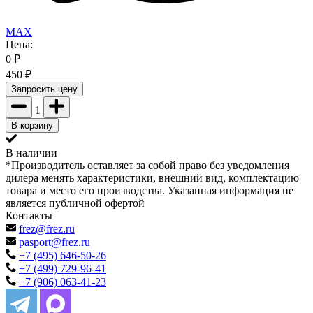
MAX
Цена:
0
₽
450
₽
Запросить цену
1
В корзину
В наличии
*Производитель оставляет за собой право без уведомления
дилера менять характеристики, внешний вид, комплектацию
товара и место его производства. Указанная информация не
является публичной офертой
Контакты
frez@frez.ru
pasport@frez.ru
+7 (495) 646-50-26
+7 (499) 729-96-41
+7 (906) 063-41-23