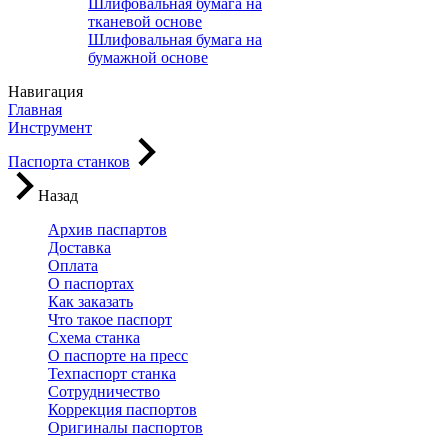
Шлифовальная бумага на
тканевой основе
Шлифовальная бумага на
бумажной основе
Навигация
Главная
Инструмент
Паспорта станков
Назад
Архив паспартов
Доставка
Оплата
О паспортах
Как заказать
Что такое паспорт
Схема станка
О паспорте на пресс
Техпаспорт станка
Сотрудничество
Коррекция паспортов
Оригиналы паспортов