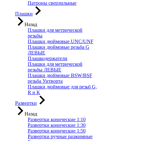
Патроны сверлильные
Плашки
Назад
Плашки для метрической
резьбы
Плашки дюймовые UNC/UNF
Плашки дюймовые резьба G
ЛЕВЫЕ
Плашкодержатели
Плашки для метрической
резьбы ЛЕВЫЕ
Плашки дюймовые BSW/BSF
резьба Уитворта
Плашки дюймовые для резьб G,
R и K
Развертки
Назад
Развертки конические 1:10
Развертки конические 1:30
Развертки конические 1:50
Развертки ручные разжимные