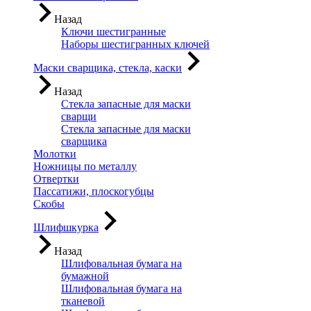
Назад
Ключи шестигранные
Наборы шестигранных ключей
Маски сварщика, стекла, каски
Назад
Стекла запасные для маски
сварщи
Стекла запасные для маски
сварщика
Молотки
Ножницы по металлу
Отвертки
Пассатижи, плоскогубцы
Скобы
Шлифшкурка
Назад
Шлифовальная бумага на
бумажной
Шлифовальная бумага на
тканевой