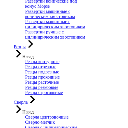
Развертки конические под
конус Морзе
Развертки машинные с
коническим хвостовиком
Развертки машинные с
цилиндрическим хвостовиком
Развертки ручные с
цилиндрическим хвостовиком
Резцы
Назад
Резцы контурные
Резцы отрезные
Резцы подрезные
Резцы проходные
Резцы расточные
Резцы резьбовые
Резцы строгальные
Сверла
Назад
Сверла центровочные
Сверло-метчик
Сверла с цилиндрическим