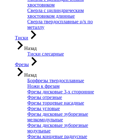
хвостовиком
Сверла с цилиндрическим
хвостовиком длинные
Сверла твердосплавные ц/х по
металлу
Тиски
Назад
Тиски слесарные
Фрезы
Назад
Борфрезы твердосплавные
Ножи к фрезам
Фрезы дисковые 3-х сторонние
Фрезы отрезные
Фрезы торцевые насадные
Фрезы угловые
Фрезы дисковые зуборезные
мелкомодульные
Фрезы дисковые зуборезные
модульные
Фрезы концевые радиусные