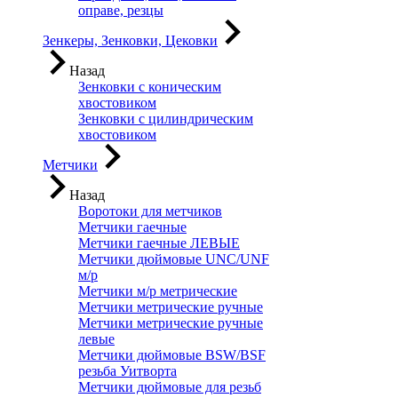
оправе, резцы
Зенкеры, Зенковки, Цековки
Назад
Зенковки с коническим
хвостовиком
Зенковки с цилиндрическим
хвостовиком
Метчики
Назад
Воротоки для метчиков
Метчики гаечные
Метчики гаечные ЛЕВЫЕ
Метчики дюймовые UNC/UNF
м/р
Метчики м/р метрические
Метчики метрические ручные
Метчики метрические ручные
левые
Метчики дюймовые BSW/BSF
резьба Уитворта
Метчики дюймовые для резьб