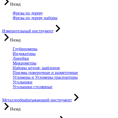
Назад
Фрезы по дереву
Фрезы по дереву наборы
Измерительный инструмент
Назад
Глубиномеры
Индикаторы
Линейки
Микрометры
Наборы щупов, шаблонов
Призмы поверочные и разметочные
Угломеры и Угломеры-траспортиры
Угольники
Угольники столярные
Металлообрабатывающий инструмент
Назад