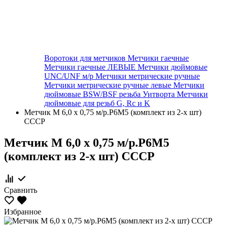
Воротоки для метчиков
Метчики гаечные
Метчики гаечные ЛЕВЫЕ
Метчики дюймовые
UNC/UNF м/р
Метчики метрические ручные
Метчики метрические ручные левые
Метчики
дюймовые BSW/BSF резьба Уитворта
Метчики
дюймовые для резьб G, Rc и K
Метчик М 6,0 х 0,75 м/р.Р6М5 (комплект из 2-х шт)
СССР
Метчик М 6,0 х 0,75 м/р.Р6М5
(комплект из 2-х шт) СССР
Сравнить
Избранное