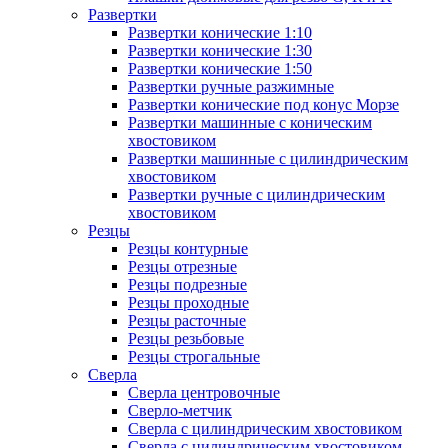
Развертки
Развертки конические 1:10
Развертки конические 1:30
Развертки конические 1:50
Развертки ручные разжимные
Развертки конические под конус Морзе
Развертки машинные с коническим
хвостовиком
Развертки машинные с цилиндрическим
хвостовиком
Развертки ручные с цилиндрическим
хвостовиком
Резцы
Резцы контурные
Резцы отрезные
Резцы подрезные
Резцы проходные
Резцы расточные
Резцы резьбовые
Резцы строгальные
Сверла
Сверла центровочные
Сверло-метчик
Сверла с цилиндрическим хвостовиком
Сверла с цилиндрическим хвостовиком