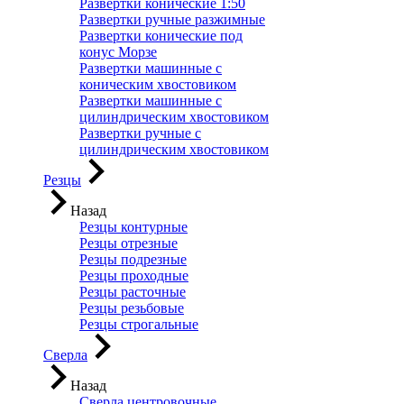
Развертки конические 1:50
Развертки ручные разжимные
Развертки конические под
конус Морзе
Развертки машинные с
коническим хвостовиком
Развертки машинные с
цилиндрическим хвостовиком
Развертки ручные с
цилиндрическим хвостовиком
Резцы
Назад
Резцы контурные
Резцы отрезные
Резцы подрезные
Резцы проходные
Резцы расточные
Резцы резьбовые
Резцы строгальные
Сверла
Назад
Сверла центровочные