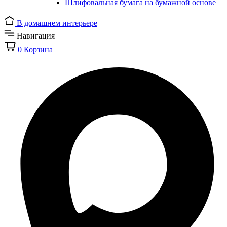
Шлифовальная бумага на бумажной основе
В домашнем интерьере
Навигация
0
Корзина