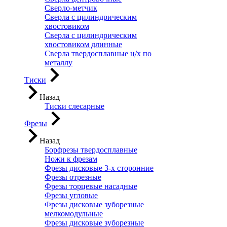
Сверло-метчик
Сверла с цилиндрическим
хвостовиком
Сверла с цилиндрическим
хвостовиком длинные
Сверла твердосплавные ц/х по
металлу
Тиски
Назад
Тиски слесарные
Фрезы
Назад
Борфрезы твердосплавные
Ножи к фрезам
Фрезы дисковые 3-х сторонние
Фрезы отрезные
Фрезы торцевые насадные
Фрезы угловые
Фрезы дисковые зуборезные
мелкомодульные
Фрезы дисковые зуборезные