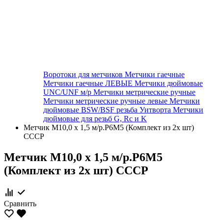
Воротоки для метчиков
Метчики гаечные
Метчики гаечные ЛЕВЫЕ
Метчики дюймовые
UNC/UNF м/р
Метчики метрические ручные
Метчики метрические ручные левые
Метчики
дюймовые BSW/BSF резьба Уитворта
Метчики
дюймовые для резьб G, Rc и K
Метчик М10,0 х 1,5 м/р.Р6М5 (Комплект из 2х шт)
СССР
Метчик М10,0 х 1,5 м/р.Р6М5
(Комплект из 2х шт) СССР
Сравнить