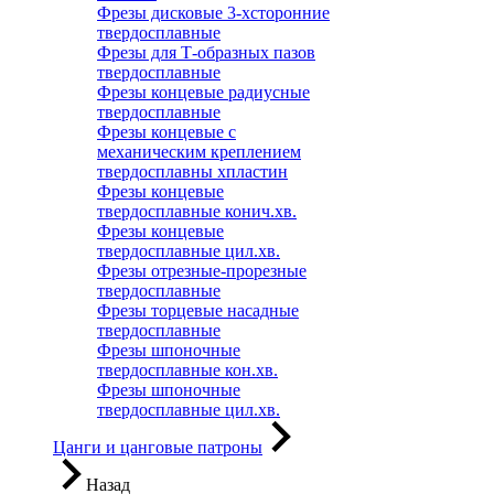
Фрезы дисковые 3-хсторонние
твердосплавные
Фрезы для Т-образных пазов
твердосплавные
Фрезы концевые радиусные
твердосплавные
Фрезы концевые с
механическим креплением
твердосплавны хпластин
Фрезы концевые
твердосплавные конич.хв.
Фрезы концевые
твердосплавные цил.хв.
Фрезы отрезные-прорезные
твердосплавные
Фрезы торцевые насадные
твердосплавные
Фрезы шпоночные
твердосплавные кон.хв.
Фрезы шпоночные
твердосплавные цил.хв.
Цанги и цанговые патроны
Назад