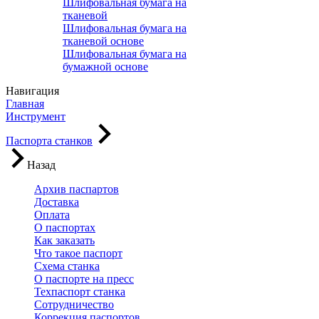
Шлифовальная бумага на
тканевой
Шлифовальная бумага на
тканевой основе
Шлифовальная бумага на
бумажной основе
Навигация
Главная
Инструмент
Паспорта станков
Назад
Архив паспартов
Доставка
Оплата
О паспортах
Как заказать
Что такое паспорт
Схема станка
О паспорте на пресс
Техпаспорт станка
Сотрудничество
Коррекция паспортов