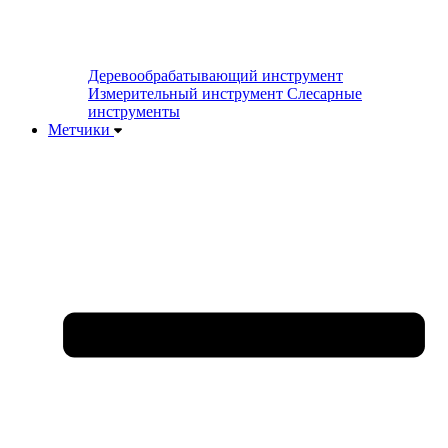
Деревообрабатывающий инструмент
Измерительный инструмент
Слесарные
инструменты
Метчики