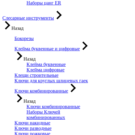
Наборы цанг ER
Слесарные инструменты
Назад
Бокорезы
Клейма буквенные и цифровые
Назад
Клейма буквенные
Клейма цифровые
Клещи строительные
Ключи для круглых шлицевых гаек
Ключи комбинированные
Назад
Ключи комбинированные
Наборы Ключей
комбинированных
Ключи накидные
Ключи разводные
Ключи рожковые