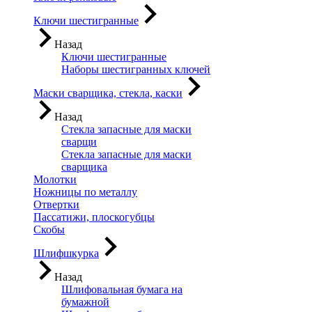
Ключи шестигранные
Назад
Ключи шестигранные
Наборы шестигранных ключей
Маски сварщика, стекла, каски
Назад
Стекла запасные для маски
сварщи
Стекла запасные для маски
сварщика
Молотки
Ножницы по металлу
Отвертки
Пассатижи, плоскогубцы
Скобы
Шлифшкурка
Назад
Шлифовальная бумага на
бумажной