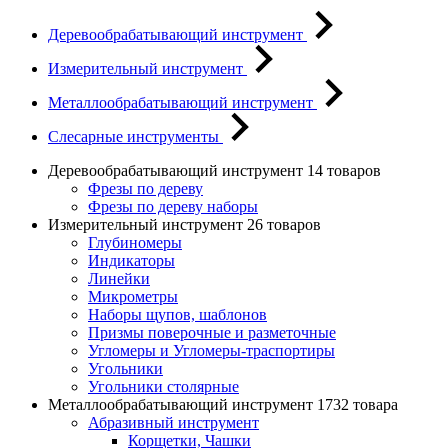
Деревообрабатывающий инструмент
Измерительный инструмент
Металлообрабатывающий инструмент
Слесарные инструменты
Деревообрабатывающий инструмент
14 товаров
Фрезы по дереву
Фрезы по дереву наборы
Измерительный инструмент
26 товаров
Глубиномеры
Индикаторы
Линейки
Микрометры
Наборы щупов, шаблонов
Призмы поверочные и разметочные
Угломеры и Угломеры-траспортиры
Угольники
Угольники столярные
Металлообрабатывающий инструмент
1732 товара
Абразивный инструмент
Корщетки, Чашки