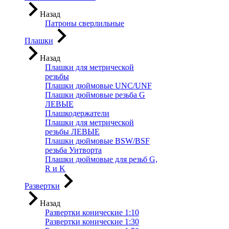
Назад
Патроны сверлильные
Плашки
Назад
Плашки для метрической
резьбы
Плашки дюймовые UNC/UNF
Плашки дюймовые резьба G
ЛЕВЫЕ
Плашкодержатели
Плашки для метрической
резьбы ЛЕВЫЕ
Плашки дюймовые BSW/BSF
резьба Уитворта
Плашки дюймовые для резьб G,
R и K
Развертки
Назад
Развертки конические 1:10
Развертки конические 1:30