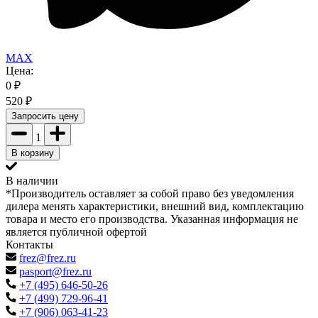
MAX
Цена:
0
₽
520
₽
Запросить цену
1
В корзину
В наличии
*Производитель оставляет за собой право без уведомления
дилера менять характеристики, внешний вид, комплектацию
товара и место его производства. Указанная информация не
является публичной офертой
Контакты
frez@frez.ru
pasport@frez.ru
+7 (495) 646-50-26
+7 (499) 729-96-41
+7 (906) 063-41-23