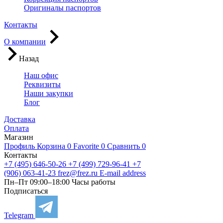
Оригиналы паспортов
Контакты
О компании
Назад
Наш офис
Реквизиты
Наши закупки
Блог
Доставка
Оплата
Магазин
Профиль
Корзина
0
Favorite
0
Сравнить
0
Контакты
+7 (495) 646-50-26
+7 (499) 729-96-41
+7
(906) 063-41-23
frez@frez.ru
E-mail address
Пн–Пт 09:00–18:00
Часы работы
Подписаться
Telegram