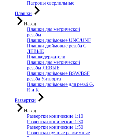
Патроны сверлильные
Плашки
Назад
Плашки для метрической
резьбы
Плашки дюймовые UNC/UNF
Плашки дюймовые резьба G
ЛЕВЫЕ
Плашкодержатели
Плашки для метрической
резьбы ЛЕВЫЕ
Плашки дюймовые BSW/BSF
резьба Уитворта
Плашки дюймовые для резьб G,
R и K
Развертки
Назад
Развертки конические 1:10
Развертки конические 1:30
Развертки конические 1:50
Развертки ручные разжимные