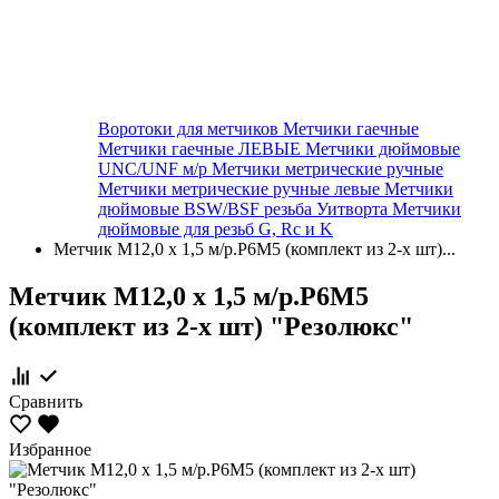
Воротоки для метчиков
Метчики гаечные
Метчики гаечные ЛЕВЫЕ
Метчики дюймовые
UNC/UNF м/р
Метчики метрические ручные
Метчики метрические ручные левые
Метчики
дюймовые BSW/BSF резьба Уитворта
Метчики
дюймовые для резьб G, Rc и K
Метчик М12,0 х 1,5 м/р.Р6М5 (комплект из 2-х шт)...
Метчик М12,0 х 1,5 м/р.Р6М5
(комплект из 2-х шт) "Резолюкс"
Сравнить
Избранное