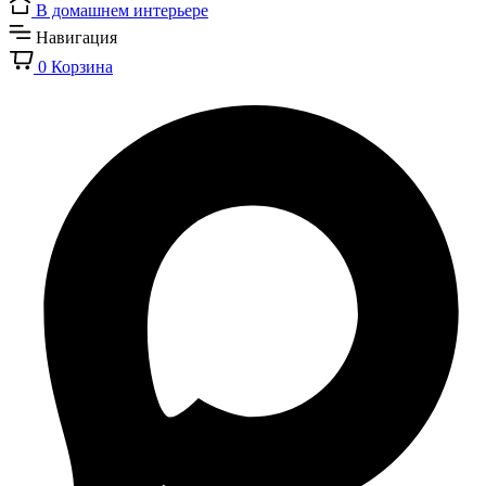
В домашнем интерьере
Навигация
0
Корзина