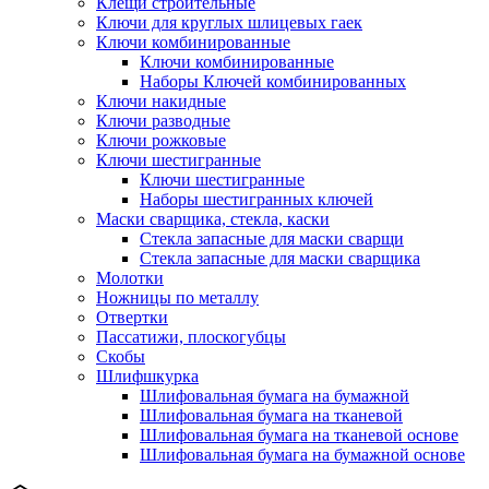
Клещи строительные
Ключи для круглых шлицевых гаек
Ключи комбинированные
Ключи комбинированные
Наборы Ключей комбинированных
Ключи накидные
Ключи разводные
Ключи рожковые
Ключи шестигранные
Ключи шестигранные
Наборы шестигранных ключей
Маски сварщика, стекла, каски
Стекла запасные для маски сварщи
Стекла запасные для маски сварщика
Молотки
Ножницы по металлу
Отвертки
Пассатижи, плоскогубцы
Скобы
Шлифшкурка
Шлифовальная бумага на бумажной
Шлифовальная бумага на тканевой
Шлифовальная бумага на тканевой основе
Шлифовальная бумага на бумажной основе