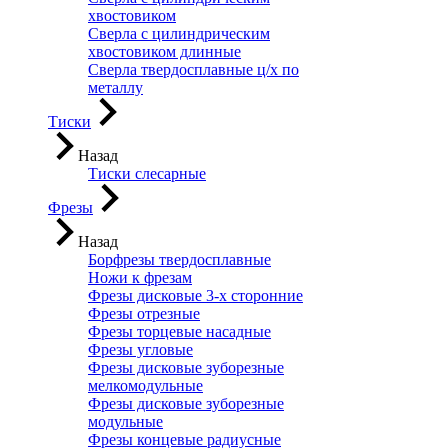
хвостовиком
Сверла с цилиндрическим
хвостовиком длинные
Сверла твердосплавные ц/х по
металлу
Тиски
Назад
Тиски слесарные
Фрезы
Назад
Борфрезы твердосплавные
Ножи к фрезам
Фрезы дисковые 3-х сторонние
Фрезы отрезные
Фрезы торцевые насадные
Фрезы угловые
Фрезы дисковые зуборезные
мелкомодульные
Фрезы дисковые зуборезные
модульные
Фрезы концевые радиусные