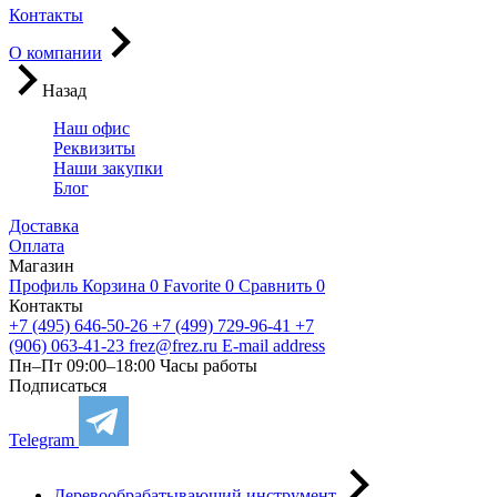
Контакты
О компании
Назад
Наш офис
Реквизиты
Наши закупки
Блог
Доставка
Оплата
Магазин
Профиль
Корзина
0
Favorite
0
Сравнить
0
Контакты
+7 (495) 646-50-26
+7 (499) 729-96-41
+7
(906) 063-41-23
frez@frez.ru
E-mail address
Пн–Пт 09:00–18:00
Часы работы
Подписаться
Telegram
Деревообрабатывающий инструмент