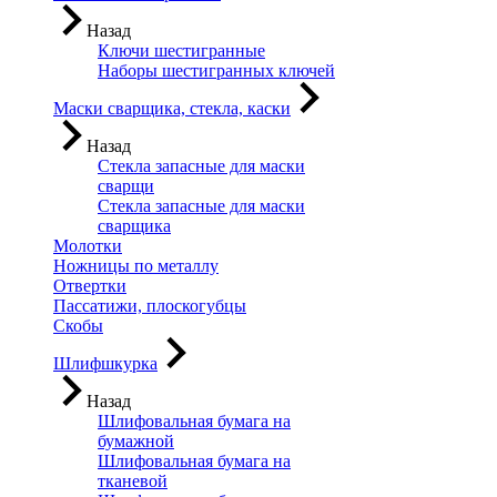
Назад
Ключи шестигранные
Наборы шестигранных ключей
Маски сварщика, стекла, каски
Назад
Стекла запасные для маски
сварщи
Стекла запасные для маски
сварщика
Молотки
Ножницы по металлу
Отвертки
Пассатижи, плоскогубцы
Скобы
Шлифшкурка
Назад
Шлифовальная бумага на
бумажной
Шлифовальная бумага на
тканевой