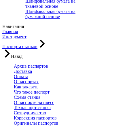
Шлифовальная бумага на
тканевой основе
Шлифовальная бумага на
бумажной основе
Навигация
Главная
Инструмент
Паспорта станков
Назад
Архив паспартов
Доставка
Оплата
О паспортах
Как заказать
Что такое паспорт
Схема станка
О паспорте на пресс
Техпаспорт станка
Сотрудничество
Коррекция паспортов
Оригиналы паспортов