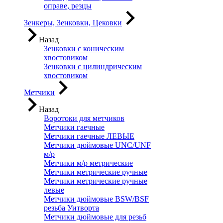
оправе, резцы
Зенкеры, Зенковки, Цековки
Назад
Зенковки с коническим
хвостовиком
Зенковки с цилиндрическим
хвостовиком
Метчики
Назад
Воротоки для метчиков
Метчики гаечные
Метчики гаечные ЛЕВЫЕ
Метчики дюймовые UNC/UNF
м/р
Метчики м/р метрические
Метчики метрические ручные
Метчики метрические ручные
левые
Метчики дюймовые BSW/BSF
резьба Уитворта
Метчики дюймовые для резьб