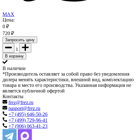
MAX
Цена:
0
₽
720
₽
Запросить цену
1
В корзину
В наличии
*Производитель оставляет за собой право без уведомления
дилера менять характеристики, внешний вид, комплектацию
товара и место его производства. Указанная информация не
является публичной офертой
Контакты
frez@frez.ru
pasport@frez.ru
+7 (495) 646-50-26
+7 (499) 729-96-41
+7 (906) 063-41-23