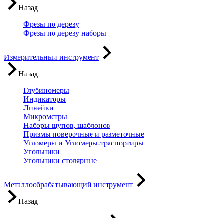
Назад
Фрезы по дереву
Фрезы по дереву наборы
Измерительный инструмент
Назад
Глубиномеры
Индикаторы
Линейки
Микрометры
Наборы щупов, шаблонов
Призмы поверочные и разметочные
Угломеры и Угломеры-траспортиры
Угольники
Угольники столярные
Металлообрабатывающий инструмент
Назад