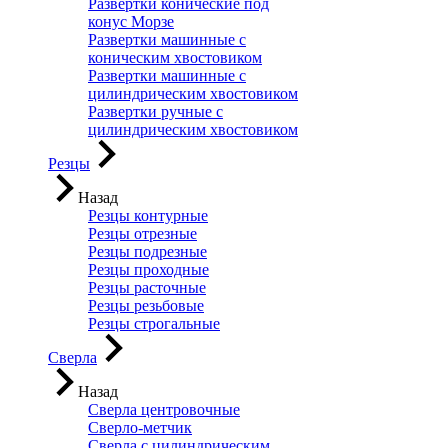
Развертки конические под
конус Морзе
Развертки машинные с
коническим хвостовиком
Развертки машинные с
цилиндрическим хвостовиком
Развертки ручные с
цилиндрическим хвостовиком
Резцы
Назад
Резцы контурные
Резцы отрезные
Резцы подрезные
Резцы проходные
Резцы расточные
Резцы резьбовые
Резцы строгальные
Сверла
Назад
Сверла центровочные
Сверло-метчик
Сверла с цилиндрическим