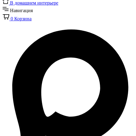
В домашнем интерьере
Навигация
0
Корзина