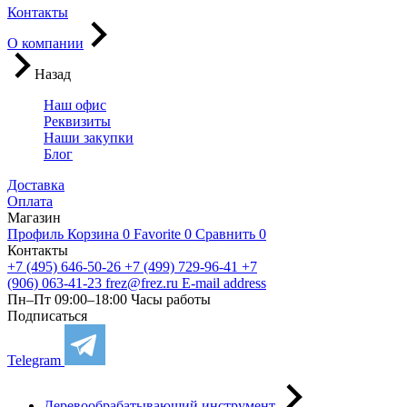
Контакты
О компании
Назад
Наш офис
Реквизиты
Наши закупки
Блог
Доставка
Оплата
Магазин
Профиль
Корзина
0
Favorite
0
Сравнить
0
Контакты
+7 (495) 646-50-26
+7 (499) 729-96-41
+7
(906) 063-41-23
frez@frez.ru
E-mail address
Пн–Пт 09:00–18:00
Часы работы
Подписаться
Telegram
Деревообрабатывающий инструмент