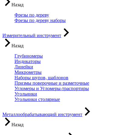
Назад
Фрезы по дереву
Фрезы по дереву наборы
Измерительный инструмент
Назад
Глубиномеры
Индикаторы
Линейки
Микрометры
Наборы щупов, шаблонов
Призмы поверочные и разметочные
Угломеры и Угломеры-траспортиры
Угольники
Угольники столярные
Металлообрабатывающий инструмент
Назад