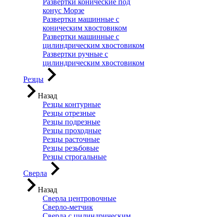
Развертки конические под
конус Морзе
Развертки машинные с
коническим хвостовиком
Развертки машинные с
цилиндрическим хвостовиком
Развертки ручные с
цилиндрическим хвостовиком
Резцы
Назад
Резцы контурные
Резцы отрезные
Резцы подрезные
Резцы проходные
Резцы расточные
Резцы резьбовые
Резцы строгальные
Сверла
Назад
Сверла центровочные
Сверло-метчик
Сверла с цилиндрическим