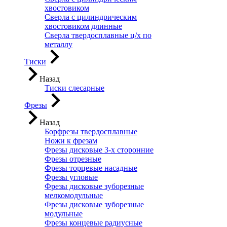
хвостовиком
Сверла с цилиндрическим
хвостовиком длинные
Сверла твердосплавные ц/х по
металлу
Тиски
Назад
Тиски слесарные
Фрезы
Назад
Борфрезы твердосплавные
Ножи к фрезам
Фрезы дисковые 3-х сторонние
Фрезы отрезные
Фрезы торцевые насадные
Фрезы угловые
Фрезы дисковые зуборезные
мелкомодульные
Фрезы дисковые зуборезные
модульные
Фрезы концевые радиусные