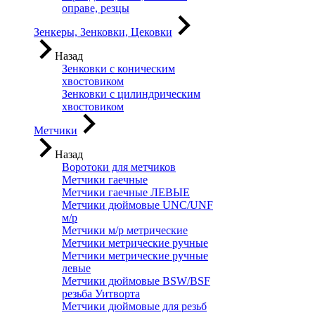
оправе, резцы
Зенкеры, Зенковки, Цековки
Назад
Зенковки с коническим
хвостовиком
Зенковки с цилиндрическим
хвостовиком
Метчики
Назад
Воротоки для метчиков
Метчики гаечные
Метчики гаечные ЛЕВЫЕ
Метчики дюймовые UNC/UNF
м/р
Метчики м/р метрические
Метчики метрические ручные
Метчики метрические ручные
левые
Метчики дюймовые BSW/BSF
резьба Уитворта
Метчики дюймовые для резьб