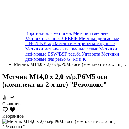
Воротоки для метчиков
Метчики гаечные
Метчики гаечные ЛЕВЫЕ
Метчики дюймовые
UNC/UNF м/р
Метчики метрические ручные
Метчики метрические ручные левые
Метчики
дюймовые BSW/BSF резьба Уитворта
Метчики
дюймовые для резьб G, Rc и K
Метчик М14,0 х 2,0 м/р.Р6М5 осн (комплект из 2-х шт)...
Метчик М14,0 х 2,0 м/р.Р6М5 осн
(комплект из 2-х шт) "Резолюкс"
Сравнить
Избранное