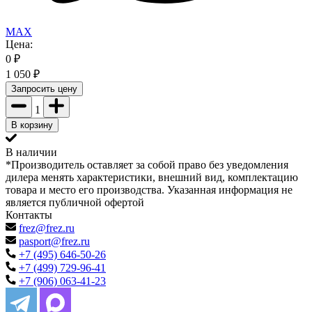
MAX
Цена:
0
₽
1 050
₽
Запросить цену
1
В корзину
В наличии
*Производитель оставляет за собой право без уведомления
дилера менять характеристики, внешний вид, комплектацию
товара и место его производства. Указанная информация не
является публичной офертой
Контакты
frez@frez.ru
pasport@frez.ru
+7 (495) 646-50-26
+7 (499) 729-96-41
+7 (906) 063-41-23