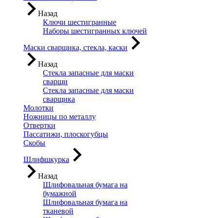
Назад
Ключи шестигранные
Наборы шестигранных ключей
Маски сварщика, стекла, каски
Назад
Стекла запасные для маски
сварщи
Стекла запасные для маски
сварщика
Молотки
Ножницы по металлу
Отвертки
Пассатижи, плоскогубцы
Скобы
Шлифшкурка
Назад
Шлифовальная бумага на
бумажной
Шлифовальная бумага на
тканевой