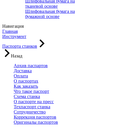
Шлифовальная бумага на
тканевой основе
Шлифовальная бумага на
бумажной основе
Навигация
Главная
Инструмент
Паспорта станков
Назад
Архив паспартов
Доставка
Оплата
О паспортах
Как заказать
Что такое паспорт
Схема станка
О паспорте на пресс
Техпаспорт станка
Сотрудничество
Коррекция паспортов
Оригиналы паспортов