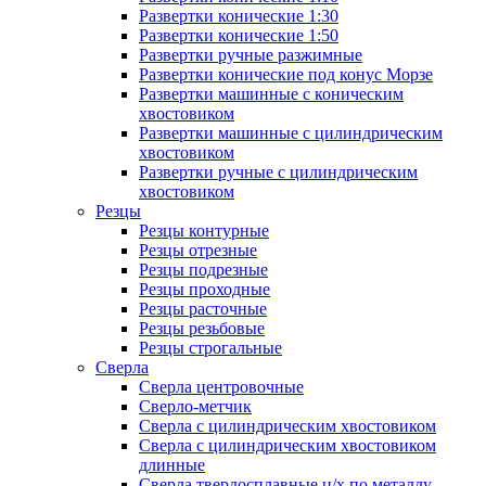
Развертки конические 1:30
Развертки конические 1:50
Развертки ручные разжимные
Развертки конические под конус Морзе
Развертки машинные с коническим
хвостовиком
Развертки машинные с цилиндрическим
хвостовиком
Развертки ручные с цилиндрическим
хвостовиком
Резцы
Резцы контурные
Резцы отрезные
Резцы подрезные
Резцы проходные
Резцы расточные
Резцы резьбовые
Резцы строгальные
Сверла
Сверла центровочные
Сверло-метчик
Сверла с цилиндрическим хвостовиком
Сверла с цилиндрическим хвостовиком
длинные
Сверла твердосплавные ц/х по металлу