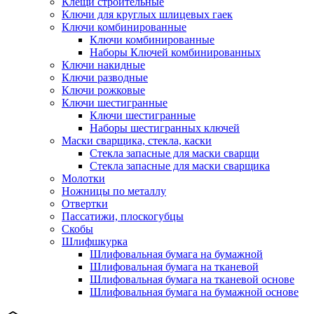
Клещи строительные
Ключи для круглых шлицевых гаек
Ключи комбинированные
Ключи комбинированные
Наборы Ключей комбинированных
Ключи накидные
Ключи разводные
Ключи рожковые
Ключи шестигранные
Ключи шестигранные
Наборы шестигранных ключей
Маски сварщика, стекла, каски
Стекла запасные для маски сварщи
Стекла запасные для маски сварщика
Молотки
Ножницы по металлу
Отвертки
Пассатижи, плоскогубцы
Скобы
Шлифшкурка
Шлифовальная бумага на бумажной
Шлифовальная бумага на тканевой
Шлифовальная бумага на тканевой основе
Шлифовальная бумага на бумажной основе