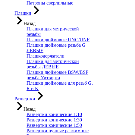
Патроны сверлильные
Плашки
Назад
Плашки для метрической
резьбы
Плашки дюймовые UNC/UNF
Плашки дюймовые резьба G
ЛЕВЫЕ
Плашкодержатели
Плашки для метрической
резьбы ЛЕВЫЕ
Плашки дюймовые BSW/BSF
резьба Уитворта
Плашки дюймовые для резьб G,
R и K
Развертки
Назад
Развертки конические 1:10
Развертки конические 1:30
Развертки конические 1:50
Развертки ручные разжимные